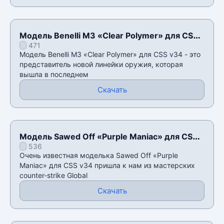
Модель Benelli M3 «Clear Polymer» для CSS
471
v34
Модель Benelli M3 «Clear Polymer» для CSS v34 - это
представитель новой линейки оружия, которая
вышла в последнем
Скачать
Модель Sawed Off «Purple Maniac» для CSS
536
v34
Очень известная моделька Sawed Off «Purple
Maniac» для CSS v34 пришла к нам из мастерских
counter-strike Global
Скачать