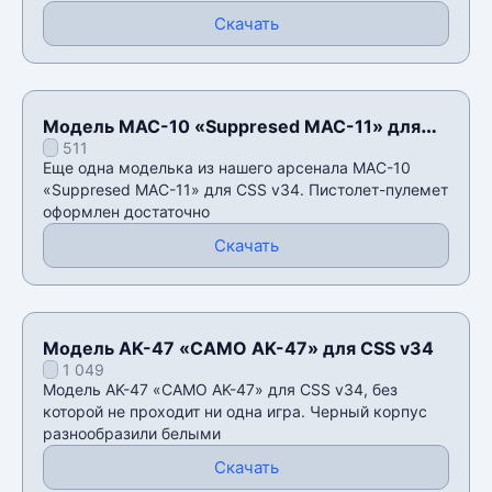
Скачать
Модель MAC-10 «Suppresed MAC-11» для
511
CSS v34
Еще одна моделька из нашего арсенала MAC-10
«Suppresed MAC-11» для CSS v34. Пистолет-пулемет
оформлен достаточно
Скачать
Модель AK-47 «CAMO AK-47» для CSS v34
1 049
Модель AK-47 «CAMO AK-47» для CSS v34, без
которой не проходит ни одна игра. Черный корпус
разнообразили белыми
Скачать