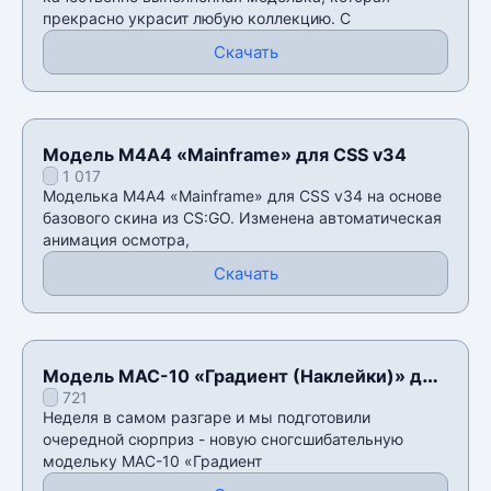
прекрасно украсит любую коллекцию. С
Скачать
Модель M4A4 «Mainframe» для CSS v34
1 017
Моделька M4A4 «Mainframe» для CSS v34 на основе
базового скина из CS:GO. Изменена автоматическая
анимация осмотра,
Скачать
Модель MAC-10 «Градиент (Наклейки)» для
721
CSS v34
Неделя в самом разгаре и мы подготовили
очередной сюрприз - новую сногсшибательную
модельку MAC-10 «Градиент