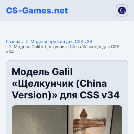
CS-Games.net
Главная
Модели оружия для CSS v34
Модель Galil «Щелкунчик (China Version)» для CSS
v34
Модель Galil
«Щелкунчик (China
Version)» для CSS v34