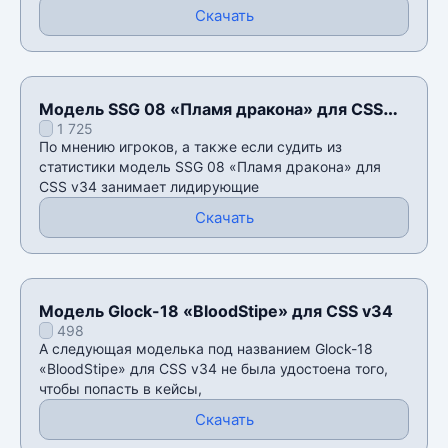
Скачать
Модель SSG 08 «Пламя дракона» для CSS
1 725
v34
По мнению игроков, а также если судить из
статистики модель SSG 08 «Пламя дракона» для
CSS v34 занимает лидирующие
Скачать
Модель Glock-18 «BloodStipe» для CSS v34
498
А следующая моделька под названием Glock-18
«BloodStipe» для CSS v34 не была удостоена того,
чтобы попасть в кейсы,
Скачать