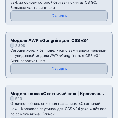
v34, за основу которой был взят скин из CS:GO.
Большая часть винтовки
Скачать
Модель AWP «Gungnir» для CSS v34
2 308
Сегодня хотели бы поделится с вами впечатлениями
от увиденной модели AWP «Gungnir» для CSS v34.
Скин порадует нас
Скачать
Модель ножа «Охотничий нож | Кровавая
509
паутина» для CSS v34
Отличное обновление под названием «Охотничий
нож | Кровавая паутина» для CSS v34 уже ждёт вас
по ссылке ниже. Клинок