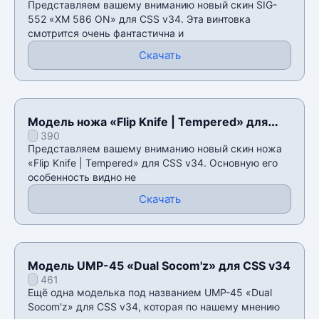
Представляем вашему вниманию новый скин SIG-
552 «XM 586 ON» для CSS v34. Эта винтовка
смотрится очень фантастична и
Скачать
Модель ножа «Flip Knife | Tempered» для
390
CSS v34
Представляем вашему вниманию новый скин ножа
«Flip Knife | Tempered» для CSS v34. Основную его
особенность видно не
Скачать
Модель UMP-45 «Dual Socom'z» для CSS v34
461
Ещë одна моделька под названием UMP-45 «Dual
Socom'z» для CSS v34, которая по нашему мнению