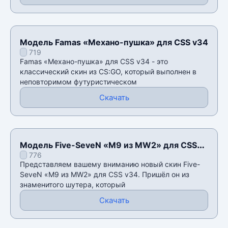
Модель Famas «Механо-пушка» для CSS v34
719
Famas «Механо-пушка» для CSS v34 - это
классический скин из CS:GO, который выполнен в
неповторимом футуристическом
Скачать
Модель Five-SeveN «M9 из MW2» для CSS
776
v34
Представляем вашему вниманию новый скин Five-
SeveN «M9 из MW2» для CSS v34. Пришёл он из
знаменитого шутера, который
Скачать