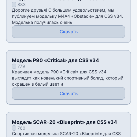
883
Дорогие друзья! С большим удовольствием, мы
публикуем модельку М4А4 «Obstacle» для CSS v34.
Моделька получилась очень
Скачать
Модель P90 «Critical» для CSS v34
779
Красивая модель P90 «Critical» для CSS v34
выглядит как новенький спортивный болид, который
окрашен в белый цвет и
Скачать
Модель SCAR-20 «Blueprint» для CSS v34
760
Спортивная моделька SCAR-20 «Blueprint» для CSS