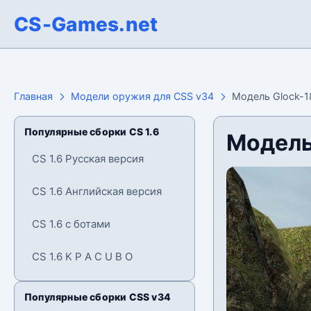
CS-Games.net
Главная
Модели оружия для CSS v34
Модель Glock-1
Популярные сборки CS 1.6
Модель
CS 1.6 Русская версия
CS 1.6 Английская версия
CS 1.6 с ботами
CS 1.6 K P A C U B O
Популярные сборки CSS v34