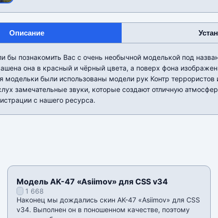
Описание
Уста
и бы познакомить Вас с очень необычной моделькой под назва
ашена она в красный и чёрный цвета, а поверх фона изображе
ля модельки были использованы модели рук Контр террористов 
лух замечательные звуки, которые создают отличную атмосфер
истрации с нашего ресурса.
Модель AK-47 «Asiimov» для CSS v34
1 668
Наконец мы дождались скин AK-47 «Asiimov» для CSS
v34. Выполнен он в поношенном качестве, поэтому