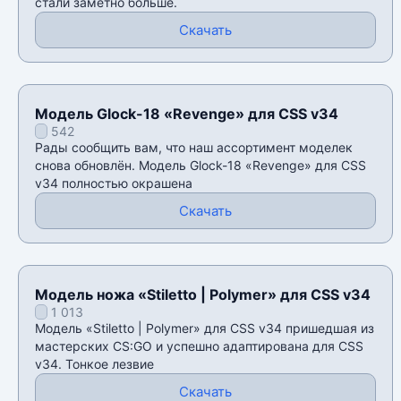
стали заметно больше.
Скачать
Модель Glock-18 «Revenge» для CSS v34
542
Рады сообщить вам, что наш ассортимент моделек
снова обновлён. Модель Glock-18 «Revenge» для CSS
v34 полностью окрашена
Скачать
Модель ножа «Stiletto | Polymer» для CSS v34
1 013
Модель «Stiletto | Polymer» для CSS v34 пришедшая из
мастерских CS:GO и успешно адаптирована для CSS
v34. Тонкое лезвие
Скачать