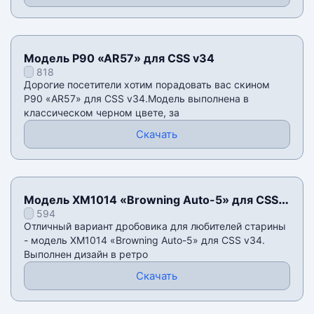
Модель P90 «AR57» для CSS v34
818
Дорогие посетители хотим порадовать вас скином
P90 «AR57» для CSS v34.Модель выполнена в
классическом черном цвете, за
Скачать
Модель XM1014 «Browning Auto-5» для CSS
594
v34
Отличный вариант дробовика для любителей старины
- модель XM1014 «Browning Auto-5» для CSS v34.
Выполнен дизайн в ретро
Скачать