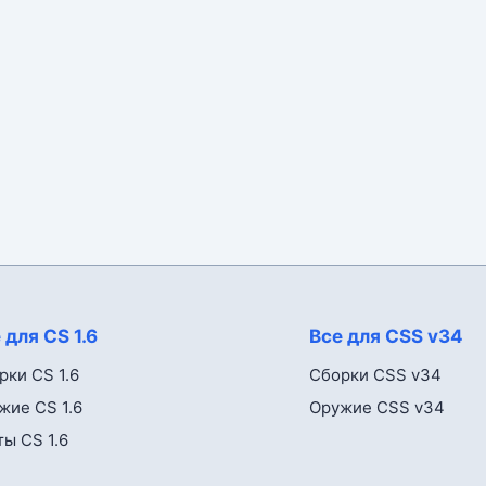
 для CS 1.6
Все для CSS v34
рки CS 1.6
Сборки CSS v34
жие CS 1.6
Оружие CSS v34
ты CS 1.6