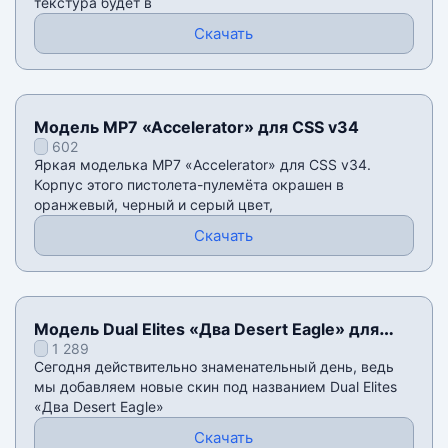
текстура будет в
Скачать
Модель MP7 «Accelerator» для CSS v34
602
Яркая моделька MP7 «Accelerator» для CSS v34.
Корпус этого пистолета-пулемёта окрашен в
оранжевый, черный и серый цвет,
Скачать
Модель Dual Elites «Два Desert Eagle» для
1 289
CSS v34
Сегодня действительно знаменательный день, ведь
мы добавляем новые скин под названием Dual Elites
«Два Desert Eagle»
Скачать