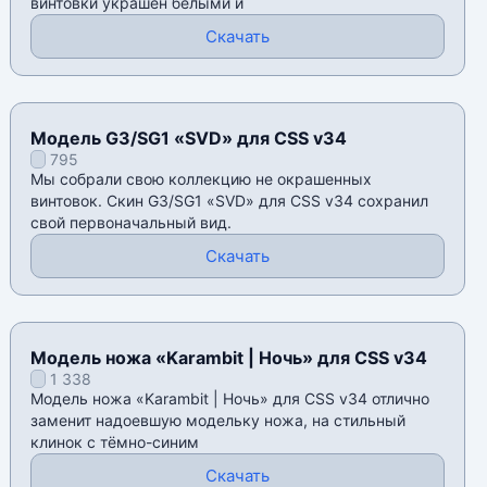
винтовки украшен белыми и
Скачать
Модель G3/SG1 «SVD» для CSS v34
795
Мы собрали свою коллекцию не окрашенных
винтовок. Скин G3/SG1 «SVD» для CSS v34 сохранил
свой первоначальный вид.
Скачать
Модель ножа «Karambit | Ночь» для CSS v34
1 338
Модель ножа «Karambit | Ночь» для CSS v34 отлично
заменит надоевшую модельку ножа, на стильный
клинок с тёмно-синим
Скачать