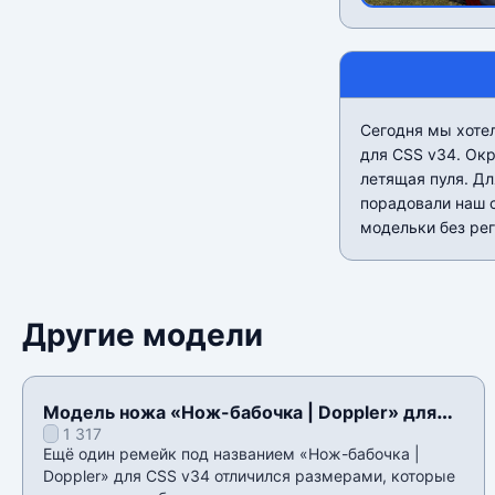
Сегодня мы хотел
для CSS v34. Окр
летящая пуля. Д
порадовали наш с
модельки без рег
Другие модели
Модель ножа «Нож-бабочка | Doppler» для
1 317
CSS v34
Ещё один ремейк под названием «Нож-бабочка |
Doppler» для CSS v34 отличился размерами, которые