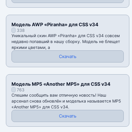
Модель AWP «Piranha» для CSS v34
338
Уникальный скин AWP «Piranha» для CSS v34 совсем
недавно попавший в нашу сборку. Модель не блещет
яркими цветами, а
Скачать
Модель MP5 «Another MP5» для CSS v34
763
Спешим сообщить вам отличную новость! Наш
арсенал снова обновлён и моделька называется MP5
«Another MP5» для CSS v34.
Скачать