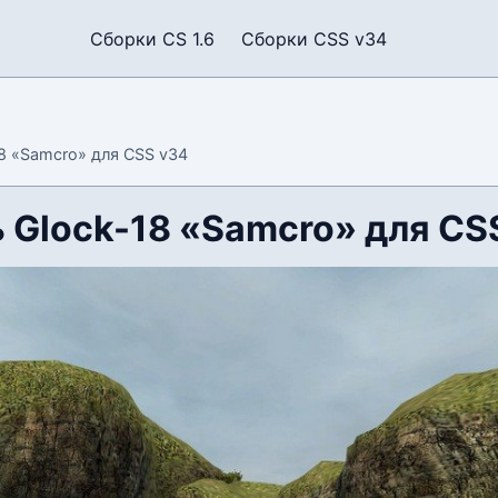
Сборки CS 1.6
Сборки CSS v34
8 «Samcro» для CSS v34
 Glock-18 «Samcro» для CS