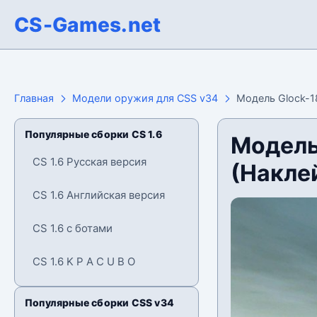
CS-Games.net
Главная
Модели оружия для CSS v34
Модель Glock-1
Популярные сборки CS 1.6
Модель
CS 1.6 Русская версия
(Накле
CS 1.6 Английская версия
CS 1.6 с ботами
CS 1.6 K P A C U B O
Популярные сборки CSS v34