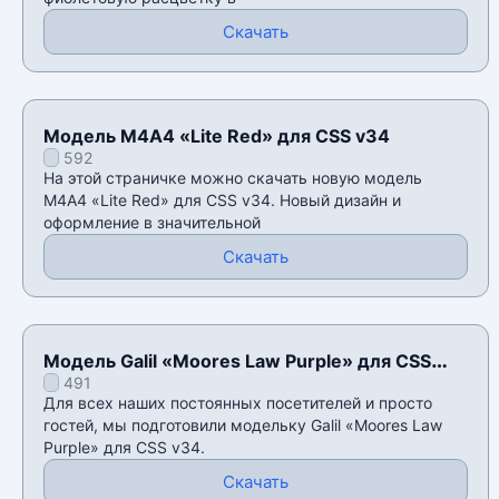
Скачать
Модель М4А4 «Lite Red» для CSS v34
592
На этой страничке можно скачать новую модель
М4А4 «Lite Red» для CSS v34. Новый дизайн и
оформление в значительной
Скачать
Модель Galil «Moores Law Purple» для CSS
491
v34
Для всех наших постоянных посетителей и просто
гостей, мы подготовили модельку Galil «Moores Law
Purple» для CSS v34.
Скачать