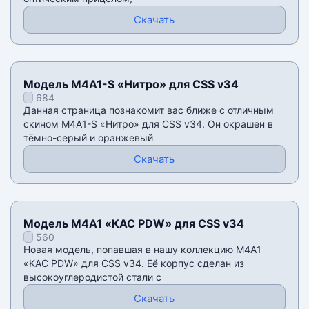
Скачать
Модель M4A1-S «Нитро» для CSS v34
684
Данная страница познакомит вас ближе с отличным
скином M4A1-S «Нитро» для CSS v34. Он окрашен в
тëмно-серый и оранжевый
Скачать
Модель M4A1 «KAC PDW» для CSS v34
560
Новая модель, попавшая в нашу коллекцию M4A1
«KAC PDW» для CSS v34. Её корпус сделан из
высокоуглеродистой стали с
Скачать