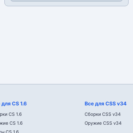
 для CS 1.6
Все для CSS v34
рки CS 1.6
Сборки CSS v34
жие CS 1.6
Оружие CSS v34
ты CS 1.6