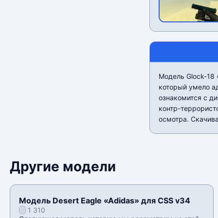
Модель Glock-18 
который умело а
ознакомится с д
контр-террорист
осмотра. Скачива
Другие модели
Модель Desert Eagle «Adidas» для CSS v34
1 310