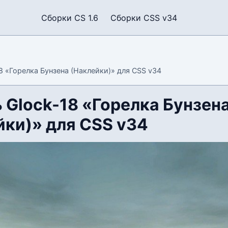
Сборки CS 1.6
Сборки CSS v34
8 «Горелка Бунзена (Наклейки)» для CSS v34
 Glock-18 «Горелка Бунзен
йки)» для CSS v34