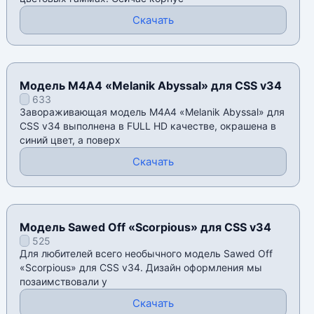
Скачать
Модель М4А4 «Melanik Abyssal» для CSS v34
633
Завораживающая модель М4А4 «Melanik Abyssal» для
CSS v34 выполнена в FULL HD качестве, окрашена в
синий цвет, а поверх
Скачать
Модель Sawed Off «Scorpious» для CSS v34
525
Для любителей всего необычного модель Sawed Off
«Scorpious» для CSS v34. Дизайн оформления мы
позаимствовали у
Скачать