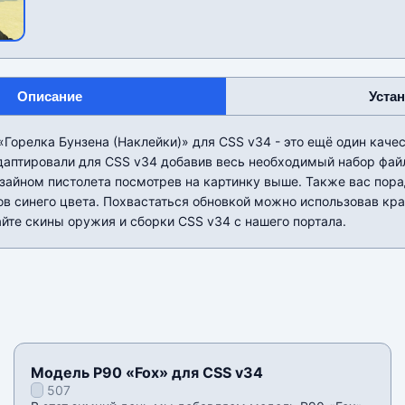
Описание
Уста
«Горелка Бунзена (Наклейки)» для CSS v34 - это ещё один каче
даптировали для CSS v34 добавив весь необходимый набор фай
изайном пистолета посмотрев на картинку выше. Также вас пор
ов синего цвета. Похвастаться обновкой можно использовав к
йте скины оружия и сборки CSS v34 с нашего портала.
Модель P90 «Fox» для CSS v34
507