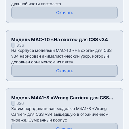
дульной части пистолета
Скачать
Модель MAC-10 «На охоте» для CSS v34
836
На корпусе модельки MAC-10 «На охоте» для CSS
v34 нарисован анималистический узор, который
дополнен орнаментом из пятен
Скачать
Модель M4A1-S «Wrong Carrier» для CSS
626
v34
Хотим порадовать вас моделью M4A1-S «Wrong
Carrier» для CSS v34 вышедшую в ограниченном
тираже. Сумрачный корпус
Скачать