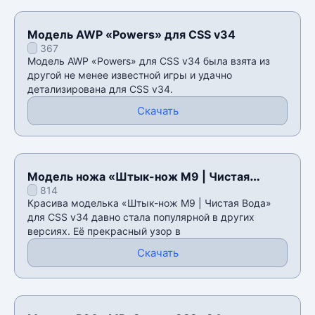
Модель AWP «Powers» для CSS v34
367
Модель AWP «Powers» для CSS v34 была взята из
другой не менее известной игры и удачно
детализирована для CSS v34.
Скачать
Модель ножа «Штык-нож M9 | Чистая
814
Вода» для CSS v34
Красива моделька «Штык-нож M9 | Чистая Вода»
для CSS v34 давно стала популярной в других
версиях. Её прекрасный узор в
Скачать