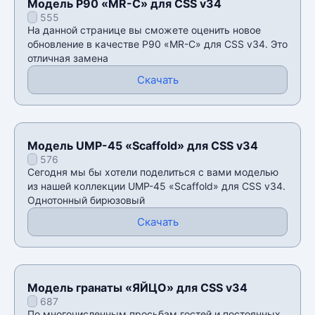
Модель P90 «MR-C» для CSS v34
555
На данной странице вы сможете оценить новое
обновление в качестве P90 «MR-C» для CSS v34. Это
отличная замена
Скачать
Модель UMP-45 «Scaffold» для CSS v34
576
Сегодня мы бы хотели поделиться с вами моделью
из нашей коллекции UMP-45 «Scaffold» для CSS v34.
Однотонный бирюзовый
Скачать
Модель гранаты «ЯЙЦО» для CSS v34
687
По многочисленным просьбам гостей и постоянных