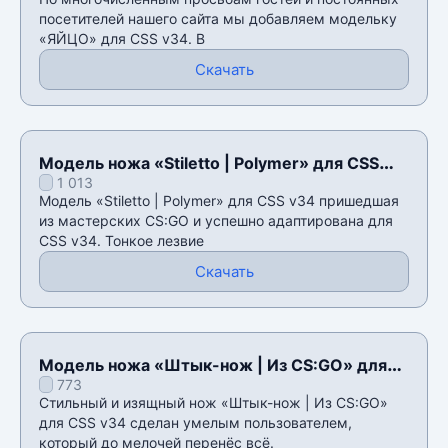
посетителей нашего сайта мы добавляем модельку
«ЯЙЦО» для CSS v34. В
Скачать
Модель ножа «Stiletto | Polymer» для CSS
1 013
v34
Модель «Stiletto | Polymer» для CSS v34 пришедшая
из мастерских CS:GO и успешно адаптирована для
CSS v34. Тонкое лезвие
Скачать
Модель ножа «Штык-нож | Из CS:GO» для
773
CSS v34
Стильный и изящный нож «Штык-нож | Из CS:GO»
для CSS v34 сделан умелым пользователем,
который до мелочей перенёс всё.