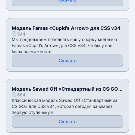
Модель Famas «Cupid's Arrow» для CSS v34
544
Мы продолжаем пополнять нашу сборку моделью
Famas «Cupid's Arrow» для CSS v34, чтобы у вас
была возможность
Скачать
Модель Sawed Off «Стандартный из CS:GO»
684
для CSS v34
Классическая модель Sawed Off «Стандартный из
CS:GO» для CSS v34, которая сегодня занимает
первую ступеньку в
Скачать