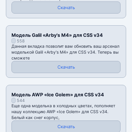
Скачать
Модель Galil «Arby's M4» для CSS v34
558
Данная вкладка позволит вам обновить ваш арсенал
моделькой Galil «Arby's M4» для CSS v34. Теперь вы
сможете
Скачать
Модель AWP «Ice Golem» для CSS v34
544
Еще одна моделька в холодных цветах, пополняет
нашу коллекцию AWP «Ice Golem» для CSS v34.
Белый как снег корпус,
Скачать