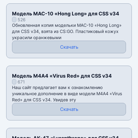
Модель MAC-10 «Hong Long» для CSS v34
526
Обновленная копия модельки MAC-10 «Hong Long»
для CSS v34, взята из CS:GO. Пластиковый кожух
украсили оранжевыми
Скачать
Модель М4А4 «Virus Red» для CSS v34
671
Наш сайт предлагает вам к ознакомлению
уникальное дополнение в виде модели М4А4 «Virus
Red» для CSS v34. Увидев эту
Скачать
Модель AK-47 «Lycanthrope» для CSS v34