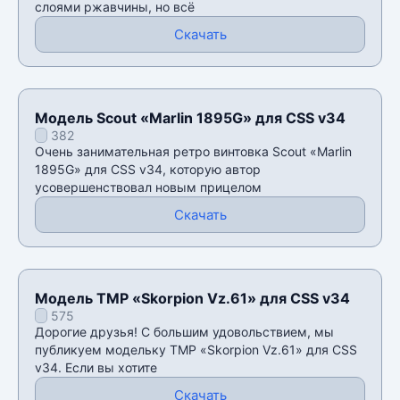
слоями ржавчины, но всё
Скачать
Модель Scout «Marlin 1895G» для CSS v34
382
Очень занимательная ретро винтовка Scout «Marlin
1895G» для CSS v34, которую автор
усовершенствовал новым прицелом
Скачать
Модель TMP «Skorpion Vz.61» для CSS v34
575
Дорогие друзья! С большим удовольствием, мы
публикуем модельку TMP «Skorpion Vz.61» для CSS
v34. Если вы хотите
Скачать