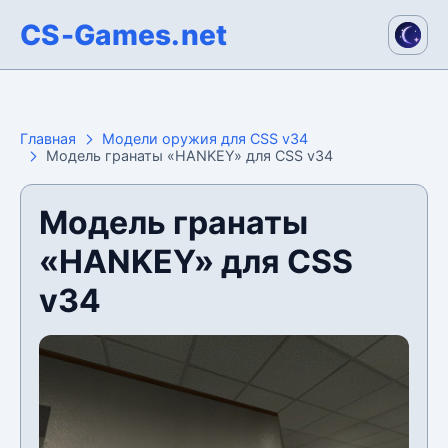
CS-Games.net
Главная
Модели оружия для CSS v34
Модель гранаты «HANKEY» для CSS v34
Модель гранаты
«HANKEY» для CSS
v34