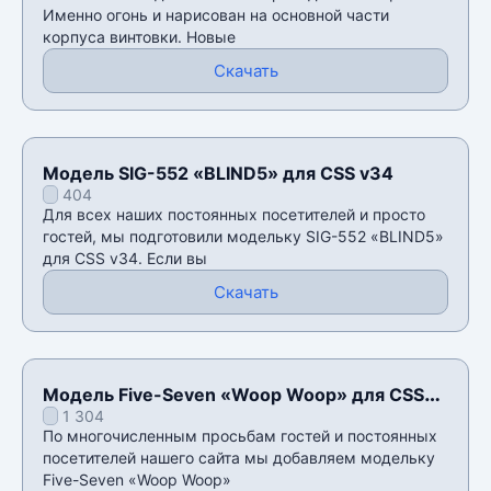
Именно огонь и нарисован на основной части
корпуса винтовки. Новые
Скачать
Модель SIG-552 «BLIND5» для CSS v34
404
Для всех наших постоянных посетителей и просто
гостей, мы подготовили модельку SIG-552 «BLIND5»
для CSS v34. Если вы
Скачать
Модель Five-Seven «Woop Woop» для CSS
1 304
v34
По многочисленным просьбам гостей и постоянных
посетителей нашего сайта мы добавляем модельку
Five-Seven «Woop Woop»