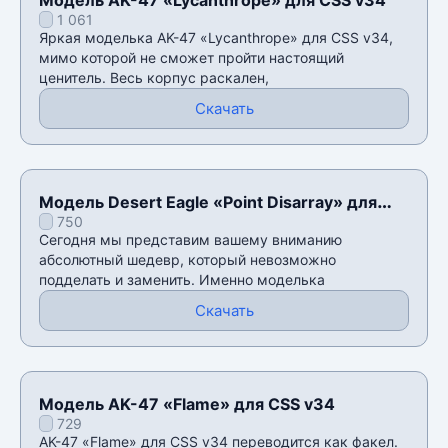
1 061
Яркая моделька AK-47 «Lycanthrope» для CSS v34,
мимо которой не сможет пройти настоящий
ценитель. Весь корпус раскален,
Скачать
Модель Desert Eagle «Point Disarray» для
750
CSS v34
Сегодня мы представим вашему вниманию
абсолютный шедевр, который невозможно
подделать и заменить. Именно моделька
Скачать
Модель AK-47 «Flame» для CSS v34
729
AK-47 «Flame» для CSS v34 переводится как факел.