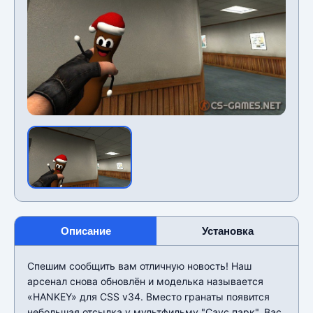
Описание
Установка
Спешим сообщить вам отличную новость! Наш
арсенал снова обновлён и моделька называется
«HANKEY» для CSS v34. Вместо гранаты появится
небольшая отсылка у мультфильму "Саус парк". Вас