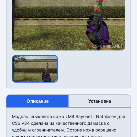
Описание
Установка
Модель штыкового ножа «M9 Bayonet | Nathlose» для
CSS v34 сделана из качественного дамаска с
удобным ограничителем. Острие ножа окрашено
яркими орнаментами в нескольких цветах.