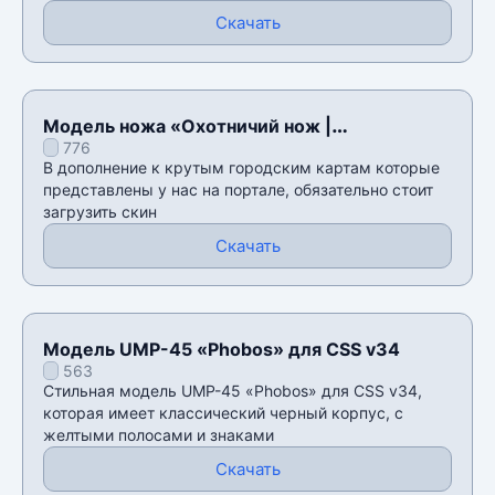
Скачать
Модель ножа «Охотничий нож |
776
Urbanmasked с осмотром.» для CSS v34
В дополнение к крутым городским картам которые
представлены у нас на портале, обязательно стоит
загрузить скин
Скачать
Модель UMP-45 «Phobos» для CSS v34
563
Стильная модель UMP-45 «Phobos» для CSS v34,
которая имеет классический черный корпус, с
желтыми полосами и знаками
Скачать