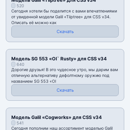
520
Сегодня хотели бы поделится с вами впечатлениями
от увиденной модели Galil «Tiiptree» для CSS v34.
Описать её можно как
Скачать
Модель SG 553 «Ol` Rusty» для CSS v34
640
Дорогие друзья! В это чудесное утро, мы дарим вам
отличную альтернативу дефолтному оружию под
названием SG 553 «Ol
Скачать
Модель Galil «Cogworks» для CSS v34
541
Сегодня пополним наш ассортимент моделью Galil