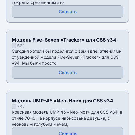
покрыта орнаментами из
Скачать
Модель Five-Seven «Tracker» для CSS v34
561
Сегодня хотели бы поделится с вами впечатлениями
от увиденной модели Five-Seven «Tracker» для CSS
v34. Мы были просто
Скачать
Модель UMP-45 «Neo-Noir» для CSS v34
787
Красивая модель UMP-45 «Neo-Noir» для CSS v34, в
стиле 70-х. На корпусе нарисована девушка, с
неоновым голубым мечем,
Скачать