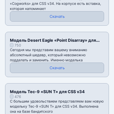
«Cogworks» для CSS v34. На корпусе есть вставка,
которая напоминает
Скачать
Модель Desert Eagle «Point Disarray» для
750
CSS v34
Сегодня мы представим вашему вниманию
абсолютный шедевр, который невозможно
подделать и заменить. Именно моделька
Скачать
Модель Tec-9 «SUN T» для CSS v34
476
С большим удовольствием представляем вам новую
модельку Tec-9 «SUN T» для CSS v34. Выполнена
она на базе бандитского