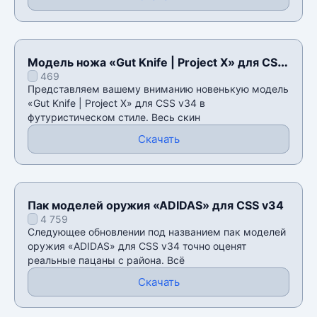
Модель ножа «Gut Knife | Project X» для CSS
469
v34
Представляем вашему вниманию новенькую модель
«Gut Knife | Project X» для CSS v34 в
футуристическом стиле. Весь скин
Скачать
Пак моделей оружия «ADIDAS» для CSS v34
4 759
Следующее обновлении под названием пак моделей
оружия «ADIDAS» для CSS v34 точно оценят
реальные пацаны с района. Всё
Скачать