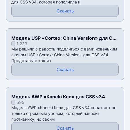
для CSS v34, которая пополнила и
Скачать
Модель USP «Cortex: China Version» для CSS
1 233
v34
Мы решили с радость поделиться с вами новеньким
скином USP «Cortex: China Version» для CSS v34.
Представьте как из
Скачать
Модель AWP «Kaneki Ken» для CSS v34
595
Модель AWP «Kaneki Ken» для CSS v34 поражает не
только огромным уроном, который наносит
противнику, но своим
Скачать