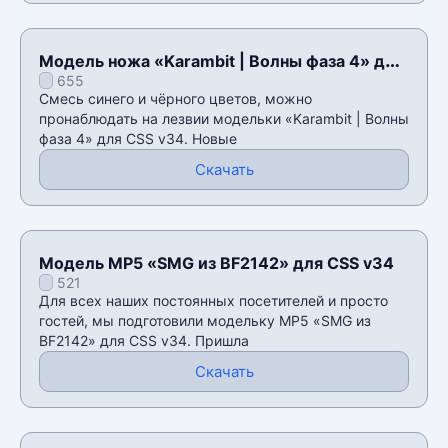
Модель ножа «Karambit | Волны фаза 4» для
655
CSS v34
Смесь синего и чёрного цветов, можно
пронаблюдать на лезвии модельки «Karambit | Волны
фаза 4» для CSS v34. Новые
Скачать
Модель MP5 «SMG из BF2142» для CSS v34
521
Для всех наших постоянных посетителей и просто
гостей, мы подготовили модельку MP5 «SMG из
BF2142» для CSS v34. Пришла
Скачать