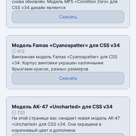
снова обновлён. Модель MP5 «Condition Zero» для
CSS v34 дизайн является
Скачать
Модель Famas «Cyanospatter» для CSS v34
612
Винтажная модель Famas «Cyanospatter» для CSS
v34. Корпус винтовки украшен хаотичными
брызгами красок, разных размеров
Скачать
Модель AK-47 «Uncharted» для CSS v34
720
На этой странице вас ожидает новая модель AK-47
«Uncharted» для CSS v34. Она окрашена в
коричневый цвет и дополнена