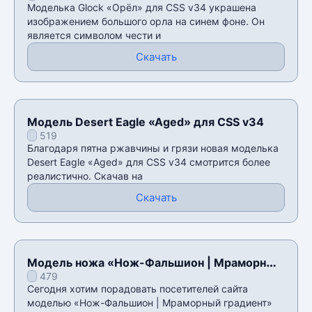
Моделька Glock «Орёл» для CSS v34 украшена
изображением большого орла на синем фоне. Он
является символом чести и
Скачать
Модель Desert Eagle «Aged» для CSS v34
519
Благодаря пятна ржавчины и грязи новая моделька
Desert Eagle «Aged» для CSS v34 смотрится более
реалистично. Скачав на
Скачать
Модель ножа «Нож-Фальшион | Мраморный
479
градиент» для CSS v34
Сегодня хотим порадовать посетителей сайта
моделью «Нож-Фальшион | Мраморный градиент»