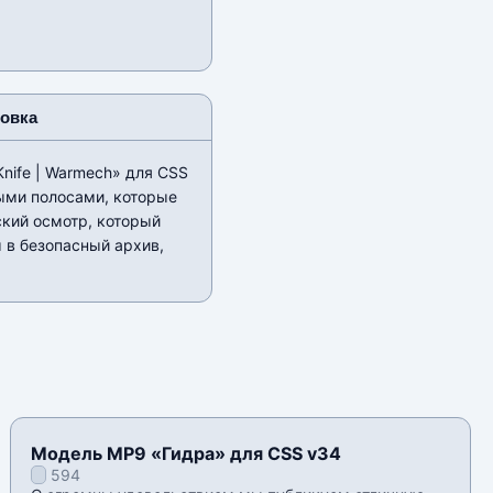
новка
nife | Warmech» для CSS
выми полосами, которые
ский осмотр, который
 в безопасный архив,
Модель MP9 «Гидра» для CSS v34
594