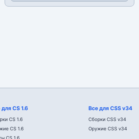
 для CS 1.6
Все для CSS v34
рки CS 1.6
Сборки CSS v34
жие CS 1.6
Оружие CSS v34
ты CS 1.6