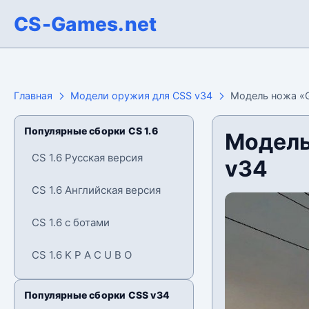
CS-Games.net
Главная
Модели оружия для CSS v34
Модель ножа «G
Популярные сборки CS 1.6
Модель
CS 1.6 Русская версия
v34
CS 1.6 Английская версия
CS 1.6 с ботами
CS 1.6 K P A C U B O
Популярные сборки CSS v34