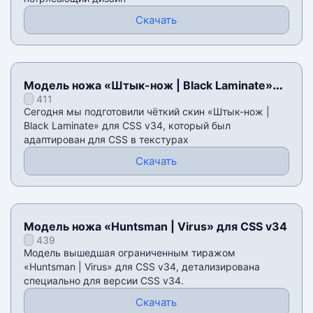
Скачать
Модель ножа «Штык-нож | Black Laminate»
411
для CSS v34
Сегодня мы подготовили чёткий скин «Штык-нож |
Black Laminate» для CSS v34, который был
адаптирован для CSS в текстурах
Скачать
Модель ножа «Huntsman | Virus» для CSS v34
439
Модель вышедшая ограниченным тиражом
«Huntsman | Virus» для CSS v34, детализирована
специально для версии CSS v34.
Скачать