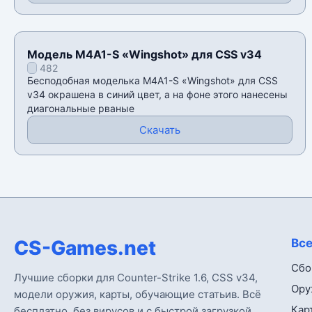
Модель M4A1-S «Wingshot» для CSS v34
482
Бесподобная моделька M4A1-S «Wingshot» для CSS
v34 окрашена в синий цвет, а на фоне этого нанесены
диагональные рваные
Скачать
CS-Games.net
Все
Сбо
Лучшие сборки для Counter-Strike 1.6, CSS v34,
Ору
модели оружия, карты, обучающие статьив. Всё
Кар
бесплатно, без вирусов и с быстрой загрузкой.