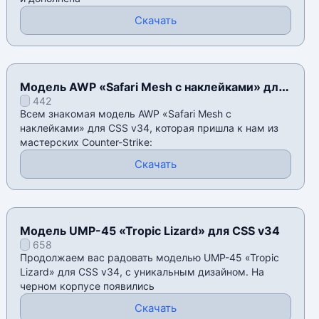
Скачать
Модель AWP «Safari Mesh с наклейками» для
442
CSS v34
Всем знакомая модель AWP «Safari Mesh с
наклейками» для CSS v34, которая пришла к нам из
мастерских Counter-Strike:
Скачать
Модель UMP-45 «Tropic Lizard» для CSS v34
658
Продолжаем вас радовать моделью UMP-45 «Tropic
Lizard» для CSS v34, с уникальным дизайном. На
черном корпусе появились
Скачать