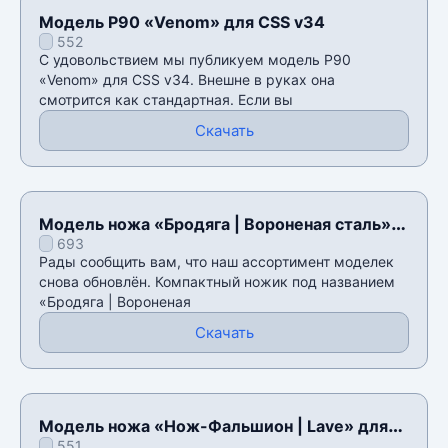
Модель P90 «Venom» для CSS v34
552
С удовольствием мы публикуем модель P90
«Venom» для CSS v34. Внешне в руках она
смотрится как стандартная. Если вы
Скачать
Модель ножа «Бродяга | Вороненая сталь»
693
для CSS v34
Рады сообщить вам, что наш ассортимент моделек
снова обновлён. Компактный ножик под названием
«Бродяга | Вороненая
Скачать
Модель ножа «Нож-Фальшион | Lave» для
551