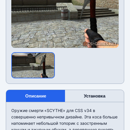
Описание
Установка
Оружие смерти «SCYTHE» для CSS v34 в
совершенно непривычном дизайне. Эта коса больше
напоминает небольшой топорик с заостренным
концом и ажурным обухом, а деревянную рукоять