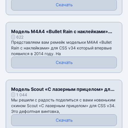
Скачать
Модель М4А4 «Bullet Rain с наклейками»
622
для CSS v34
Представляем вам ремейк модельки М4А4 «Bullet
Rain с наклейками» для CSS v34 который впервые
появился в 2014 году. На
Скачать
Модель Scout «С лазерным прицелом» для
1 044
CSS v34
Мы решили с радость поделиться с вами новеньким
скином Scout «С лазерным прицелом» для CSS v34.
Это дефолтная винтовка,
Скачать