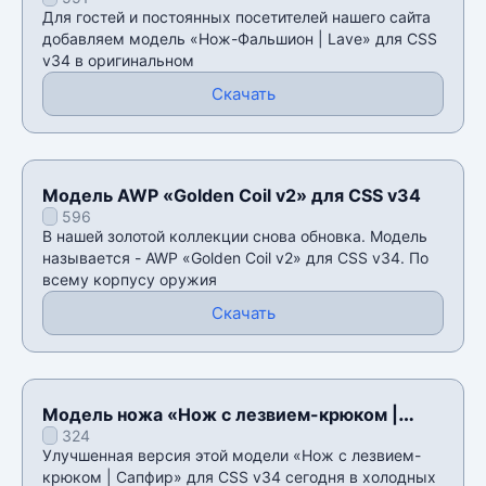
CSS v34
Для гостей и постоянных посетителей нашего сайта
добавляем модель «Нож-Фальшион | Lave» для CSS
v34 в оригинальном
Скачать
Модель AWP «Golden Coil v2» для CSS v34
596
В нашей золотой коллекции снова обновка. Модель
называется - AWP «Golden Coil v2» для CSS v34. По
всему корпусу оружия
Скачать
Модель ножа «Нож с лезвием-крюком |
324
Градиент» для CSS v34
Улучшенная версия этой модели «Нож с лезвием-
крюком | Сапфир» для CSS v34 сегодня в холодных