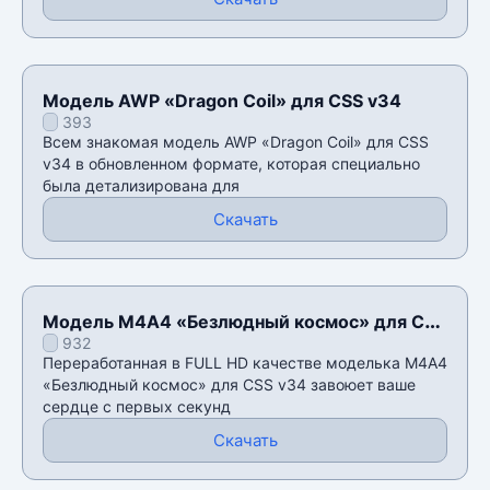
Модель AWP «Dragon Coil» для CSS v34
393
Всем знакомая модель AWP «Dragon Coil» для CSS
v34 в обновленном формате, которая специально
была детализирована для
Скачать
Модель М4А4 «Безлюдный космос» для CSS
932
v34
Переработанная в FULL HD качестве моделька М4А4
«Безлюдный космос» для CSS v34 завоюет ваше
сердце с первых секунд
Скачать