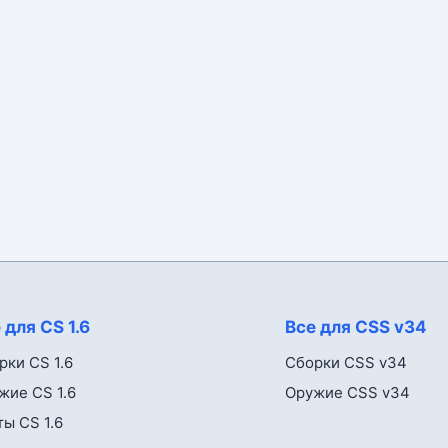
 для CS 1.6
Все для CSS v34
рки CS 1.6
Сборки CSS v34
жие CS 1.6
Оружие CSS v34
ты CS 1.6