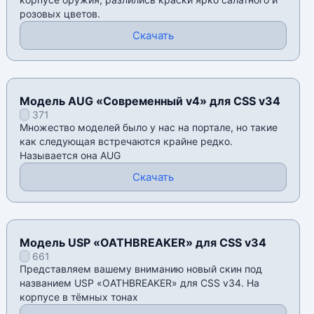
розовых цветов.
Скачать
Модель AUG «Современный v4» для CSS v34
371
Множество моделей было у нас на портале, но такие
как следующая встречаются крайне редко.
Называется она AUG
Скачать
Модель USP «OATHBREAKER» для CSS v34
661
Представляем вашему вниманию новый скин под
названием USP «OATHBREAKER» для CSS v34. На
корпусе в тёмных тонах