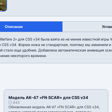
Описание
Уста
arfare 2» для CSS v34 была взята из не менее известной игры 
 CSS v34. Форма ножа не стандартная, поэтому мы изменили и 
й стало еще удобнее. Добавлена автоматическая анимация осм
чение некоторого времени.
Модель AK-47 «FN SCAR» для CSS v34
843
Обновленная модель AK-47 «FN SCAR» для CSS v34,
корпус которой имеет заводской вид, дополнен