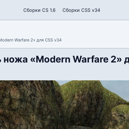
Сборки CS 1.6
Сборки CSS v34
odern Warfare 2» для CSS v34
 ножа «Modern Warfare 2» 