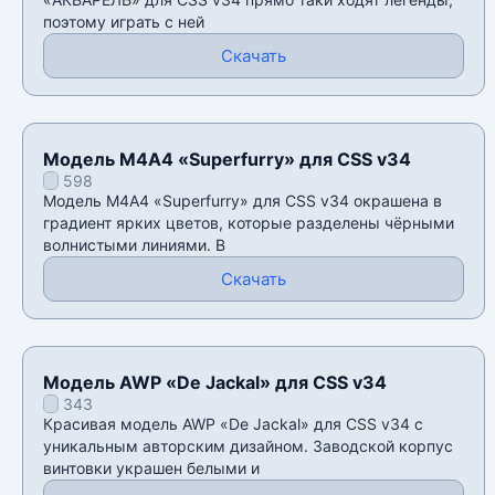
поэтому играть с ней
Скачать
Модель М4А4 «Superfurry» для CSS v34
598
Модель М4А4 «Superfurry» для CSS v34 окрашена в
градиент ярких цветов, которые разделены чёрными
волнистыми линиями. В
Скачать
Модель AWP «De Jackal» для CSS v34
343
Красивая модель AWP «De Jackal» для CSS v34 с
уникальным авторским дизайном. Заводской корпус
винтовки украшен белыми и