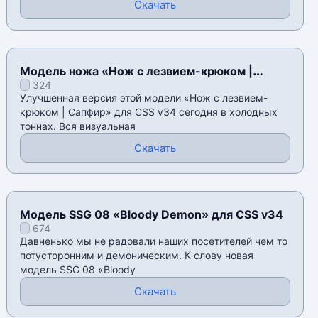
Скачать
Модель ножа «Нож с лезвием-крюком |
324
Градиент» для CSS v34
Улучшенная версия этой модели «Нож с лезвием-
крюком | Сапфир» для CSS v34 сегодня в холодных
тоннах. Вся визуальная
Скачать
Модель SSG 08 «Bloody Demon» для CSS v34
674
Давненько мы не радовали наших посетителей чем то
потусторонним и демоническим. К слову новая
модель SSG 08 «Bloody
Скачать