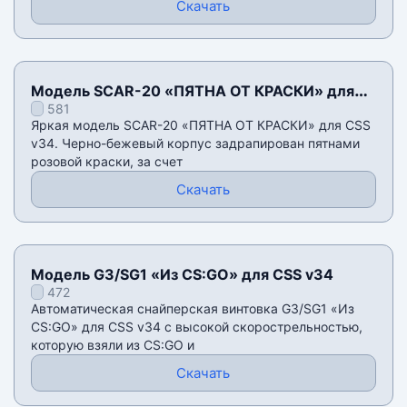
Скачать
Модель SCAR-20 «ПЯТНА ОТ КРАСКИ» для
581
CSS v34
Яркая модель SCAR-20 «ПЯТНА ОТ КРАСКИ» для CSS
v34. Черно-бежевый корпус задрапирован пятнами
розовой краски, за счет
Скачать
Модель G3/SG1 «Из CS:GO» для CSS v34
472
Автоматическая снайперская винтовка G3/SG1 «Из
CS:GO» для CSS v34 с высокой скорострельностью,
которую взяли из CS:GO и
Скачать