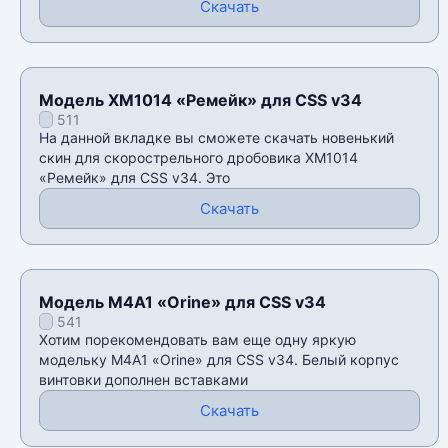
Скачать
Модель XM1014 «Ремейк» для CSS v34
511
На данной вкладке вы сможете скачать новенький
скин для скорострельного дробовика XM1014
«Ремейк» для CSS v34. Это
Скачать
Модель M4A1 «Orine» для CSS v34
541
Хотим порекомендовать вам еще одну яркую
модельку M4A1 «Orine» для CSS v34. Белый корпус
винтовки дополнен вставками
Скачать