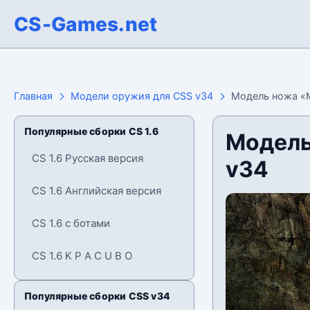
CS-Games.net
Главная
Модели оружия для CSS v34
Модель ножа «M
Популярные сборки CS 1.6
Модель
CS 1.6 Русская версия
v34
CS 1.6 Английская версия
CS 1.6 с ботами
CS 1.6 K P A C U B O
Популярные сборки CSS v34