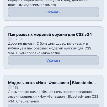
штатным изделием автомата
Скачать
Пак розовых моделей оружия для CSS v34
6 233
Дорогие друзья! С большим удовольствием, мы
публикуем пак розовых моделей оружия для CSS
v34. В нём собрано множество
Скачать
Модель ножа «Нож-Фальшион | Bluesteel»
418
для CSS v34
Лишь только самая тёмная ночь чернее и опаснее
лезвия модельки «Нож-Фальшион | Bluesteel» для CSS
v34. Специальный