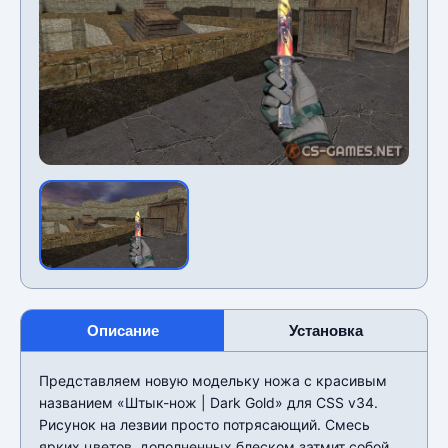
Описание
Установка
Представляем новую модельку ножа с красивым
названием «Штык-нож | Dark Gold» для CSS v34.
Рисунок на лезвии просто потрясающий. Смесь
ярких цветов, дополненных блеском затмит собой