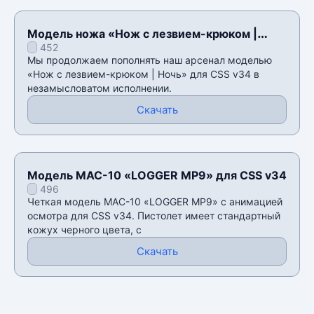
Модель ножа «Нож с лезвием-крюком |
452
Ночь» для CSS v34
Мы продолжаем пополнять наш арсенал моделью
«Нож с лезвием-крюком | Ночь» для CSS v34 в
незамысловатом исполнении.
Скачать
Модель MAC-10 «LOGGER MP9» для CSS v34
496
Четкая модель MAC-10 «LOGGER MP9» с анимацией
осмотра для CSS v34. Пистолет имеет стандартный
кожух черного цвета, с
Скачать