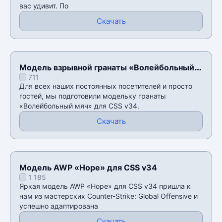
вас удивит. По
Скачать
Модель взрывной гранаты «Волейбольный
711
мяч» для CSS v34
Для всех наших постоянных посетителей и просто
гостей, мы подготовили модельку гранаты
«Волейбольный мяч» для CSS v34.
Скачать
Модель AWP «Hope» для CSS v34
1 185
Яркая модель AWP «Hope» для CSS v34 пришла к
нам из мастерских Counter-Strike: Global Offensive и
успешно адаптирована
Скачать