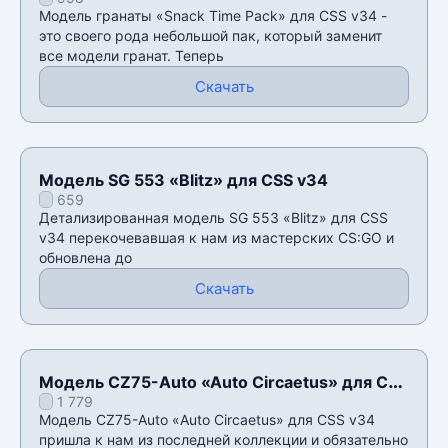
v34
Модель гранаты «Snack Time Pack» для CSS v34 -
это своего рода небольшой пак, который заменит
все модели гранат. Теперь
Скачать
Модель SG 553 «Blitz» для CSS v34
659
Детализированная модель SG 553 «Blitz» для CSS
v34 перекочевавшая к нам из мастерских CS:GO и
обновлена до
Скачать
Модель CZ75-Auto «Auto Circaetus» для CSS
1 779
v34
Модель CZ75-Auto «Auto Circaetus» для CSS v34
пришла к нам из последней коллекции и обязательно