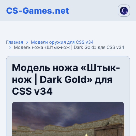
CS-Games.net
Главная
Модели оружия для CSS v34
Модель ножа «Штык-нож | Dark Gold» для CSS v34
Модель ножа «Штык-
нож | Dark Gold» для
CSS v34