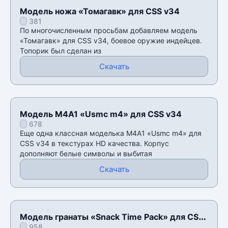
Модель ножа «Томагавк» для CSS v34
381
По многочисленным просьбам добавляем модель
«Томагавк» для CSS v34, боевое оружие индейцев.
Топорик был сделан из
Скачать
Модель M4A1 «Usmc m4» для CSS v34
678
Еще одна классная моделька M4A1 «Usmc m4» для
CSS v34 в текстурах HD качества. Корпус
дополняют белые символы и выбитая
Скачать
Модель гранаты «Snack Time Pack» для CSS
958