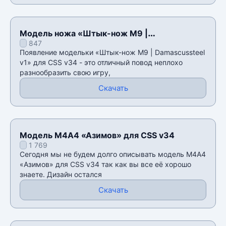
Модель ножа «Штык-нож M9 |
847
Damascussteel v1» для CSS v34
Появление модельки «Штык-нож M9 | Damascussteel
v1» для CSS v34 - это отличный повод неплохо
разнообразить свою игру,
Скачать
Модель М4А4 «Азимов» для CSS v34
1 769
Сегодня мы не будем долго описывать модель М4А4
«Азимов» для CSS v34 так как вы все её хорошо
знаете. Дизайн остался
Скачать