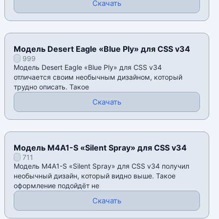
Скачать
Модель Desert Eagle «Blue Ply» для CSS v34
999
Модель Desert Eagle «Blue Ply» для CSS v34
отличается своим необычным дизайном, который
трудно описать. Такое
Скачать
Модель M4A1-S «Silent Spray» для CSS v34
711
Модель M4A1-S «Silent Spray» для CSS v34 получил
необычный дизайн, который видно выше. Такое
оформление подойдёт не
Скачать