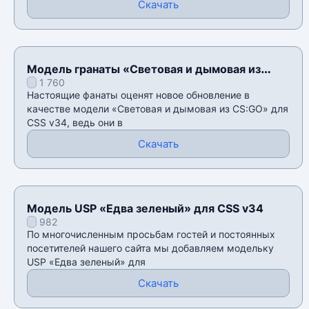
Скачать
Модель гранаты «Световая и дымовая из
1 760
CS:GO» для CSS v34
Настоящие фанаты оценят новое обновление в
качестве модели «Световая и дымовая из CS:GO» для
CSS v34, ведь они в
Скачать
Модель USP «Едва зеленый» для CSS v34
982
По многочисленным просьбам гостей и постоянных
посетителей нашего сайта мы добавляем модельку
USP «Едва зеленый» для
Скачать