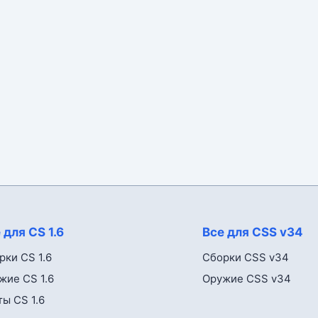
 для CS 1.6
Все для CSS v34
рки CS 1.6
Сборки CSS v34
жие CS 1.6
Оружие CSS v34
ты CS 1.6