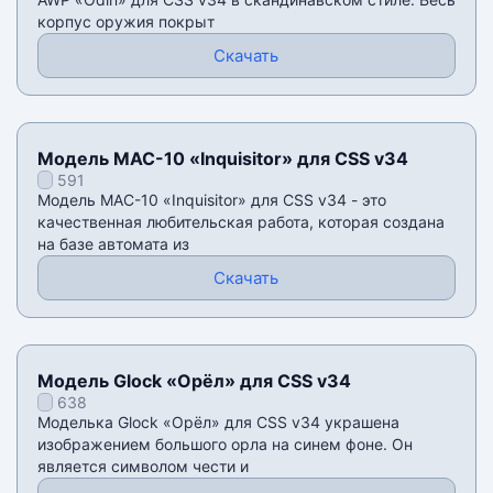
корпус оружия покрыт
Скачать
Модель MAC-10 «Inquisitor» для CSS v34
591
Модель MAC-10 «Inquisitor» для CSS v34 - это
качественная любительская работа, которая создана
на базе автомата из
Скачать
Модель Glock «Орёл» для CSS v34
638
Моделька Glock «Орёл» для CSS v34 украшена
изображением большого орла на синем фоне. Он
является символом чести и