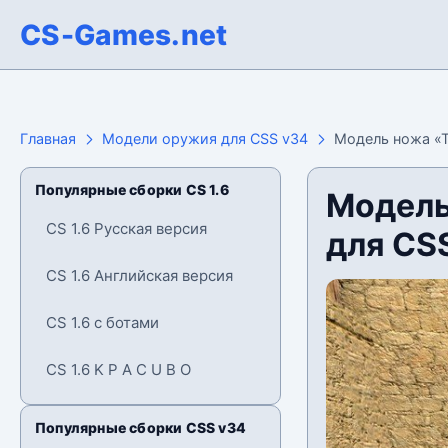
CS-Games.net
Главная
Модели оружия для CSS v34
Модель ножа «Т
Популярные сборки CS 1.6
Модель
CS 1.6 Русская версия
для CS
CS 1.6 Английская версия
CS 1.6 с ботами
CS 1.6 K P A C U B O
Популярные сборки CSS v34