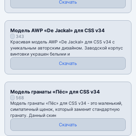
Скачать
Модель AWP «De Jackal» для CSS v34
343
Красивая модель AWP «De Jackal» для CSS v34 с
уникальным авторским дизайном. Заводской корпус
винтовки украшен белыми и
Скачать
Модель гранаты «Пёс» для CSS v34
568
Модель гранаты «Пёс» для CSS v34 - это маленький,
симпатичный щенок, который заменит стандартную
гранату. Данный скин
Скачать