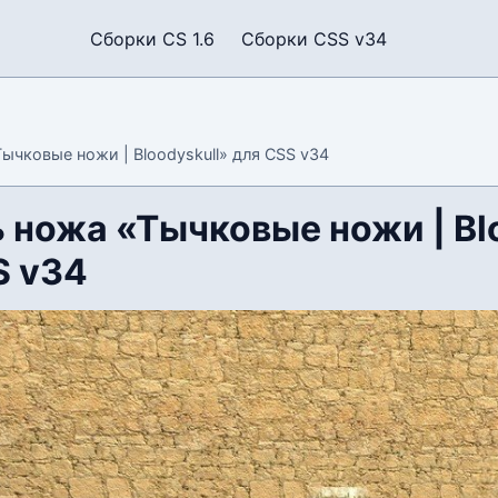
Сборки CS 1.6
Сборки CSS v34
ычковые ножи | Bloodyskull» для CSS v34
 ножа «Тычковые ножи | Bl
S v34