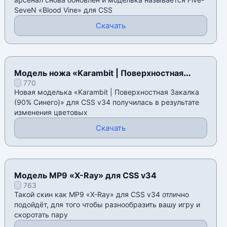
SeveN «Blood Vine» для CSS
Скачать
Модель ножа «Karambit | Поверхностная
770
Закалка (90% Синего)» для CSS v34
Новая моделька «Karambit | Поверхностная Закалка
(90% Синего)» для CSS v34 получилась в результате
изменения цветовых
Скачать
Модель MP9 «X-Ray» для CSS v34
763
Такой скин как MP9 «X-Ray» для CSS v34 отлично
подойдёт, для того чтобы разнообразить вашу игру и
скоротать пару