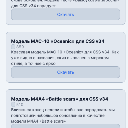
для CSS v34 порадует
Скачать
Модель MAC-10 «Oceanic» для CSS v34
859
Красивая модель MAC-10 «Oceanic» для CSS v34. Как
уже видно с названия, скин выполнен в морском
стиле, а точнее с ярко
Скачать
Модель М4А4 «Battle scars» для CSS v34
510
Близиться конец недели и чтобы вас порадовать мы
подготовили небольшое обновление в качестве
модели М4А4 «Battle scars»