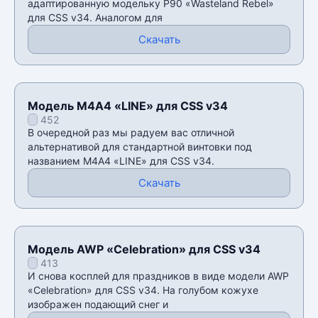
адаптированную модельку P90 «Wasteland Rebel»
для CSS v34. Аналогом для
Скачать
Модель М4А4 «LINE» для CSS v34
452
В очередной раз мы радуем вас отличной
альтернативой для стандартной винтовки под
названием М4А4 «LINE» для CSS v34.
Скачать
Модель AWP «Celebration» для CSS v34
413
И снова косплей для праздников в виде модели AWP
«Celebration» для CSS v34. На голубом кожухе
изображен подающий снег и