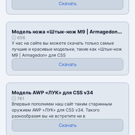
Скачать
Модель ножа «Штык-нож M9 | Armagedon»
656
для CSS v34
У нас на сайте вы можете скачать только самые
лучшие и красивые модельки, такие как «Штык-нож
M9 | Armagedon» для CSS
Скачать
Модель AWP «ЛУК» для CSS v34
761
Впервые пополняем наш сайт таким старинным
оружием AWP «ЛУК» для CSS v34. Такого
разнообразия вы не встретите ни в
Скачать