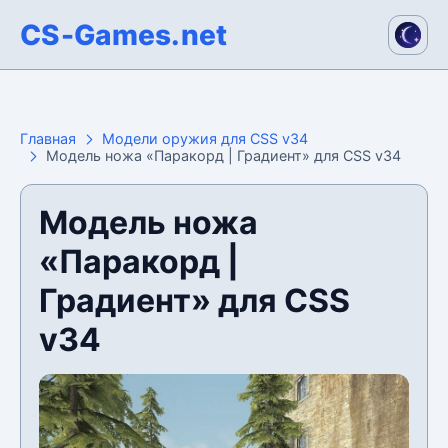
CS-Games.net
Главная
Модели оружия для CSS v34
Модель ножа «Паракорд | Градиент» для CSS v34
Модель ножа
«Паракорд |
Градиент» для CSS
v34