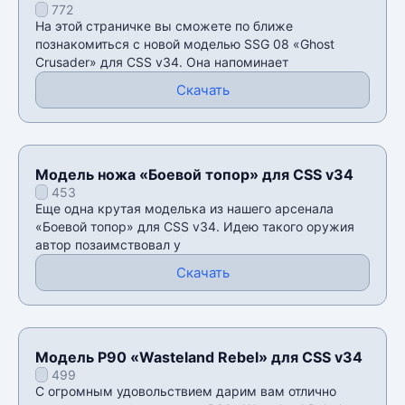
772
v34
На этой страничке вы сможете по ближе
познакомиться с новой моделью SSG 08 «Ghost
Crusader» для CSS v34. Она напоминает
Скачать
Модель ножа «Боевой топор» для CSS v34
453
Еще одна крутая моделька из нашего арсенала
«Боевой топор» для CSS v34. Идею такого оружия
автор позаимствовал у
Скачать
Модель P90 «Wasteland Rebel» для CSS v34
499
С огромным удовольствием дарим вам отлично