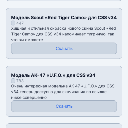
Модель Scout «Red Tiger Camo» для CSS v34
447
Хищная и стильная окраска нового скина Scout «Red
Tiger Camo» для CSS v34 напоминает тигриную, так
что вы сможете
Скачать
Модель AK-47 «U.F.O.» для CSS v34
783
Очень интересная моделька AK-47 «U.F.O.» для CSS
v34 теперь доступна для скачивания по ссылке
ниже совершенно
Скачать