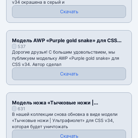
v34 окрашена в серый и
Скачать
Модель AWP «Purple gold snake» для CSS
537
v34
Дорогие друзья! С большим удовольствием, мы
публикуем модельку AWP «Purple gold snake» для
CSS v34. Автор сделал
Скачать
Модель ножа «Тычковые ножи |
631
Ультрафиолет» для CSS v34
В нашей коллекции снова обновка в виде модели
«Тычковые ножи | Ультрафиолет» для CSS v34,
которая будет уничтожать
Скачать