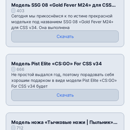
Модель SSG 08 «Gold Fever M24» для CSS
403
v34
Сегодня мы прикоснёмся к по истине прекрасной
модельке под названием SSG 08 «Gold Fever M24»
для CSS v34. Она выполнена
Скачать
Модель Pist Elite «CS:GO» For CSS v34
666
Не простой выдался год, поэтому порадовать себя
хорошим подарком в виде модели Pist Elite «CS:GO»
For CSS v34 будет
Скачать
Модель ножа «Тычковые ножи | Пыльник»
712
для CSS v34