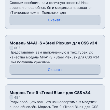
Спешим сообщить вам отличную новость! Наш
арсенал снова обновлён и моделька называется
«Тычковые ножи | Пыльник» для
Скачать
Модель M4A1-S «Steel Plexus» для CSS v34
607
Представляем вам выполненную в текстурах 2К
качества модель M4A1-S «Steel Plexus» для CSS v34.
Она получила красивое
Скачать
Модель Tec-9 «Tread Blue» для CSS v34
484
Рады сообщить вам, что наш ассортимент моделек
снова обновлён. Модель Tec-9 «Tread Blue» для CSS