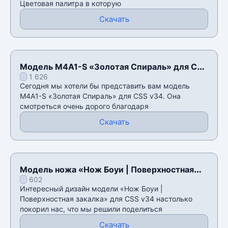
Цветовая палитра в которую
Скачать
Модель M4A1-S «Золотая Спираль» для CSS
1 626
v34
Сегодня мы хотели бы представить вам модель
M4A1-S «Золотая Спираль» для CSS v34. Она
смотреться очень дорого благодаря
Скачать
Модель ножа «Нож Боуи | Поверхностная
602
закалка» для CSS v34
Интересный дизайн модели «Нож Боуи |
Поверхностная закалка» для CSS v34 настолько
покорил нас, что мы решили поделиться
Скачать