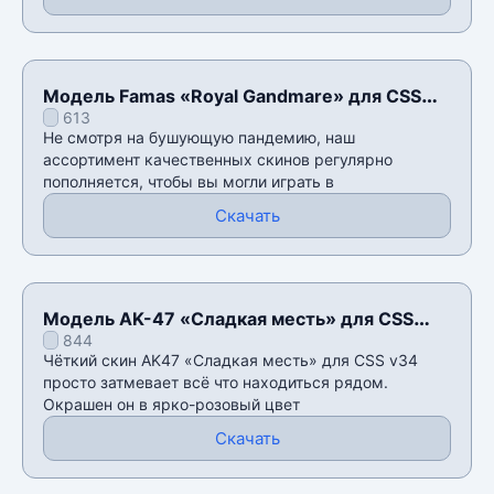
Модель Famas «Royal Gandmare» для CSS
613
v34
Не смотря на бушующую пандемию, наш
ассортимент качественных скинов регулярно
пополняется, чтобы вы могли играть в
Скачать
Модель AK-47 «Сладкая месть» для CSS
844
v34
Чëткий скин AK47 «Сладкая месть» для CSS v34
просто затмевает всë что находиться рядом.
Окрашен он в ярко-розовый цвет
Скачать