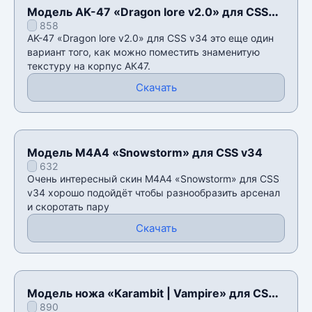
Модель AK-47 «Dragon lore v2.0» для CSS
858
v34
AK-47 «Dragon lore v2.0» для CSS v34 это еще один
вариант того, как можно поместить знаменитую
текстуру на корпус АК47.
Скачать
Модель М4А4 «Snowstorm» для CSS v34
632
Очень интересный скин М4А4 «Snowstorm» для CSS
v34 хорошо подойдёт чтобы разнообразить арсенал
и скоротать пару
Скачать
Модель ножа «Karambit | Vampire» для CSS
890
v34