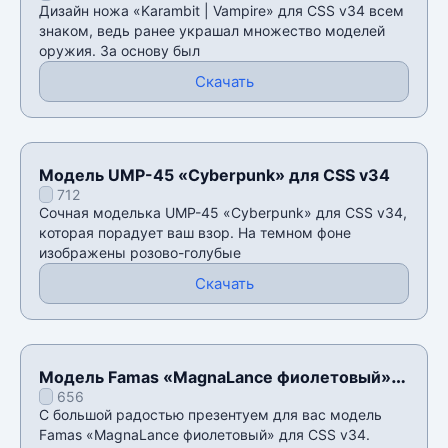
Дизайн ножа «Karambit | Vampire» для CSS v34 всем
знаком, ведь ранее украшал множество моделей
оружия. За основу был
Скачать
Модель UMP-45 «Cyberpunk» для CSS v34
712
Сочная моделька UMP-45 «Cyberpunk» для CSS v34,
которая порадует ваш взор. На темном фоне
изображены розово-голубые
Скачать
Модель Famas «MagnaLance фиолетовый»
656
для CSS v34
С большой радостью презентуем для вас модель
Famas «MagnaLance фиолетовый» для CSS v34.