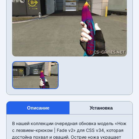
Описание
Установка
В нашей коллекции очередная обновка модель «Нож
с лезвием-крюком | Fade v2» для CSS v34, которая
достойна похвал и оваций. Острие ножа украшает