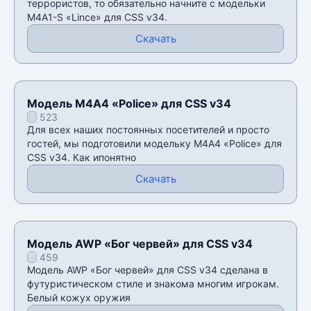
террористов, то обязательно начните с модельки
M4A1-S «Lince» для CSS v34.
Скачать
Модель М4А4 «Police» для CSS v34
523
Для всех наших постоянных посетителей и просто
гостей, мы подготовили модельку М4А4 «Police» для
CSS v34. Как ипонятно
Скачать
Модель AWP «Бог червей» для CSS v34
459
Модель AWP «Бог червей» для CSS v34 сделана в
футуристическом стиле и знакома многим игрокам.
Белый кожух оружия