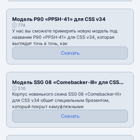
Модель P90 «PPSH-41» для CSS v34
774
У нас вы сможете примерить новую модель под
название P90 «PPSH-41» для CSS v34, которая
выглядит точь в точь, как
Скачать
Модель SSG 08 «Comebacker-III» для CSS
516
v34
Корпус новенького скина SSG 08 «Comebacker-III»
для CSS v34 обшит специальным брезентом,
который покрыт камуфляжными
Скачать