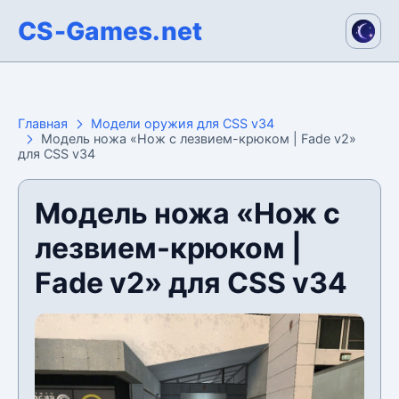
CS-Games.net
Главная
Модели оружия для CSS v34
Модель ножа «Нож с лезвием-крюком | Fade v2»
для CSS v34
Модель ножа «Нож с
лезвием-крюком |
Fade v2» для CSS v34