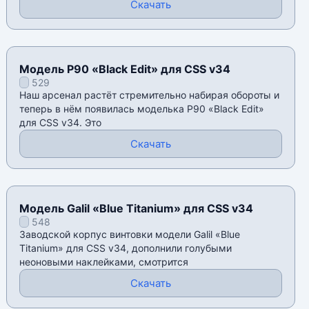
Скачать
Модель P90 «Black Edit» для CSS v34
529
Наш арсенал растëт стремительно набирая обороты и
теперь в нëм появилась моделька P90 «Black Edit»
для CSS v34. Это
Скачать
Модель Galil «Blue Titanium» для CSS v34
548
Заводской корпус винтовки модели Galil «Blue
Titanium» для CSS v34, дополнили голубыми
неоновыми наклейками, смотрится
Скачать