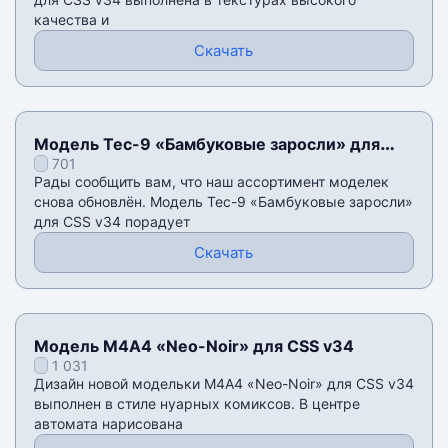
качества и
Скачать
Модель Tec-9 «Бамбуковые заросли» для
701
CSS v34
Рады сообщить вам, что наш ассортимент моделек
снова обновлён. Модель Tec-9 «Бамбуковые заросли»
для CSS v34 порадует
Скачать
Модель М4А4 «Neo-Noir» для CSS v34
1 031
Дизайн новой модельки М4А4 «Neo-Noir» для CSS v34
выполнен в стиле нуарных комиксов. В центре
автомата нарисована