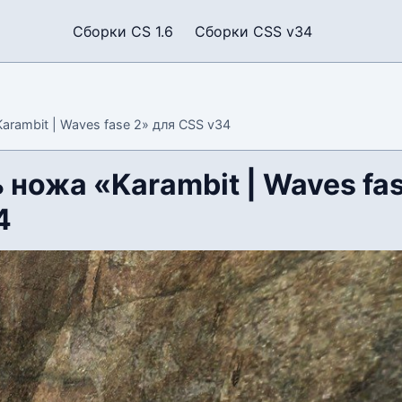
Сборки CS 1.6
Сборки CSS v34
rambit | Waves fase 2» для CSS v34
ножа «Karambit | Waves fas
4