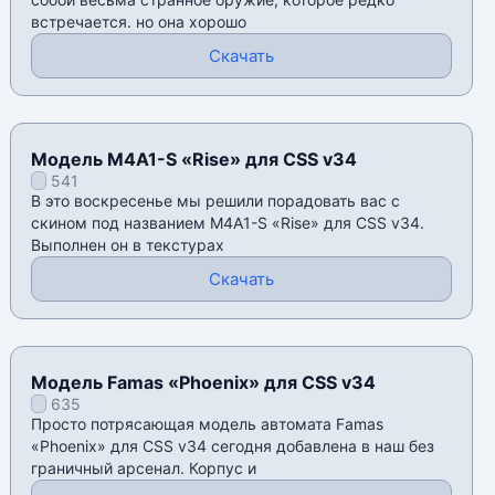
встречается. но она хорошо
Скачать
Модель M4A1-S «Rise» для CSS v34
541
В это воскресенье мы решили порадовать вас с
скином под названием M4A1-S «Rise» для CSS v34.
Выполнен он в текстурах
Скачать
Модель Famas «Phoenix» для CSS v34
635
Просто потрясающая модель автомата Famas
«Phoenix» для CSS v34 сегодня добавлена в наш без
граничный арсенал. Корпус и