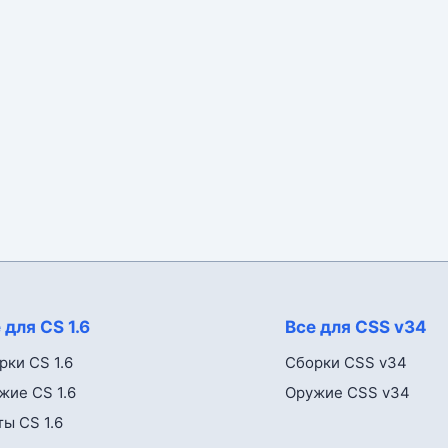
 для CS 1.6
Все для CSS v34
рки CS 1.6
Сборки CSS v34
жие CS 1.6
Оружие CSS v34
ты CS 1.6