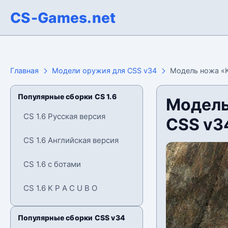
CS-Games.net
Главная
Модели оружия для CSS v34
Модель ножа «Ka
Популярные сборки CS 1.6
Модель 
CS 1.6 Русская версия
CSS v3
CS 1.6 Английская версия
CS 1.6 с ботами
CS 1.6 K P A C U B O
Популярные сборки CSS v34