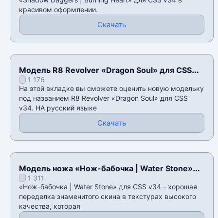
красивом оформлении.
Скачать
Модель R8 Revolver «Dragon Soul» для CSS
1 176
v34
На этой вкладке вы сможете оценить новую модельку
под названием R8 Revolver «Dragon Soul» для CSS
v34. НА русский языке
Скачать
Модель ножа «Нож-бабочка | Water Stone»
1 311
для CSS v34
«Нож-бабочка | Water Stone» для CSS v34 - хорошая
переделка знаменитого скина в текстурах высокого
качества, которая