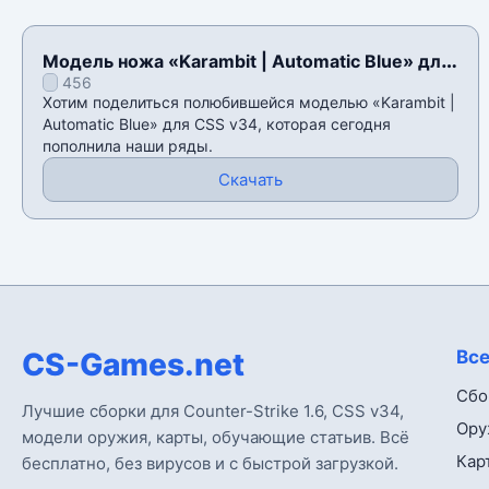
Модель ножа «Karambit | Automatic Blue» для
456
CSS v34
Хотим поделиться полюбившейся моделью «Karambit |
Automatic Blue» для CSS v34, которая сегодня
пополнила наши ряды.
Скачать
CS-Games.net
Все
Сбо
Лучшие сборки для Counter-Strike 1.6, CSS v34,
Ору
модели оружия, карты, обучающие статьив. Всё
Кар
бесплатно, без вирусов и с быстрой загрузкой.