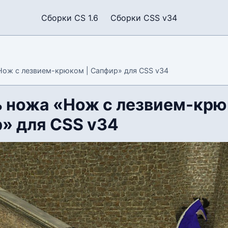
Сборки CS 1.6
Сборки CSS v34
ож с лезвием-крюком | Сапфир» для CSS v34
 ножа «Нож с лезвием-крю
» для CSS v34