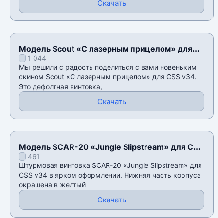
Скачать
Модель Scout «С лазерным прицелом» для
1 044
CSS v34
Мы решили с радость поделиться с вами новеньким
скином Scout «С лазерным прицелом» для CSS v34.
Это дефолтная винтовка,
Скачать
Модель SCAR-20 «Jungle Slipstream» для CSS
461
v34
Штурмовая винтовка SCAR-20 «Jungle Slipstream» для
CSS v34 в ярком оформлении. Нижняя часть корпуса
окрашена в желтый
Скачать