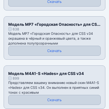
Скачать
Модель MP7 «Городская Опасность» для CSS
638
v34
Модель MP7 «Городская Опасность» для CSS v34
окрашена в чёрный и оранжевый цвета, а также
дополнена полупрозрачными
Скачать
Модель M4A1-S «Hades» для CSS v34
899
Представляем вашему вниманию новый скин M4A1-S
«Hades» для CSS v34. Он выполнен в приятных синий
тонах с красивым
Скачать