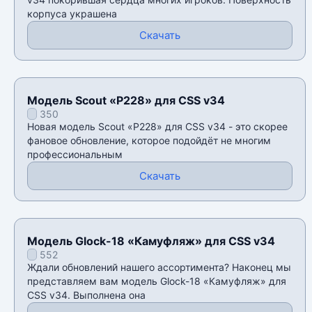
корпуса украшена
Скачать
Модель Scout «P228» для CSS v34
350
Новая модель Scout «P228» для CSS v34 - это скорее
фановое обновление, которое подойдёт не многим
профессиональным
Скачать
Модель Glock-18 «Камуфляж» для CSS v34
552
Ждали обновлений нашего ассортимента? Наконец мы
представляем вам модель Glock-18 «Камуфляж» для
CSS v34. Выполнена она