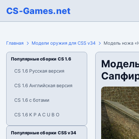
CS-Games.net
Главная
Модели оружия для CSS v34
Модель ножа «Н
Популярные сборки CS 1.6
Модель
CS 1.6 Русская версия
Сапфир
CS 1.6 Английская версия
CS 1.6 с ботами
CS 1.6 K P A C U B O
Популярные сборки CSS v34