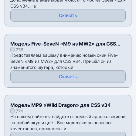
CSS v34. На
Скачать
Модель Five-SeveN «M9 из MW2» для CSS
776
v34
Представляем вашему вниманию новый скин Five-
SeveN «M9 из MW2» для CSS v34. Пришёл он из
знаменитого шутера, который
Скачать
Модель MP9 «Wild Dragon» для CSS v34
774
На нашем сайте вы найдёте огромный арсенал скинов
на любой вкус и цвет. Все модельки выполнены
качественно, проверены и