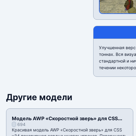
Улучшенная верс
тоннах. Вся визу
стандартной и ни
течении некоторо
Другие модели
Модель AWP «Скоростной зверь» для CSS
694
v34
Красивая модель AWP «Скоростной зверь» для CSS
v34 покорившая сердца многих игроков. Поверхность