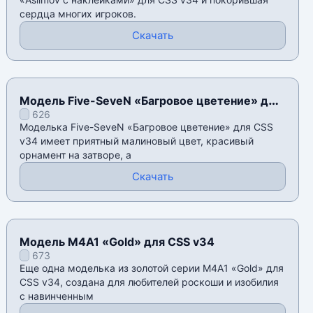
сердца многих игроков.
Скачать
Модель Five-SeveN «Багровое цветение» для
626
CSS v34
Моделька Five-SeveN «Багровое цветение» для CSS
v34 имеет приятный малиновый цвет, красивый
орнамент на затворе, а
Скачать
Модель M4A1 «Gold» для CSS v34
673
Еще одна моделька из золотой серии M4A1 «Gold» для
CSS v34, создана для любителей роскоши и изобилия
с навинченным