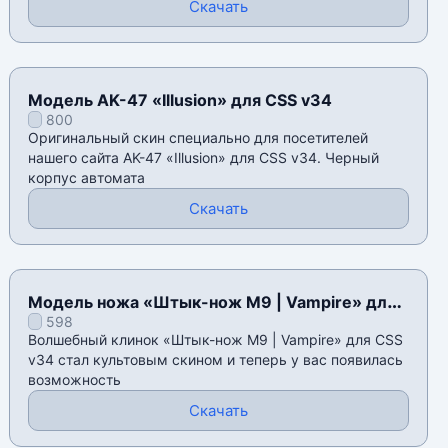
Скачать
Модель AK-47 «Illusion» для CSS v34
800
Оригинальный скин специально для посетителей
нашего сайта AK-47 «Illusion» для CSS v34. Черный
корпус автомата
Скачать
Модель ножа «Штык-нож M9 | Vampire» для
598
CSS v34
Волшебный клинок «Штык-нож M9 | Vampire» для CSS
v34 стал культовым скином и теперь у вас появилась
возможность
Скачать