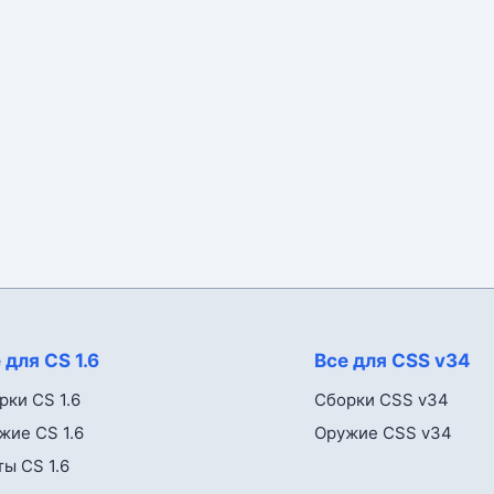
 для CS 1.6
Все для CSS v34
рки CS 1.6
Сборки CSS v34
жие CS 1.6
Оружие CSS v34
ты CS 1.6