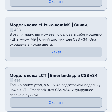
Скачать
Модель ножа «Штык-нож M9 | Cиний
493
дротик» для CSS v34
В эту пятницу, вы можете по баловать себя моделью
«Штык-нож M9 | Cиний дротик» для CSS v34. Она
окрашена в яркие цвета,
Скачать
Модель ножа «CT | Emerland» для CSS v34
414
Только ранее утро, а мы уже подготовили модельку
ножа «CT | Emerland» для CSS v34. Изумрудное
лезвие с ручкой
Скачать