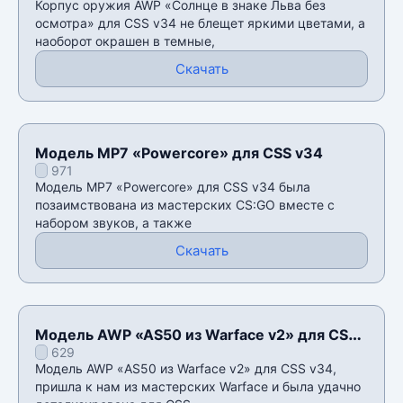
Корпус оружия AWP «Солнце в знаке Льва без
осмотра» для CSS v34 не блещет яркими цветами, а
наоборот окрашен в темные,
Скачать
Модель MP7 «Powercore» для CSS v34
971
Модель MP7 «Powercore» для CSS v34 была
позаимствована из мастерских CS:GO вместе с
набором звуков, а также
Скачать
Модель AWP «AS50 из Warface v2» для CSS
629
v34
Модель AWP «AS50 из Warface v2» для CSS v34,
пришла к нам из мастерских Warface и была удачно