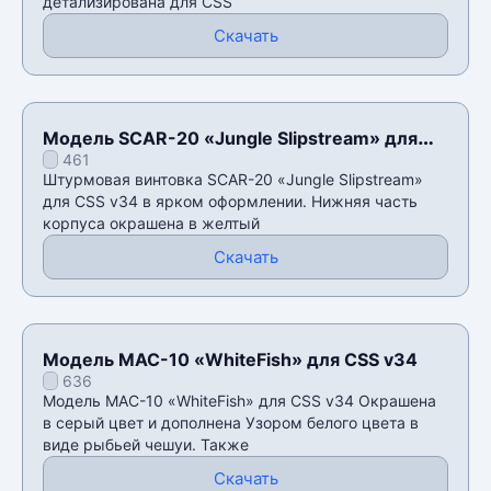
детализирована для CSS
Скачать
Модель SCAR-20 «Jungle Slipstream» для
461
CSS v34
Штурмовая винтовка SCAR-20 «Jungle Slipstream»
для CSS v34 в ярком оформлении. Нижняя часть
корпуса окрашена в желтый
Скачать
Модель MAC-10 «WhiteFish» для CSS v34
636
Модель MAC-10 «WhiteFish» для CSS v34 Окрашена
в серый цвет и дополнена Узором белого цвета в
виде рыбьей чешуи. Также
Скачать