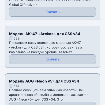
Global Offensive и
Скачать
Модель AK-47 «Arckos» для CSS v34
539
Пополняем нашу коллекцию моделью AK-47
«Arckos» для CSS v34, которая составит вам
кампанию на каждом уровне. Автомат
Скачать
Модель AUG «Neon v5» для CSS v34
514
Спешим сообщить вам отличную новость! Наш
арсенал снова обновлён и моделька называется
AUG «Neon v5» для CSS v34. Это