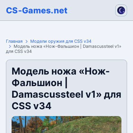
CS-Games.net
Главная
Модели оружия для CSS v34
Модель ножа «Нож-Фальшион | Damascussteel v1»
для CSS v34
Модель ножа «Нож-
Фальшион |
Damascussteel v1» для
CSS v34