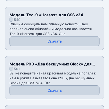
Модель Tec-9 «Horsos» для CSS v34
549
Спешим сообщить вам отличную новость! Наш
арсенал снова обновлён и моделька называется
Tec-9 «Horsos» для CSS v34. Она
Скачать
Модель P90 «Два бесшумных Glock» для
501
CSS v34
Вы не поверите какая красивая моделька попала к
нам в руки! Называется она P90 «Два бесшумных
Glock» для CSS v34. Это
Скачать