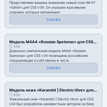
Представляем вашему вниманию новый скин AK-47
«Safari» для CSS v34. Он украшен красивыми
узорами, которые напоминают
Скачать
Модель М4А4 «Russian Spetsnaz» для CSS
559
v34
Довольно симпатичная модель М4А4 «Russian
Spetsnaz» для CSS v34 посвящена российским
спецназовцам и собственно в честь
Скачать
Модель ножа «Karambit | Electric Hive» для
826
CSS v34
Уникальный скин «Karambit | Electric Hive» для CSS
v34 был разработан неизвестным автором на базе