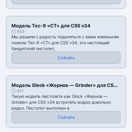
Модель Tec-9 «CT» для CSS v34
555
Мы решили с радость поделиться с вами новеньким
скином Tec-9 «CT» для CSS v34. это настоящий
бандитский пистолет,
Скачать
Модель Glock «Жернов — Grinder» для CSS
911
v34
Такую модель пистолета как Glock «Жернов —
Grinder» для CSS v34 встретить модно довольно
редко. Пистолет выполнен в
Скачать