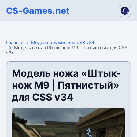
CS-Games.net
Главная
Модели оружия для CSS v34
Модель ножа «Штык-нож M9 | Пятнистый» для CSS
v34
Модель ножа «Штык-
нож M9 | Пятнистый»
для CSS v34