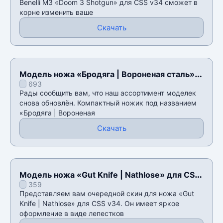
Benelli M3 «Doom 3 Shotgun» для CSS v34 сможет в
корне изменить ваше
Скачать
Модель ножа «Бродяга | Вороненая сталь»
693
для CSS v34
Рады сообщить вам, что наш ассортимент моделек
снова обновлён. Компактный ножик под названием
«Бродяга | Вороненая
Скачать
Модель ножа «Gut Knife | Nathlose» для CSS
359
v34
Представляем вам очередной скин для ножа «Gut
Knife | Nathlose» для CSS v34. Он имеет яркое
оформление в виде лепестков