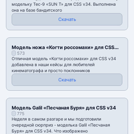
модельку Tec-9 «SUN T» для CSS v34. Выполнена
она на базе бандитского
Скачать
Модель ножа «Когти россомахи» для CSS
573
v34
Отличная модель «Когти россомахи» для CSS v34
добавлена в наши кейсы для любителей
кинематографа и просто поклонников
Скачать
Модель Galil «Песчаная Буря» для CSS v34
775
Неделя в самом разгаре и мы подготовили
очередной сюрприз - моделька Galil «Песчаная
Буря» для CSS v34. Что изображено