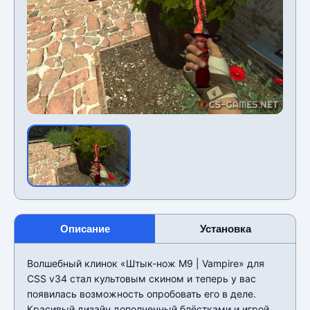
Описание
Установка
Волшебный клинок «Штык-нож M9 | Vampire» для
CSS v34 стал культовым скином и теперь у вас
появилась возможность опробовать его в деле.
Красивый дизайн дополненный блёстками и игрой