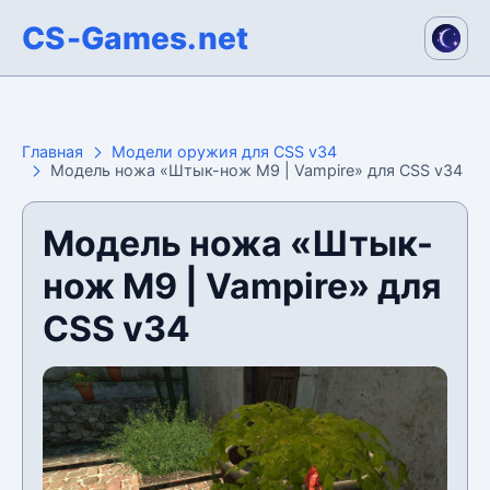
CS-Games.net
Главная
Модели оружия для CSS v34
Модель ножа «Штык-нож M9 | Vampire» для CSS v34
Модель ножа «Штык-
нож M9 | Vampire» для
CSS v34