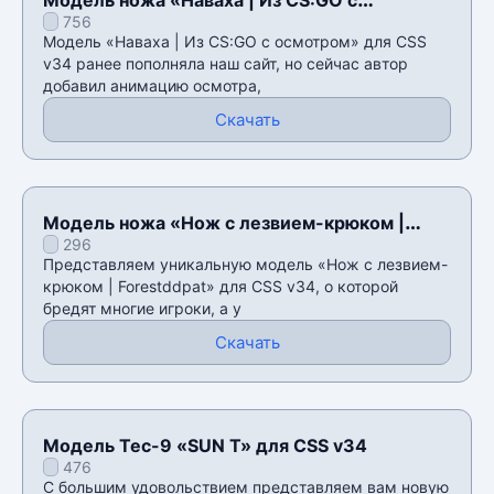
756
осмотром» для CSS v34
Модель «Наваха | Из CS:GO с осмотром» для CSS
v34 ранее пополняла наш сайт, но сейчас автор
добавил анимацию осмотра,
Скачать
Модель ножа «Нож с лезвием-крюком |
296
Forestddpat» для CSS v34
Представляем уникальную модель «Нож с лезвием-
крюком | Forestddpat» для CSS v34, о которой
бредят многие игроки, а у
Скачать
Модель Tec-9 «SUN T» для CSS v34
476
С большим удовольствием представляем вам новую