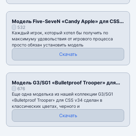
Модель Five-SeveN «Candy Apple» для CSS
532
v34
Каждый игрок, который хотел бы получить по
максимуму удовольствия от игрового процесса
просто обязан установить модель
Скачать
Модель G3/SG1 «Bulletproof Trooper» для
676
CSS v34
Еще одна моделька из нашей коллекции G3/SG1
«Bulletproof Trooper» для CSS v34 сделан в
классических цветах, черного и
Скачать