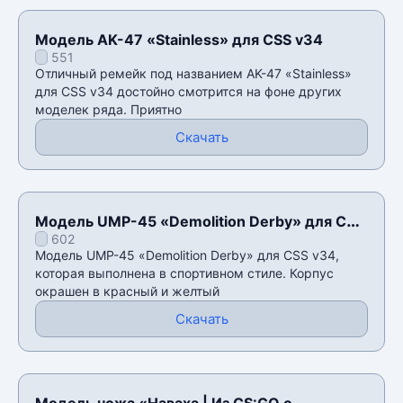
Модель AK-47 «Stainless» для CSS v34
551
Отличный ремейк под названием AK-47 «Stainless»
для CSS v34 достойно смотрится на фоне других
моделек ряда. Приятно
Скачать
Модель UMP-45 «Demolition Derby» для CSS
602
v34
Модель UMP-45 «Demolition Derby» для CSS v34,
которая выполнена в спортивном стиле. Корпус
окрашен в красный и желтый
Скачать
Модель ножа «Наваха | Из CS:GO с