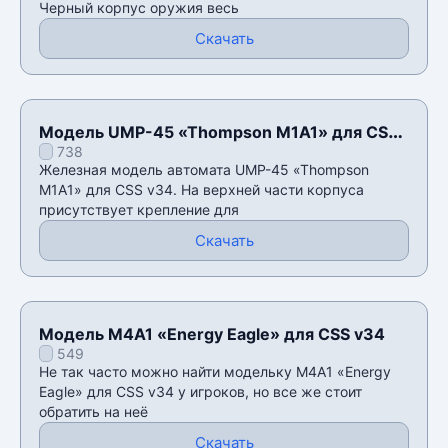
Черный корпус оружия весь
Скачать
Модель UMP-45 «Thompson M1A1» для CSS
738
v34
Железная модель автомата UMP-45 «Thompson
M1A1» для CSS v34. На верхней части корпуса
присутствует крепление для
Скачать
Модель M4A1 «Energy Eagle» для CSS v34
549
Не так часто можно найти модельку M4A1 «Energy
Eagle» для CSS v34 у игроков, но все же стоит
обратить на неё
Скачать