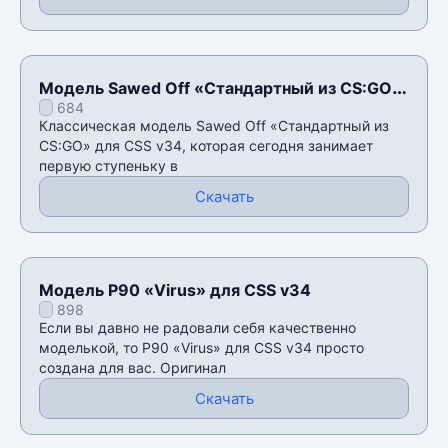
Модель Sawed Off «Стандартный из CS:GO»
684
для CSS v34
Классическая модель Sawed Off «Стандартный из
CS:GO» для CSS v34, которая сегодня занимает
первую ступеньку в
Скачать
Модель P90 «Virus» для CSS v34
898
Если вы давно не радовали себя качественно
моделькой, то P90 «Virus» для CSS v34 просто
создана для вас. Оригинал
Скачать