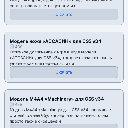
серо-розовом цвете с узором из
Скачать
Модель ножа «АССАСИН» для CSS v34
439
Отличное дополнение к игре в виде модели
«АССАСИН» для CSS v34, которое оказалось очень
удобное как для переноса, так и
Скачать
Модель М4А4 «Machinery» для CSS v34
455
Модель М4А4 «Machinery» для CSS v34 напоминает
старый, ржавый бульдозер, а если точнее, то она
просто также окрашена и