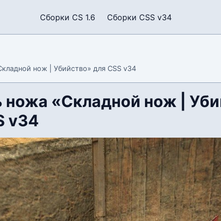
Сборки CS 1.6
Сборки CSS v34
кладной нож | Убийство» для CSS v34
 ножа «Складной нож | Уб
S v34