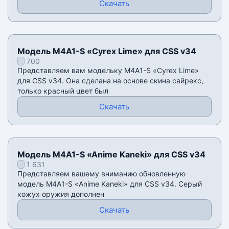
Скачать
Модель M4A1-S «Cyrex Lime» для CSS v34
700
Представляем вам модельку M4A1-S «Cyrex Lime»
для CSS v34. Она сделана на основе скина сайрекс,
только красный цвет был
Скачать
Модель M4A1-S «Anime Kaneki» для CSS v34
1 631
Представляем вашему вниманию обновленную
модель M4A1-S «Anime Kaneki» для CSS v34. Серый
кожух оружия дополнен
Скачать