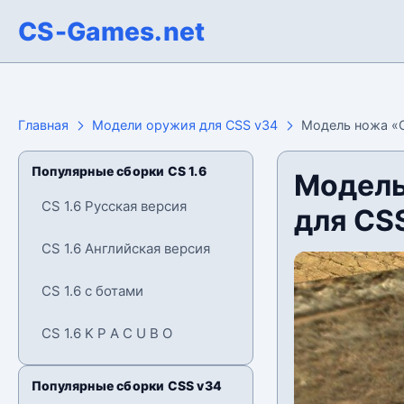
CS-Games.net
Главная
Модели оружия для CSS v34
Модель ножа «С
Популярные сборки CS 1.6
Модель
CS 1.6 Русская версия
для CS
CS 1.6 Английская версия
CS 1.6 с ботами
CS 1.6 K P A C U B O
Популярные сборки CSS v34