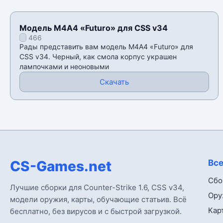
Модель М4А4 «Futuro» для CSS v34
466
Рады представить вам модель М4А4 «Futuro» для
CSS v34. Черный, как смола корпус украшен
лампочками и неоновыми
Скачать
CS-Games.net
Все
Сбо
Лучшие сборки для Counter-Strike 1.6, CSS v34,
Ору
модели оружия, карты, обучающие статьив. Всё
Кар
бесплатно, без вирусов и с быстрой загрузкой.