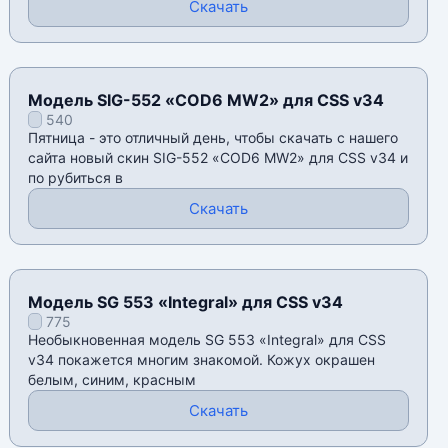
Скачать
Модель SIG-552 «COD6 MW2» для CSS v34
540
Пятница - это отличный день, чтобы скачать с нашего
сайта новый скин SIG-552 «COD6 MW2» для CSS v34 и
по рубиться в
Скачать
Модель SG 553 «Integral» для CSS v34
775
Необыкновенная модель SG 553 «Integral» для CSS
v34 покажется многим знакомой. Кожух окрашен
белым, синим, красным
Скачать