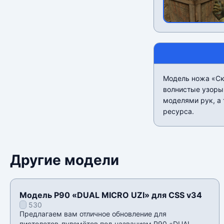
Модель ножа «Скл
волнистые узоры
моделями рук, а
ресурса.
Другие модели
Модель P90 «DUAL MICRO UZI» для CSS v34
530
Предлагаем вам отличное обновление для
пистолетов-пулемётов под названием P90 «DUAL