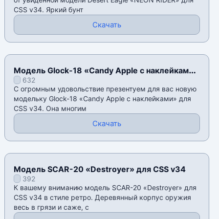
CSS v34. Яркий бунт
Скачать
Модель Glock-18 «Candy Apple с наклейками»
632
для CSS v34
С огромным удовольствие презентуем для вас новую
модельку Glock-18 «Candy Apple с наклейками» для
CSS v34. Она многим
Скачать
Модель SCAR-20 «Destroyer» для CSS v34
392
К вашему вниманию модель SCAR-20 «Destroyer» для
CSS v34 в стиле ретро. Деревянный корпус оружия
весь в грязи и саже, с