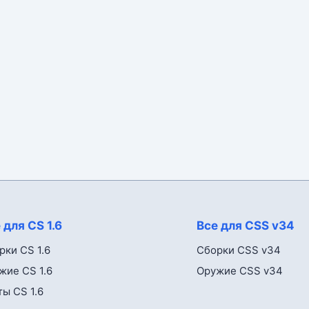
 для CS 1.6
Все для CSS v34
рки CS 1.6
Сборки CSS v34
жие CS 1.6
Оружие CSS v34
ты CS 1.6