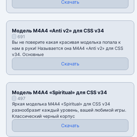
Скачать
Модель М4А4 «Anti v2» для CSS v34
691
Вы не поверите какая красивая моделька попала к
нам в руки! Называется она М4А4 «Anti v2» для CSS
v34. Основные
Скачать
Модель М4А4 «Spiritual» для CSS v34
497
Яркая моделька М4А4 «Spiritual» для CSS v34
разнообразит каждый уровень, вашей любимой игры.
Классический черный корпус
Скачать