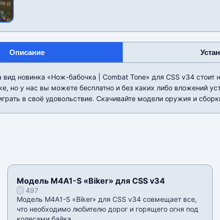
Описание
Уста
 вид новинка «Нож-бабочка | Combat Tone» для CSS v34 стоит 
е, но у нас вы можете бесплатно и без каких либо вложений уст
играть в своё удовольствие. Скачивайте модели оружия и сборки
Модель M4A1-S «Biker» для CSS v34
497
Модель M4A1-S «Biker» для CSS v34 совмещает все,
что необходимо любителю дорог и горящего огня под
колесами байка.