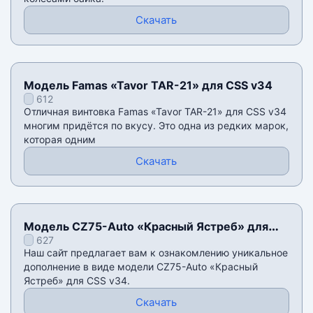
Скачать
Модель Famas «Tavor TAR-21» для CSS v34
612
Отличная винтовка Famas «Tavor TAR-21» для CSS v34
многим придëтся по вкусу. Это одна из редких марок,
которая одним
Скачать
Модель CZ75-Auto «Красный Ястреб» для
627
CSS v34
Наш сайт предлагает вам к ознакомлению уникальное
дополнение в виде модели CZ75-Auto «Красный
Ястреб» для CSS v34.
Скачать