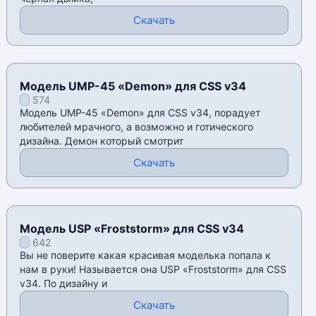
Скачать
Модель UMP-45 «Demon» для CSS v34
574
Модель UMP-45 «Demon» для CSS v34, порадует
любителей мрачного, а возможно и готического
дизайна. Демон который смотрит
Скачать
Модель USP «Froststorm» для CSS v34
642
Вы не поверите какая красивая моделька попала к
нам в руки! Называется она USP «Froststorm» для CSS
v34. По дизайну и
Скачать