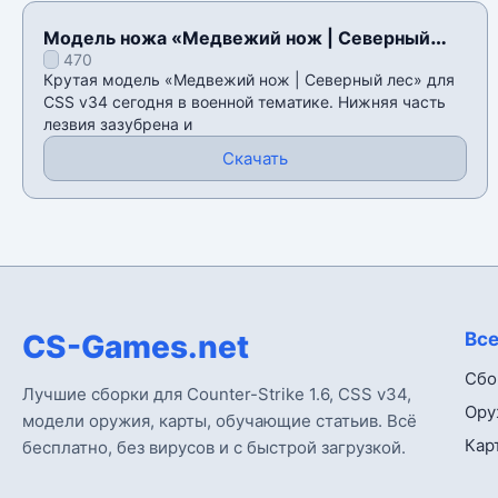
Модель ножа «Медвежий нож | Северный
470
лес» для CSS v34
Крутая модель «Медвежий нож | Северный лес» для
CSS v34 сегодня в военной тематике. Нижняя часть
лезвия зазубрена и
Скачать
CS-Games.net
Все
Сбо
Лучшие сборки для Counter-Strike 1.6, CSS v34,
Ору
модели оружия, карты, обучающие статьив. Всё
Кар
бесплатно, без вирусов и с быстрой загрузкой.