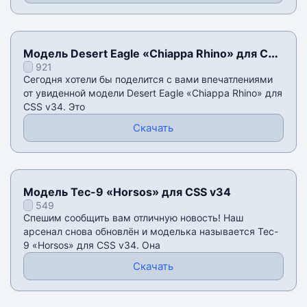
Модель Desert Eagle «Chiappa Rhino» для CSS
921
v34
Сегодня хотели бы поделится с вами впечатлениями
от увиденной модели Desert Eagle «Chiappa Rhino» для
CSS v34. Это
Скачать
Модель Tec-9 «Horsos» для CSS v34
549
Спешим сообщить вам отличную новость! Наш
арсенал снова обновлён и моделька называется Tec-
9 «Horsos» для CSS v34. Она
Скачать