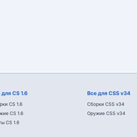
 для CS 1.6
Все для CSS v34
рки CS 1.6
Сборки CSS v34
жие CS 1.6
Оружие CSS v34
ты CS 1.6