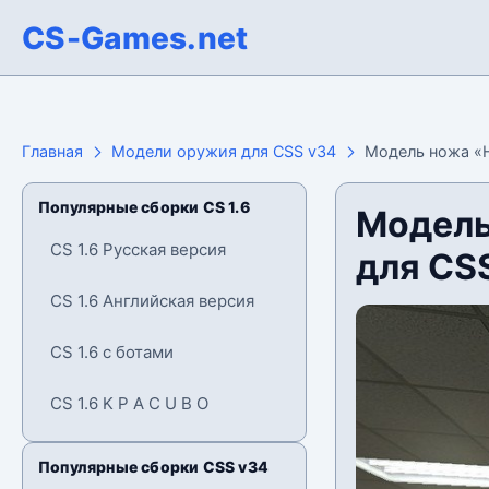
CS-Games.net
Главная
Модели оружия для CSS v34
Модель ножа «Н
Популярные сборки CS 1.6
Модель
CS 1.6 Русская версия
для CS
CS 1.6 Английская версия
CS 1.6 с ботами
CS 1.6 K P A C U B O
Популярные сборки CSS v34