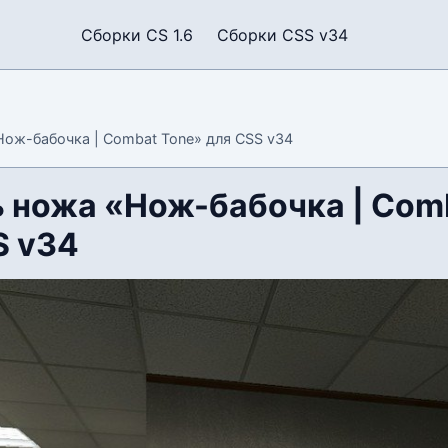
Сборки CS 1.6
Сборки CSS v34
ож-бабочка | Combat Tone» для CSS v34
 ножа «Нож-бабочка | Com
S v34