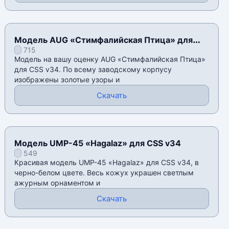
Модель AUG «Стимфалийская Птица» для
715
CSS v34
Модель на вашу оценку AUG «Стимфалийская Птица»
для CSS v34. По всему заводскому корпусу
изображены золотые узоры и
Скачать
Модель UMP-45 «Hagalaz» для CSS v34
549
Красивая модель UMP-45 «Hagalaz» для CSS v34, в
черно-белом цвете. Весь кожух украшен светлым
ажурным орнаментом и
Скачать