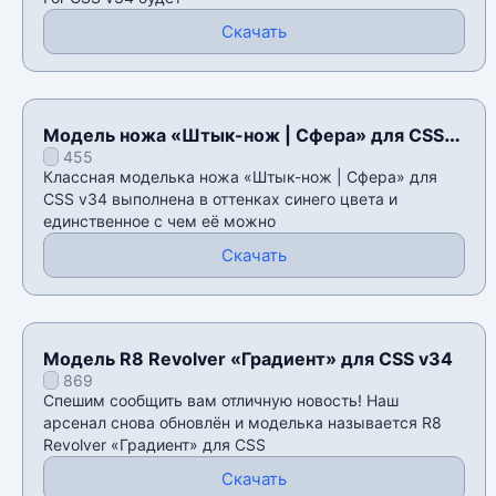
Скачать
Модель ножа «Штык-нож | Сфера» для CSS
455
v34
Классная моделька ножа «Штык-нож | Сфера» для
CSS v34 выполнена в оттенках синего цвета и
единственное с чем её можно
Скачать
Модель R8 Revolver «Градиент» для CSS v34
869
Спешим сообщить вам отличную новость! Наш
арсенал снова обновлён и моделька называется R8
Revolver «Градиент» для CSS
Скачать