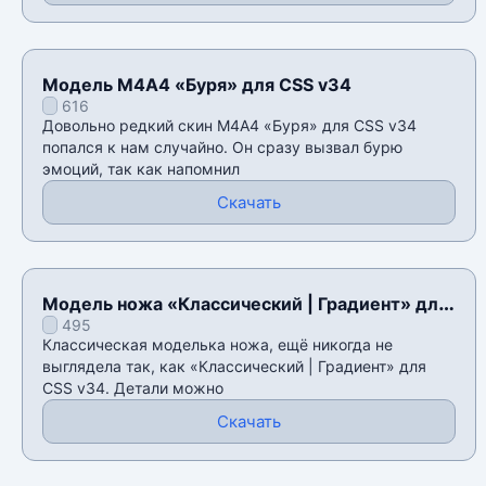
Модель М4А4 «Буря» для CSS v34
616
Довольно редкий скин М4А4 «Буря» для CSS v34
попался к нам случайно. Он сразу вызвал бурю
эмоций, так как напомнил
Скачать
Модель ножа «Классический | Градиент» для
495
CSS v34
Классическая моделька ножа, ещё никогда не
выглядела так, как «Классический | Градиент» для
CSS v34. Детали можно
Скачать