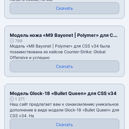
Скачать
Модель ножа «M9 Bayonet | Polymer» для CSS
799
v34
Модель «M9 Bayonet | Polymer» для CSS v34 была
позаимствована из кейсов Counter-Strike: Global
Offensive и успешно
Скачать
Модель Glock-18 «Bullet Queen» для CSS v34
1 271
Наш сайт предлагает вам к ознакомлению уникальное
дополнение в виде модели Glock-18 «Bullet Queen» для
CSS v34. На
Скачать