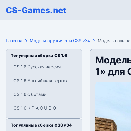
CS-Games.net
Главная
Модели оружия для CSS v34
Модель ножа «О
Популярные сборки CS 1.6
Модель
CS 1.6 Русская версия
1» для 
CS 1.6 Английская версия
CS 1.6 с ботами
CS 1.6 K P A C U B O
Популярные сборки CSS v34