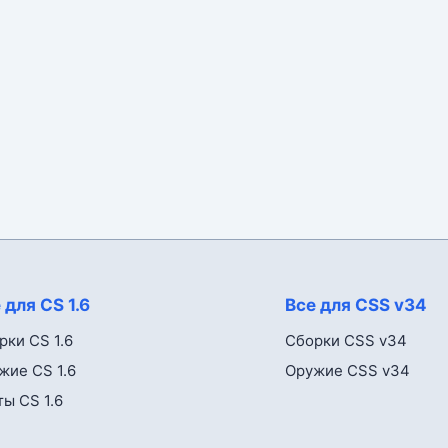
 для CS 1.6
Все для CSS v34
рки CS 1.6
Сборки CSS v34
жие CS 1.6
Оружие CSS v34
ты CS 1.6