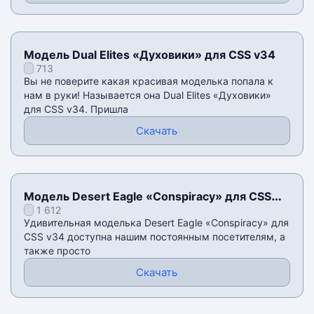
Модель Dual Elites «Духовики» для CSS v34
713
Вы не поверите какая красивая моделька попала к
нам в руки! Называется она Dual Elites «Духовики»
для CSS v34. Пришла
Скачать
Модель Desert Eagle «Conspiracy» для CSS
1 612
v34
Удивительная моделька Desert Eagle «Conspiracy» для
CSS v34 доступна нашим постоянным посетителям, а
также просто
Скачать