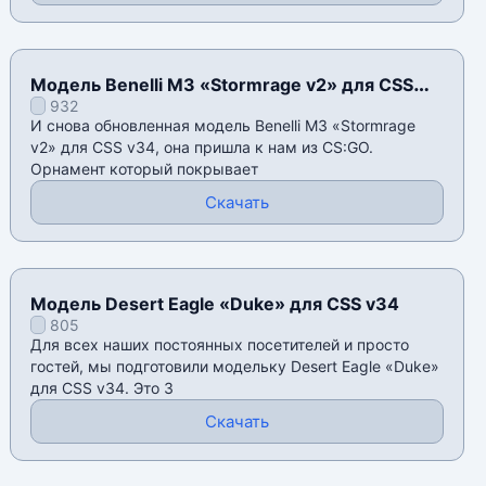
Модель Benelli M3 «Stormrage v2» для CSS
932
v34
И снова обновленная модель Benelli M3 «Stormrage
v2» для CSS v34, она пришла к нам из CS:GO.
Орнамент который покрывает
Скачать
Модель Desert Eagle «Duke» для CSS v34
805
Для всех наших постоянных посетителей и просто
гостей, мы подготовили модельку Desert Eagle «Duke»
для CSS v34. Это 3
Скачать