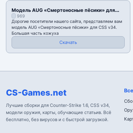
Модель AUG «Смертоносные пёсики» для
969
CSS v34
Дорогие посетители нашего сайта, представляем вам
модель AUG «Смертоносные пёсики» для CSS v34.
Большая часть кожуха
Скачать
CS-Games.net
Все
Сбо
Лучшие сборки для Counter-Strike 1.6, CSS v34,
Ору
модели оружия, карты, обучающие статьив. Всё
Кар
бесплатно, без вирусов и с быстрой загрузкой.