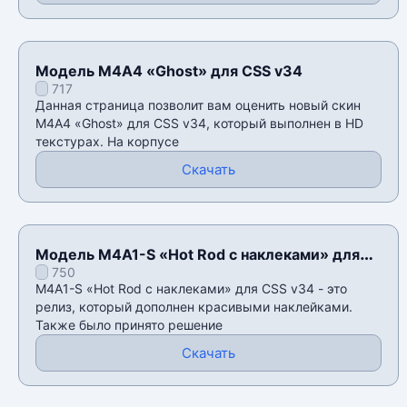
Модель М4А4 «Ghost» для CSS v34
717
Данная страница позволит вам оценить новый скин
М4А4 «Ghost» для CSS v34, который выполнен в HD
текстурах. На корпусе
Скачать
Модель M4A1-S «Hot Rod с наклеками» для
750
CSS v34
M4A1-S «Hot Rod с наклеками» для CSS v34 - это
релиз, который дополнен красивыми наклейками.
Также было принято решение
Скачать