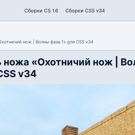
Сборки CS 1.6
Сборки CSS v34
хотничий нож | Волны фаза 1» для CSS v34
 ножа «Охотничий нож | Во
CSS v34