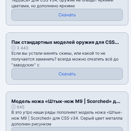
цветами, но дополнено яркими
Скачать
Пак стандартных моделей оружия для CSS
3 443
v34
Если вы устали менять скины, или какой то не
получается заменить? всегда можно откатить всё до
"заводских" с
Скачать
Модель ножа «Штык-нож M9 | Scorched» для
645
CSS v34
В это утро наши ряды пополняет модель ножа «Штык-
нож M9 | Scorched» для CSS v34. Серый цвет металла
дополнен рисунком