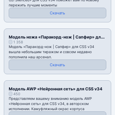
пережить лучшие моменты
Скачать
Модель ножа «Паракорд-нож | Сапфир» для
1 358
CSS v34
Модель «Паракорд-нож | Сапфир» для CSS v34
вышла небольшим тиражом и совсем недавно
пополнила наш арсенал.
Скачать
Модель AWP «Нейронная сеть» для CSS v34
450
Представляем вашему вниманию модель AWP
«Нейронная сеть» для CSS v34, в авторском
исполнении. Камуфляжный окрас корпуса