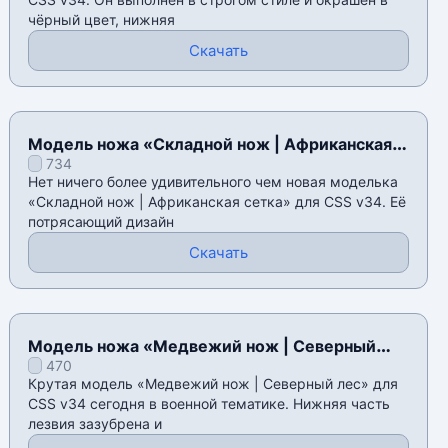
чëрный цвет, нижняя
Скачать
Модель ножа «Складной нож | Африканская
734
сетка» для CSS v34
Нет ничего более удивительного чем новая моделька
«Складной нож | Африканская сетка» для CSS v34. Её
потрясающий дизайн
Скачать
Модель ножа «Медвежий нож | Северный
470
лес» для CSS v34
Крутая модель «Медвежий нож | Северный лес» для
CSS v34 сегодня в военной тематике. Нижняя часть
лезвия зазубрена и