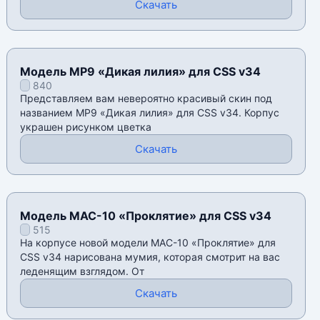
Скачать
Модель MP9 «Дикая лилия» для CSS v34
840
Представляем вам невероятно красивый скин под
названием MP9 «Дикая лилия» для CSS v34. Корпус
украшен рисунком цветка
Скачать
Модель MAC-10 «Проклятие» для CSS v34
515
На корпусе новой модели MAC-10 «Проклятие» для
CSS v34 нарисована мумия, которая смотрит на вас
леденящим взглядом. От
Скачать