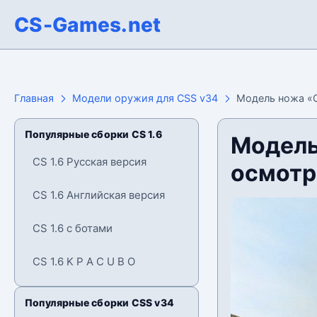
CS-Games.net
Главная
Модели оружия для CSS v34
Модель ножа «О
Популярные сборки CS 1.6
Модель
CS 1.6 Русская версия
осмотр
CS 1.6 Английская версия
CS 1.6 с ботами
CS 1.6 K P A C U B O
Популярные сборки CSS v34