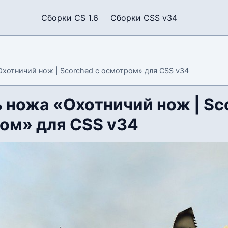
Сборки CS 1.6
Сборки CSS v34
хотничий нож | Scorched с осмотром» для CSS v34
 ножа «Охотничий нож | Sc
ом» для CSS v34