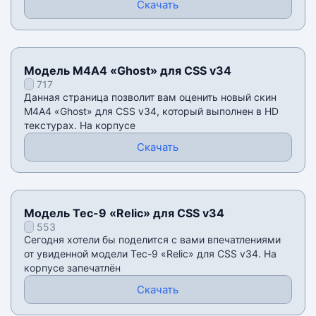
Скачать
Модель М4А4 «Ghost» для CSS v34
717
Данная страница позволит вам оценить новый скин
М4А4 «Ghost» для CSS v34, который выполнен в HD
текстурах. На корпусе
Скачать
Модель Tec-9 «Relic» для CSS v34
553
Сегодня хотели бы поделится с вами впечатлениями
от увиденной модели Tec-9 «Relic» для CSS v34. На
корпусе запечатлён
Скачать