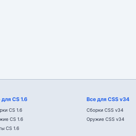
 для CS 1.6
Все для CSS v34
рки CS 1.6
Сборки CSS v34
жие CS 1.6
Оружие CSS v34
ты CS 1.6