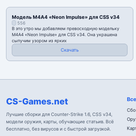
Модель М4А4 «Neon Impulse» для CSS v34
556
В это утро мы добавляем превосходную модельку
М4А4 «Neon Impulse» для CSS v34. Она украшена
сыпучим узором из ярких
Скачать
CS-Games.net
Все
Сбо
Лучшие сборки для Counter-Strike 1.6, CSS v34,
Ору
модели оружия, карты, обучающие статьив. Всё
Кар
бесплатно, без вирусов и с быстрой загрузкой.