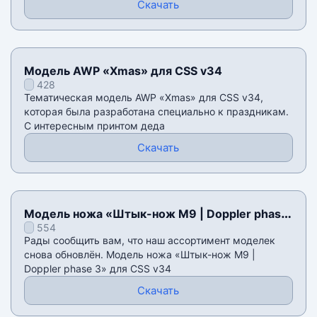
Скачать
Модель AWP «Xmas» для CSS v34
428
Тематическая модель AWP «Xmas» для CSS v34,
которая была разработана специально к праздникам.
С интересным принтом деда
Скачать
Модель ножа «Штык-нож M9 | Doppler phase
554
3» для CSS v34
Рады сообщить вам, что наш ассортимент моделек
снова обновлён. Модель ножа «Штык-нож M9 |
Doppler phase 3» для CSS v34
Скачать