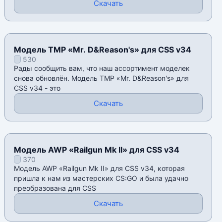
Скачать
Модель TMP «Mr. D&Reason's» для CSS v34
530
Рады сообщить вам, что наш ассортимент моделек
снова обновлён. Модель TMP «Mr. D&Reason's» для
CSS v34 - это
Скачать
Модель AWP «Railgun Mk II» для CSS v34
370
Модель AWP «Railgun Mk II» для CSS v34, которая
пришла к нам из мастерских CS:GO и была удачно
преобразована для CSS
Скачать