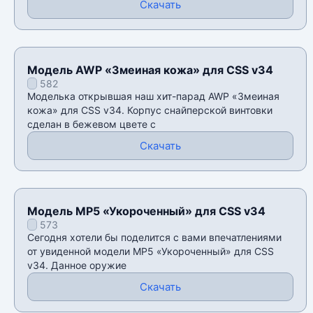
Скачать
Модель AWP «Змеиная кожа» для CSS v34
582
Моделька открывшая наш хит-парад AWP «Змеиная
кожа» для CSS v34. Корпус снайперской винтовки
сделан в бежевом цвете с
Скачать
Модель MP5 «Укороченный» для CSS v34
573
Сегодня хотели бы поделится с вами впечатлениями
от увиденной модели MP5 «Укороченный» для CSS
v34. Данное оружие
Скачать