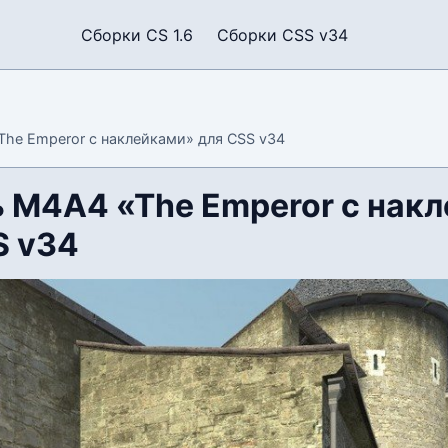
Сборки CS 1.6
Сборки CSS v34
he Emperor с наклейками» для CSS v34
 M4A4 «The Emperor с нак
S v34