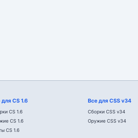
 для CS 1.6
Все для CSS v34
рки CS 1.6
Сборки CSS v34
жие CS 1.6
Оружие CSS v34
ты CS 1.6