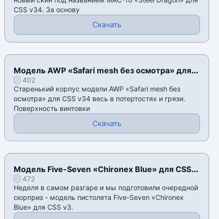
CSS v34. За основу
Скачать
Модель AWP «Safari mesh без осмотра» для
402
CSS v34
Старенький корпус модели AWP «Safari mesh без
осмотра» для CSS v34 весь в потертостях и грязи.
Поверхность винтовки
Скачать
Модель Five-Seven «Chironex Blue» для CSS
472
v3
Неделя в самом разгаре и мы подготовили очередной
сюрприз - модель пистолета Five-Seven «Chironex
Blue» для CSS v3.