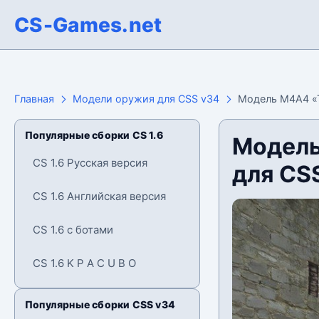
CS-Games.net
Главная
Модели оружия для CSS v34
Модель M4A4 «T
Популярные сборки CS 1.6
Модель
CS 1.6 Русская версия
для CS
CS 1.6 Английская версия
CS 1.6 с ботами
CS 1.6 K P A C U B O
Популярные сборки CSS v34