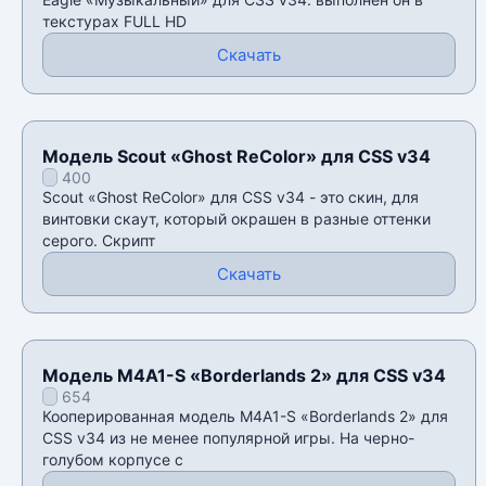
текстурах FULL HD
Скачать
Модель Scout «Ghost ReColor» для CSS v34
400
Scout «Ghost ReColor» для CSS v34 - это скин, для
винтовки скаут, который окрашен в разные оттенки
серого. Скрипт
Скачать
Модель M4A1-S «Borderlands 2» для CSS v34
654
Кооперированная модель M4A1-S «Borderlands 2» для
CSS v34 из не менее популярной игры. На черно-
голубом корпусе с