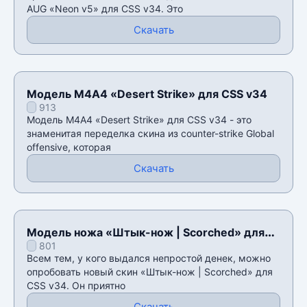
AUG «Neon v5» для CSS v34. Это
Скачать
Модель М4А4 «Desert Strike» для CSS v34
913
Модель М4А4 «Desert Strike» для CSS v34 - это
знаменитая переделка скина из counter-strike Global
offensive, которая
Скачать
Модель ножа «Штык-нож | Scorched» для
801
CSS v34
Всем тем, у кого выдался непростой денек, можно
опробовать новый скин «Штык-нож | Scorched» для
CSS v34. Он приятно
Скачать