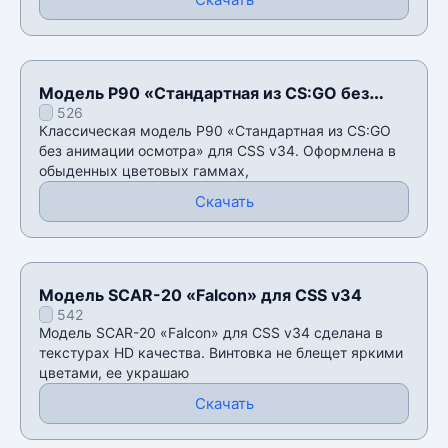
Модель P90 «Стандартная из CS:GO без
526
анимации осмотра» для CSS v34
Классическая модель P90 «Стандартная из CS:GO
без анимации осмотра» для CSS v34. Оформлена в
обыденных цветовых гаммах,
Скачать
Модель SCAR-20 «Falcon» для CSS v34
542
Модель SCAR-20 «Falcon» для CSS v34 сделана в
текстурах HD качества. Винтовка не блещет яркими
цветами, ее украшаю
Скачать