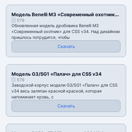
Модель Benelli M3 «Современный охотник»
579
для CSS v34
Обновленная модель дробовика Benelli M3
«Современный охотник» для CSS v34. Над дизайном
пришлось потрудится, чтобы
Скачать
Модель G3/SG1 «Палач» для CSS v34
579
Заводской корпус модели G3/SG1 «Палач» для CSS
v34 весь заляпан красной краской, которая
напоминает кровь, с
Скачать