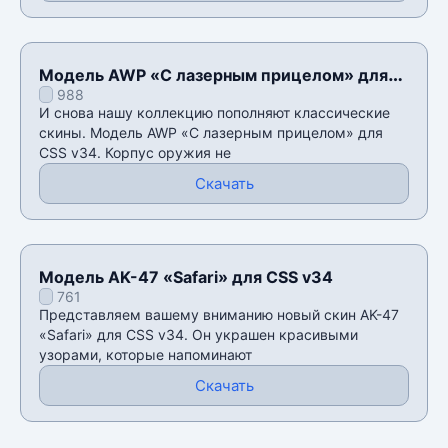
Модель AWP «С лазерным прицелом» для
988
CSS v34
И снова нашу коллекцию пополняют классические
скины. Модель AWP «С лазерным прицелом» для
CSS v34. Корпус оружия не
Скачать
Модель AK-47 «Safari» для CSS v34
761
Представляем вашему вниманию новый скин AK-47
«Safari» для CSS v34. Он украшен красивыми
узорами, которые напоминают
Скачать