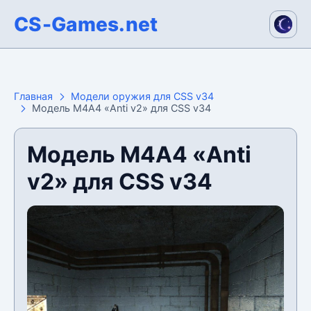
CS-Games.net
Главная
Модели оружия для CSS v34
Модель М4А4 «Anti v2» для CSS v34
Модель М4А4 «Anti
v2» для CSS v34