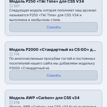
Модель P250 «Tiki Time» для CSS V34
507
Следующая модель которая пополняет наш арсенал
называется P250 «Tiki Time» для CSS V34 и
выполнена в необычном стиле.
Скачать
Модель P2000 «Стандартный из CS:GO» для
774
CSS v34
По многочисленным просьбам гостей и постоянных
посетителей нашего сайта мы добавляем модельку
P2000 «Стандартный из
Скачать
Модель AWP «Carbon» для CSS v34
518
Модель AWP «Carbon» для CSS v34 была выполнена