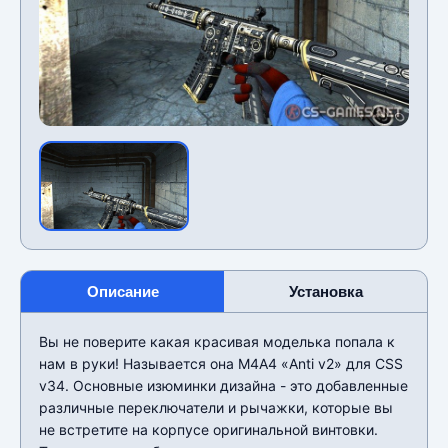
Описание
Установка
Вы не поверите какая красивая моделька попала к
нам в руки! Называется она М4А4 «Anti v2» для CSS
v34. Основные изюминки дизайна - это добавленные
различные переключатели и рычажки, которые вы
не встретите на корпусе оригинальной винтовки.