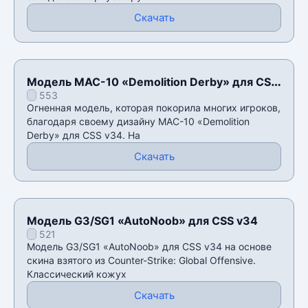
Скачать
Модель MAC-10 «Demolition Derby» для CSS
553
v34
Огненная модель, которая покорила многих игроков,
благодаря своему дизайну MAC-10 «Demolition
Derby» для CSS v34. На
Скачать
Модель G3/SG1 «AutoNoob» для CSS v34
521
Модель G3/SG1 «AutoNoob» для CSS v34 на основе
скина взятого из Counter-Strike: Global Offensive.
Классический кожух
Скачать