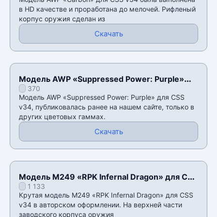
в HD качестве и проработана до мелочей. Рифленый
корпус оружия сделан из
Скачать
Модель AWP «Suppressed Power: Purple»
370
для CSS v34
Модель AWP «Suppressed Power: Purple» для CSS
v34, публиковалась ранее на нашем сайте, только в
других цветовых гаммах.
Скачать
Модель M249 «RPK Infernal Dragon» для CSS
1 133
v34
Крутая модель M249 «RPK Infernal Dragon» для CSS
v34 в авторском оформлении. На верхней части
заводского корпуса оружия