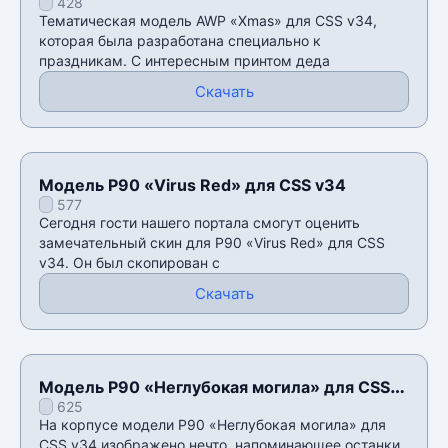
428
Тематическая модель AWP «Xmas» для CSS v34,
которая была разработана специально к
праздникам. С интересным принтом деда
Скачать
Модель P90 «Virus Red» для CSS v34
577
Сегодня гости нашего портала смогут оценить
замечательный скин для P90 «Virus Red» для CSS
v34. Он был скопирован с
Скачать
Модель P90 «Неглубокая могила» для CSS
625
v34
На корпусе модели P90 «Неглубокая могила» для
CSS v34 изображено нечто, напоминающее останки