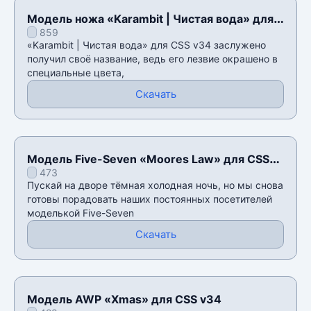
Модель ножа «Karambit | Чистая вода» для
859
CSS v34
«Karambit | Чистая вода» для CSS v34 заслужено
получил своё название, ведь его лезвие окрашено в
специальные цвета,
Скачать
Модель Five-Seven «Moores Law» для CSS
473
v34
Пускай на дворе тёмная холодная ночь, но мы снова
готовы порадовать наших постоянных посетителей
моделькой Five-Seven
Скачать
Модель AWP «Xmas» для CSS v34