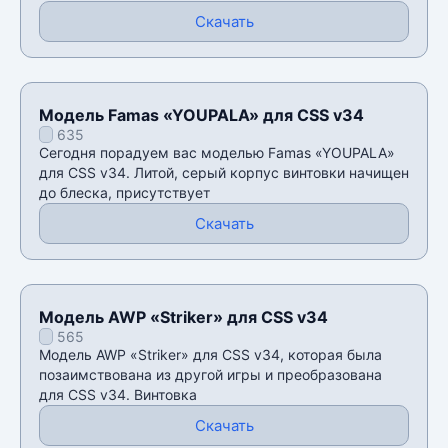
Скачать
Модель Famas «YOUPALA» для CSS v34
635
Сегодня порадуем вас моделью Famas «YOUPALA»
для CSS v34. Литой, серый корпус винтовки начищен
до блеска, присутствует
Скачать
Модель AWP «Striker» для CSS v34
565
Модель AWP «Striker» для CSS v34, которая была
позаимствована из другой игры и преобразована
для CSS v34. Винтовка
Скачать