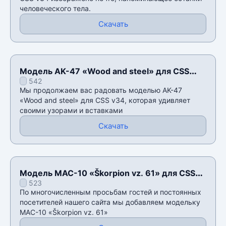
человеческого тела.
Скачать
Модель AK-47 «Wood and steel» для CSS
542
v34
Мы продолжаем вас радовать моделью AK-47
«Wood and steel» для CSS v34, которая удивляет
своими узорами и вставками
Скачать
Модель MAC-10 «Škorpion vz. 61» для CSS
523
v34
По многочисленным просьбам гостей и постоянных
посетителей нашего сайта мы добавляем модельку
MAC-10 «Škorpion vz. 61»