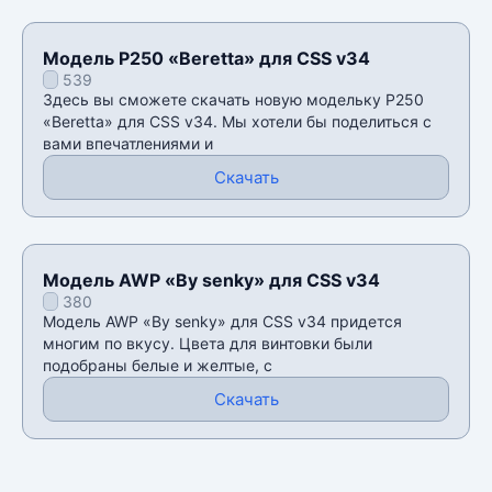
Модель P250 «Beretta» для CSS v34
539
Здесь вы сможете скачать новую модельку P250
«Beretta» для CSS v34. Мы хотели бы поделиться с
вами впечатлениями и
Скачать
Модель AWP «By senky» для CSS v34
380
Модель AWP «By senky» для CSS v34 придется
многим по вкусу. Цвета для винтовки были
подобраны белые и желтые, с
Скачать