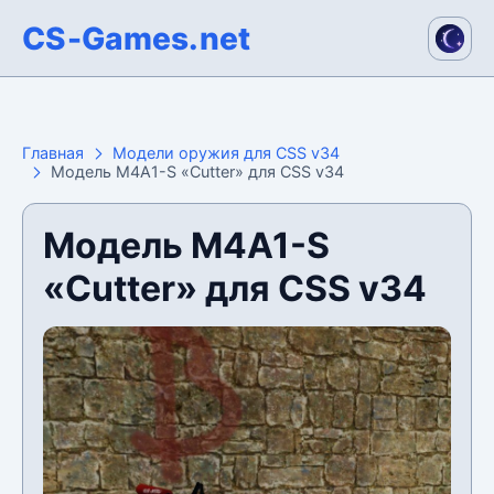
CS-Games.net
Главная
Модели оружия для CSS v34
Модель M4A1-S «Cutter» для CSS v34
Модель M4A1-S
«Cutter» для CSS v34