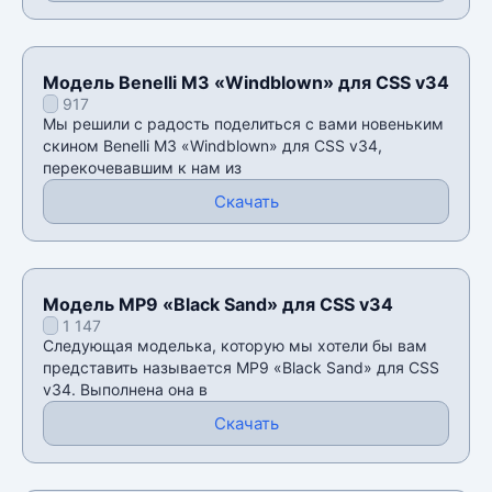
Модель Benelli M3 «Windblown» для CSS v34
917
Мы решили с радость поделиться с вами новеньким
скином Benelli M3 «Windblown» для CSS v34,
перекочевавшим к нам из
Скачать
Модель MP9 «Black Sand» для CSS v34
1 147
Следующая моделька, которую мы хотели бы вам
представить называется MP9 «Black Sand» для CSS
v34. Выполнена она в
Скачать