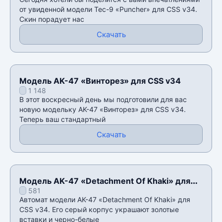
от увиденной модели Tec-9 «Puncher» для CSS v34.
Скин порадует нас
Скачать
Модель AK-47 «Винторез» для CSS v34
1 148
В этот воскресный день мы подготовили для вас
новую модельку AK-47 «Винторез» для CSS v34.
Теперь ваш стандартный
Скачать
Модель AK-47 «Detachment Of Khaki» для
581
CSS v34
Автомат модели AK-47 «Detachment Of Khaki» для
CSS v34. Его серый корпус украшают золотые
вставки и черно-белые