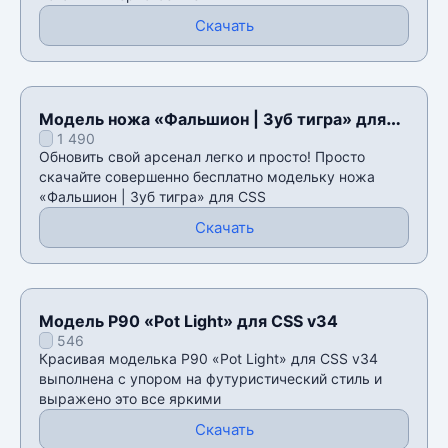
Скачать
Модель ножа «Фальшион | Зуб тигра» для
1 490
CSS v34
Обновить свой арсенал легко и просто! Просто
скачайте совершенно бесплатно модельку ножа
«Фальшион | Зуб тигра» для CSS
Скачать
Модель P90 «Pot Light» для CSS v34
546
Красивая моделька P90 «Pot Light» для CSS v34
выполнена с упором на футуристический стиль и
выражено это все яркими
Скачать