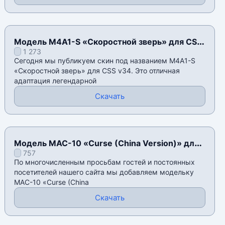
Модель M4A1-S «Скоростной зверь» для CSS
1 273
v34
Сегодня мы публикуем скин под названием M4A1-S
«Скоростной зверь» для CSS v34. Это отличная
адаптация легендарной
Скачать
Модель MAC-10 «Curse (China Version)» для
757
CSS v34
По многочисленным просьбам гостей и постоянных
посетителей нашего сайта мы добавляем модельку
MAC-10 «Curse (China
Скачать