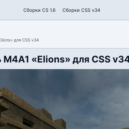
Сборки CS 1.6
Сборки CSS v34
lions» для CSS v34
 M4A1 «Elions» для CSS v3