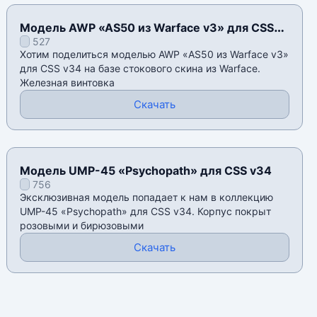
Модель AWP «AS50 из Warface v3» для CSS
527
v34
Хотим поделиться моделью AWP «AS50 из Warface v3»
для CSS v34 на базе стокового скина из Warface.
Железная винтовка
Скачать
Модель UMP-45 «Psychopath» для CSS v34
756
Эксклюзивная модель попадает к нам в коллекцию
UMP-45 «Psychopath» для CSS v34. Корпус покрыт
розовыми и бирюзовыми
Скачать