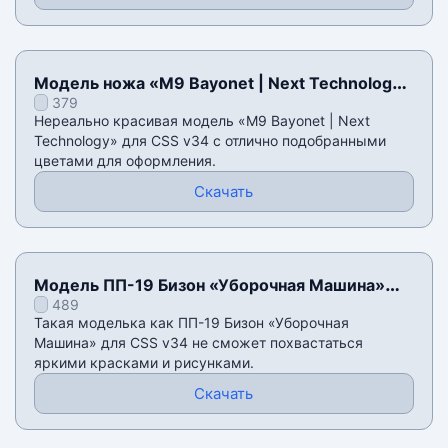
Модель ножа «M9 Bayonet | Next Technology»
379
для CSS v34
Нереально красивая модель «M9 Bayonet | Next
Technology» для CSS v34 с отлично подобранными
цветами для оформления.
Скачать
Модель ПП-19 Бизон «Уборочная Машина»
489
для CSS v34
Такая моделька как ПП-19 Бизон «Уборочная
Машина» для CSS v34 не сможет похвастаться
яркими красками и рисунками.
Скачать