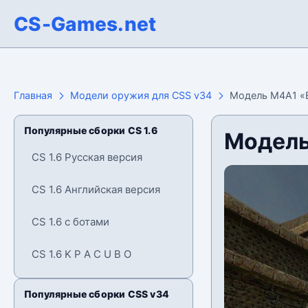
CS-Games.net
Главная
Модели оружия для CSS v34
Модель M4A1 «E
Популярные сборки CS 1.6
Модель
CS 1.6 Русская версия
CS 1.6 Английская версия
CS 1.6 с ботами
CS 1.6 K P A C U B O
Популярные сборки CSS v34