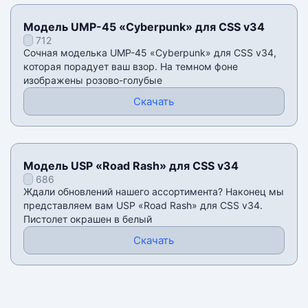
Модель UMP-45 «Cyberpunk» для CSS v34
712
Сочная моделька UMP-45 «Cyberpunk» для CSS v34,
которая порадует ваш взор. На темном фоне
изображены розово-голубые
Скачать
Модель USP «Road Rash» для CSS v34
686
Ждали обновлений нашего ассортимента? Наконец мы
представляем вам USP «Road Rash» для CSS v34.
Пистолет окрашен в белый
Скачать