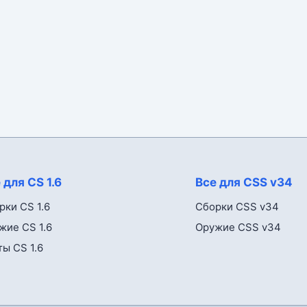
 для CS 1.6
Все для CSS v34
рки CS 1.6
Сборки CSS v34
жие CS 1.6
Оружие CSS v34
ты CS 1.6