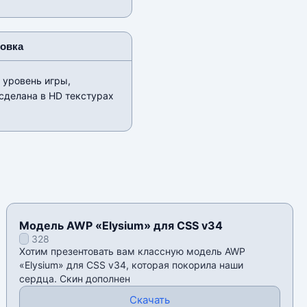
новка
 уровень игры,
сделана в HD текстурах
Модель AWP «Elysium» для CSS v34
328
Хотим презентовать вам классную модель AWP
«Elysium» для CSS v34, которая покорила наши
сердца. Скин дополнен
Скачать