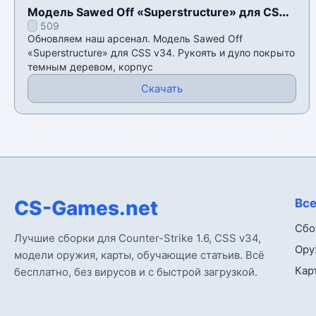
Модель Sawed Off «Superstructure» для CSS
509
v34
Обновляем наш арсенал. Модель Sawed Off
«Superstructure» для CSS v34. Рукоять и дуло покрыто
темным деревом, корпус
Скачать
CS-Games.net
Все
Сбо
Лучшие сборки для Counter-Strike 1.6, CSS v34,
Ору
модели оружия, карты, обучающие статьив. Всё
Кар
бесплатно, без вирусов и с быстрой загрузкой.