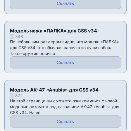
Скачать
Модель ножа «ПАЛКА» для CSS v34
348
По небольшим размерам видно, что модель «ПАЛКА»
для CSS v34, это обычная палочка из суши набора.
Такое оружие отлично
Скачать
Модель AK-47 «Anubis» для CSS v34
872
На этой странице вы сможете ознакомиться с новой
моделью автомата под названием AK-47 «Anubis» для
CSS v34. На её
Скачать