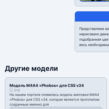
Представляем ва
нарисовано движ
подобранная цвет
весь необходимы
Другие модели
Модель М4А4 «Phobos» для CSS v34
516
На нашем портале появилась модель винтовки М4А4
«Phobos» для CSS v34, которая является прототипом
созданным именно для