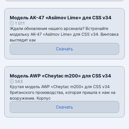
Модель AK-47 «Asiimov Lime» для CSS v34
1 011
Ждали обновления нашего арсенала? Встречайте
модельку AK-47 «Asiimov Lime» для CSS v34. Винтовка
выглядит как
Скачать
Модель AWP «Cheytac m200» для CSS v34
563
Крутая модель AWP «Cheytac m200» для CSS v34
британского производства, которая пришла к нам на
вооружение. Корпус
Скачать