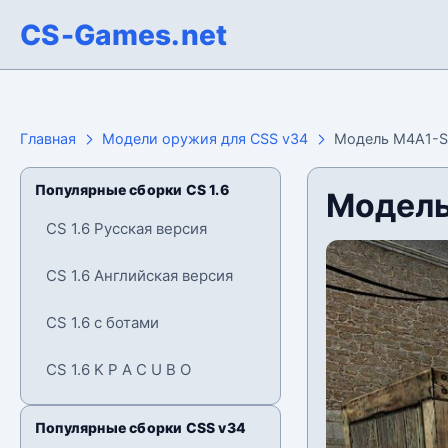
CS-Games.net
Главная
Модели оружия для CSS v34
Модель M4A1-S 
Популярные сборки CS 1.6
Модель
CS 1.6 Русская версия
CS 1.6 Английская версия
CS 1.6 с ботами
CS 1.6 K P A C U B O
Популярные сборки CSS v34