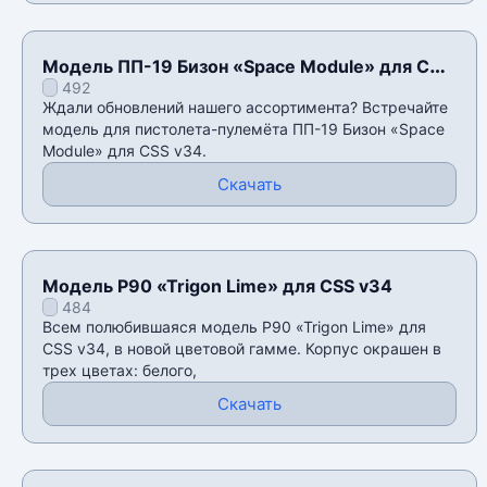
Модель ПП-19 Бизон «Space Module» для CSS
492
v34
Ждали обновлений нашего ассортимента? Встречайте
модель для пистолета-пулемëта ПП-19 Бизон «Space
Module» для CSS v34.
Скачать
Модель P90 «Trigon Lime» для CSS v34
484
Всем полюбившаяся модель P90 «Trigon Lime» для
CSS v34, в новой цветовой гамме. Корпус окрашен в
трех цветах: белого,
Скачать