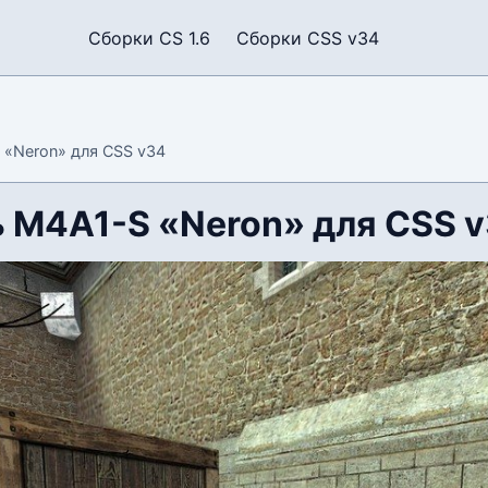
Сборки CS 1.6
Сборки CSS v34
«Neron» для CSS v34
 M4A1-S «Neron» для CSS 