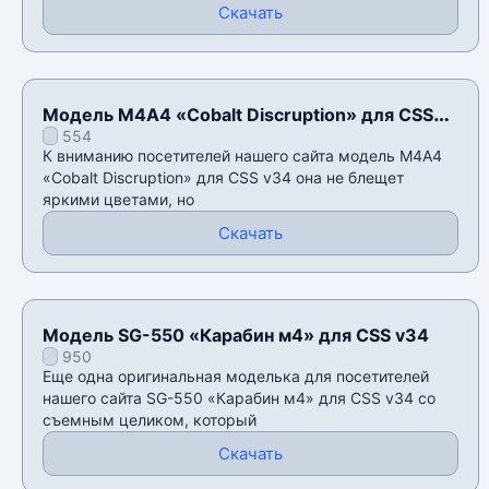
Скачать
Модель М4А4 «Cobalt Discruption» для CSS
554
v34
К вниманию посетителей нашего сайта модель М4А4
«Cobalt Discruption» для CSS v34 она не блещет
яркими цветами, но
Скачать
Модель SG-550 «Карабин м4» для CSS v34
950
Еще одна оригинальная моделька для посетителей
нашего сайта SG-550 «Карабин м4» для CSS v34 со
съемным целиком, который
Скачать