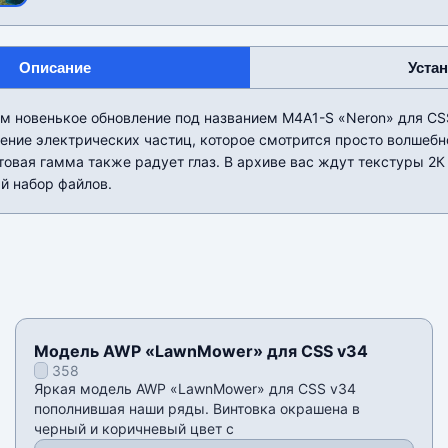
Описание
Уста
м новенькое обновление под названием M4A1-S «Neron» для CS
ение электрических частиц, которое смотрится просто волшебн
овая гамма также радует глаз. В архиве вас ждут текстуры 2К 
й набор файлов.
Модель AWP «LawnMower» для CSS v34
358
Яркая модель AWP «LawnMower» для CSS v34
пополнившая наши ряды. Винтовка окрашена в
черный и коричневый цвет с