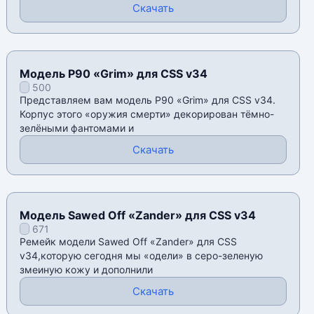
Скачать
Модель P90 «Grim» для CSS v34
500
Представляем вам модель P90 «Grim» для CSS v34.
Корпус этого «оружия смерти» декорирован тёмно-
зелёными фантомами и
Скачать
Модель Sawed Off «Zander» для CSS v34
671
Ремейк модели Sawed Off «Zander» для CSS
v34,которую сегодня мы «одели» в серо-зеленую
змеиную кожу и дополнили
Скачать