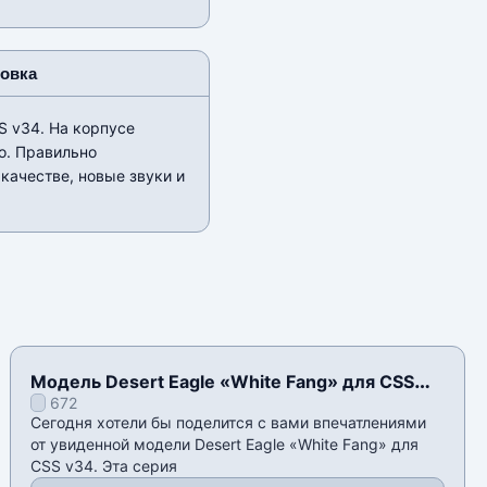
новка
S v34. На корпусе
о. Правильно
качестве, новые звуки и
Модель Desert Eagle «White Fang» для CSS
672
v34
Сегодня хотели бы поделится с вами впечатлениями
от увиденной модели Desert Eagle «White Fang» для
CSS v34. Эта серия