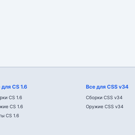
 для CS 1.6
Все для CSS v34
рки CS 1.6
Сборки CSS v34
жие CS 1.6
Оружие CSS v34
ты CS 1.6