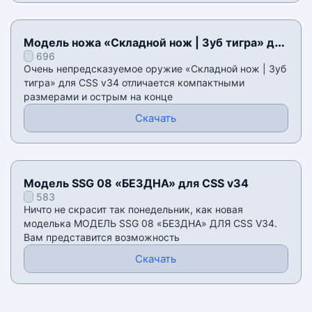
Модель ножа «Складной нож | Зуб тигра» для
696
CSS v34
Очень непредсказуемое оружие «Складной нож | Зуб
тигра» для CSS v34 отличается компактными
размерами и острым на конце
Скачать
Модель SSG 08 «БЕЗДНА» для CSS v34
583
Ничто не скрасит так понедельник, как новая
моделька МОДЕЛЬ SSG 08 «БЕЗДНА» ДЛЯ CSS V34.
Вам представится возможность
Скачать