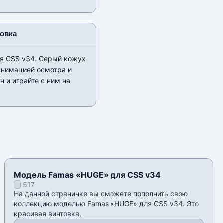
новка
я CSS v34. Серый кожух
анимацией осмотра и
н и играйте с ним на
Модель Famas «HUGE» для CSS v34
517
На данной страничке вы сможете пополнить свою
коллекцию моделью Famas «HUGE» для CSS v34. Это
красивая винтовка,