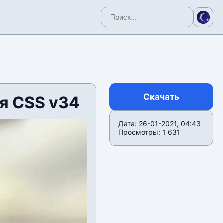
Скачать
я CSS v34
Дата: 26-01-2021, 04:43
Просмотры: 1 631