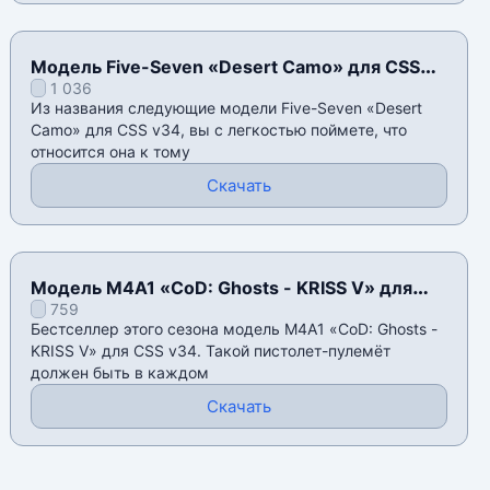
Модель Five-Seven «Desert Camo» для CSS
1 036
v34
Из названия следующие модели Five-Seven «Desert
Camo» для CSS v34, вы с легкостью поймете, что
относится она к тому
Скачать
Модель M4A1 «CoD: Ghosts - KRISS V» для
759
CSS v34
Бестселлер этого сезона модель M4A1 «CoD: Ghosts -
KRISS V» для CSS v34. Такой пистолет-пулемёт
должен быть в каждом
Скачать