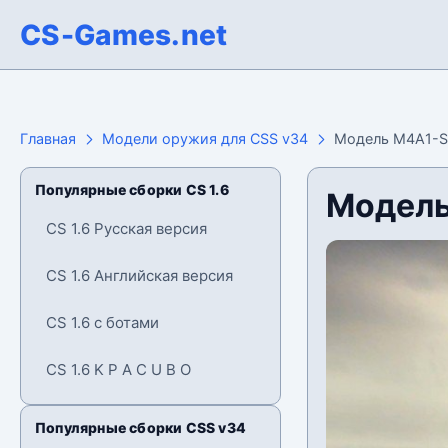
CS-Games.net
Главная
Модели оружия для CSS v34
Модель M4A1-S 
Популярные сборки CS 1.6
Модель
CS 1.6 Русская версия
CS 1.6 Английская версия
CS 1.6 с ботами
CS 1.6 K P A C U B O
Популярные сборки CSS v34