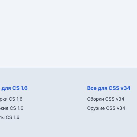
 для CS 1.6
Все для CSS v34
рки CS 1.6
Сборки CSS v34
жие CS 1.6
Оружие CSS v34
ты CS 1.6