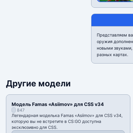
Представляем ва
оружия дополнен
новыми звуками, 
разных картах.
Другие модели
Модель Famas «Asiimov» для CSS v34
847
Легендарная моделька Famas «Asiimov» для CSS v34,
которую вы не встретите в CS:GO доступна
эксклюзивно для CSS.