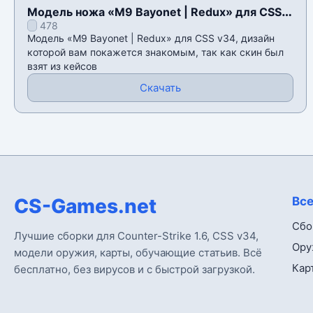
Модель ножа «M9 Bayonet | Redux» для CSS
478
v34
Модель «M9 Bayonet | Redux» для CSS v34, дизайн
которой вам покажется знакомым, так как скин был
взят из кейсов
Скачать
CS-Games.net
Все
Сбо
Лучшие сборки для Counter-Strike 1.6, CSS v34,
Ору
модели оружия, карты, обучающие статьив. Всё
Кар
бесплатно, без вирусов и с быстрой загрузкой.