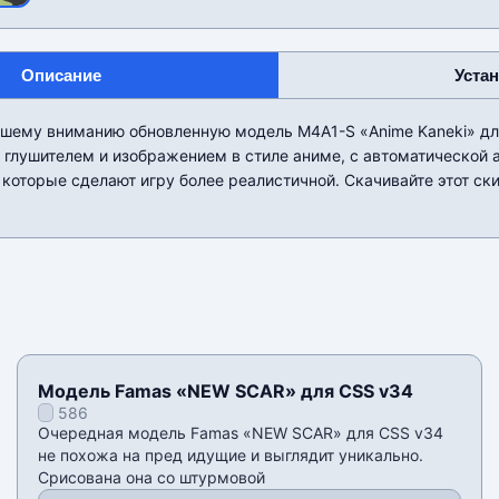
Описание
Уста
шему вниманию обновленную модель M4A1-S «Anime Kaneki» дл
 глушителем и изображением в стиле аниме, с автоматической 
которые сделают игру более реалистичной. Скачивайте этот ски
Модель Famas «NEW SCAR» для CSS v34
586
Очередная модель Famas «NEW SCAR» для CSS v34
не похожа на пред идущие и выглядит уникально.
Срисована она со штурмовой