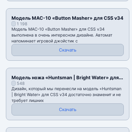
Модель MAC-10 «Button Masher» для CSS v34
1 198
Модель MAC-10 «Button Masher» для CSS v34
выполнена в очень интересном дизайне. Автомат
напоминает игровой джойстик с
Скачать
Модель ножа «Huntsman | Bright Water» для
548
CSS v34
Дизайн, который мы перенесли на модель «Huntsman
| Bright Water» для CSS v34 достаточно знаменит и не
требует лишних
Скачать