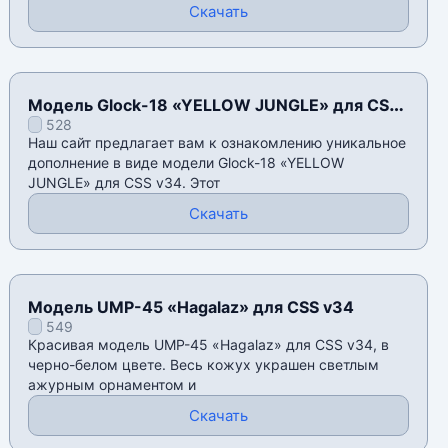
Скачать
Модель Glock-18 «YELLOW JUNGLE» для CSS
528
v34
Наш сайт предлагает вам к ознакомлению уникальное
дополнение в виде модели Glock-18 «YELLOW
JUNGLE» для CSS v34. Этот
Скачать
Модель UMP-45 «Hagalaz» для CSS v34
549
Красивая модель UMP-45 «Hagalaz» для CSS v34, в
черно-белом цвете. Весь кожух украшен светлым
ажурным орнаментом и
Скачать