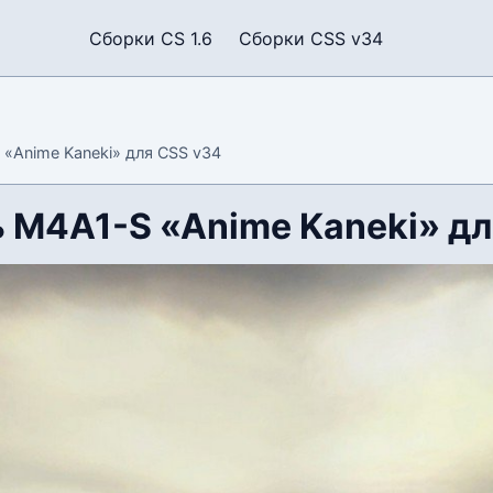
Сборки CS 1.6
Сборки CSS v34
«Anime Kaneki» для CSS v34
 M4A1-S «Anime Kaneki» дл