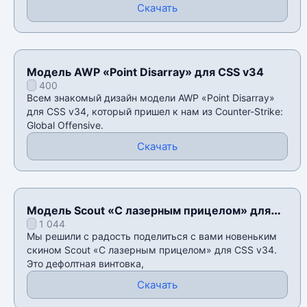
Скачать
Модель AWP «Point Disarray» для CSS v34
400
Всем знакомый дизайн модели AWP «Point Disarray»
для CSS v34, который пришел к нам из Counter-Strike:
Global Offensive.
Скачать
Модель Scout «С лазерным прицелом» для
1 044
CSS v34
Мы решили с радость поделиться с вами новеньким
скином Scout «С лазерным прицелом» для CSS v34.
Это дефолтная винтовка,
Скачать