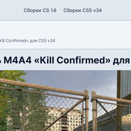
Сборки CS 1.6
Сборки CSS v34
ll Confirmed» для CSS v34
 М4А4 «Kill Confirmed» для