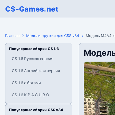
CS-Games.net
Главная
Модели оружия для CSS v34
Модель М4А4 «Ki
Популярные сборки CS 1.6
Модель
CS 1.6 Русская версия
CS 1.6 Английская версия
CS 1.6 с ботами
CS 1.6 K P A C U B O
Популярные сборки CSS v34