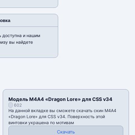
новка
ь доступна и нашим
низу вы найдете
Модель М4А4 «Dragon Lore» для CSS v34
602
На данной вкладке вы сможете скачать скин М4А4
«Dragon Lore» для CSS v34. Поверхность этой
винтовки украшена по мотивам
Скачать