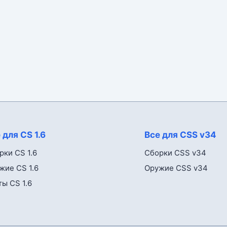
 для CS 1.6
Все для CSS v34
рки CS 1.6
Сборки CSS v34
жие CS 1.6
Оружие CSS v34
ты CS 1.6