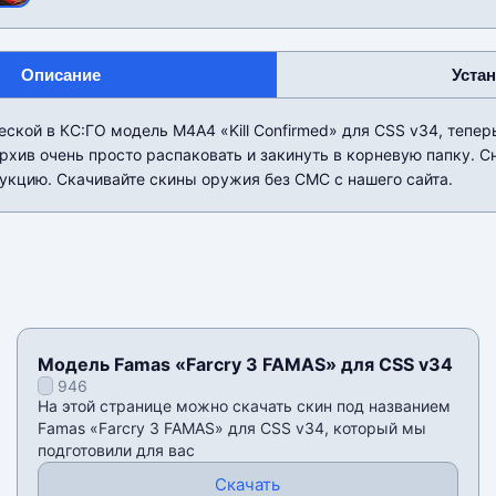
Описание
Уста
ской в КС:ГО модель М4А4 «Kill Confirmed» для CSS v34, тепер
рхив очень просто распаковать и закинуть в корневую папку. С
укцию. Скачивайте скины оружия без СМС с нашего сайта.
Модель Famas «Farcry 3 FAMAS» для CSS v34
946
На этой странице можно скачать скин под названием
Famas «Farcry 3 FAMAS» для CSS v34, который мы
подготовили для вас
Скачать