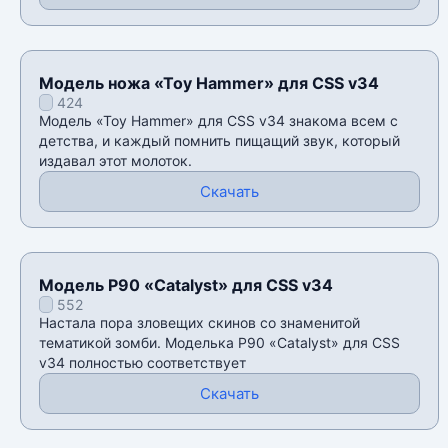
Модель ножа «Toy Hammer» для CSS v34
424
Модель «Toy Hammer» для CSS v34 знакома всем с
детства, и каждый помнить пищащий звук, который
издавал этот молоток.
Скачать
Модель P90 «Catalyst» для CSS v34
552
Настала пора зловещих скинов со знаменитой
тематикой зомби. Моделька P90 «Catalyst» для CSS
v34 полностью соответствует
Скачать