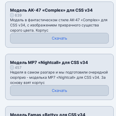
Модель AK-47 «Complex» для CSS v34
639
Модель в фантастическом стиле AK-47 «Complex» для
CSS v34, с изображением призрачного существа
серого цвета. Корпус
Скачать
Модель MP7 «Nightcall» для CSS v34
457
Неделя в самом разгаре и мы подготовили очередной
сюрприз - моделька MP7 «Nightcall» для CSS v34. За
основу взят корпус
Скачать
Модель Famas «Betty» для CSS v34