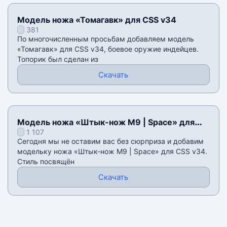
Модель ножа «Томагавк» для CSS v34
381
По многочисленным просьбам добавляем модель
«Томагавк» для CSS v34, боевое оружие индейцев.
Топорик был сделан из
Скачать
Модель ножа «Штык-нож M9 | Space» для
1 107
CSS v34
Сегодня мы не оставим вас без сюрприза и добавим
модельку ножа «Штык-нож M9 | Space» для CSS v34.
Стиль посвящён
Скачать