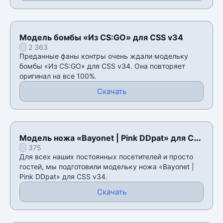
Модель бомбы «Из CS:GO» для CSS v34
2 363
Преданные фаны контры очень ждали модельку
бомбы «Из CS:GO» для CSS v34. Она повторяет
оригинал на все 100%.
Скачать
Модель ножа «Bayonet | Pink DDpat» для CSS
375
v34
Для всех наших постоянных посетителей и просто
гостей, мы подготовили модельку ножа «Bayonet |
Pink DDpat» для CSS v34.
Скачать