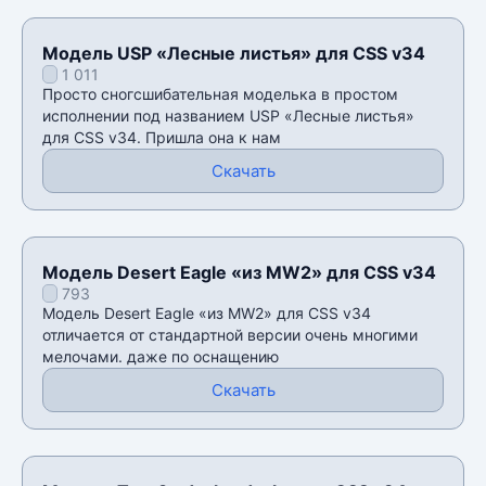
Модель USP «Лесные листья» для CSS v34
1 011
Просто сногсшибательная моделька в простом
исполнении под названием USP «Лесные листья»
для CSS v34. Пришла она к нам
Скачать
Модель Desert Eagle «из MW2» для CSS v34
793
Модель Desert Eagle «из MW2» для CSS v34
отличается от стандартной версии очень многими
мелочами. даже по оснащению
Скачать