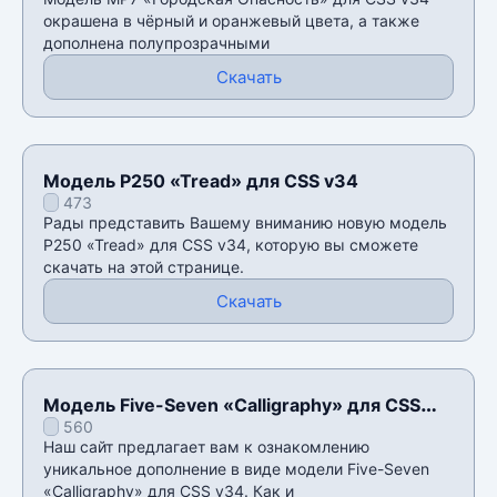
окрашена в чёрный и оранжевый цвета, а также
дополнена полупрозрачными
Скачать
Модель P250 «Tread» для CSS v34
473
Рады представить Вашему вниманию новую модель
P250 «Tread» для CSS v34, которую вы сможете
скачать на этой странице.
Скачать
Модель Five-Seven «Calligraphy» для CSS
560
v34
Наш сайт предлагает вам к ознакомлению
уникальное дополнение в виде модели Five-Seven
«Calligraphy» для CSS v34. Как и