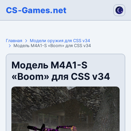
CS-Games.net
Главная
Модели оружия для CSS v34
Модель M4A1-S «Boom» для CSS v34
Модель M4A1-S
«Boom» для CSS v34