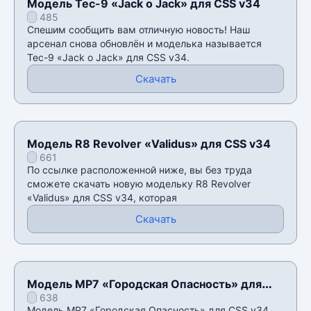
Модель Tec-9 «Jack o Jack» для CSS v34
485
Спешим сообщить вам отличную новость! Наш
арсенал снова обновлён и моделька называется
Tec-9 «Jack o Jack» для CSS v34.
Скачать
Модель R8 Revolver «Validus» для CSS v34
661
По ссылке расположенной ниже, вы без труда
сможете скачать новую модельку R8 Revolver
«Validus» для CSS v34, которая
Скачать
Модель MP7 «Городская Опасность» для
638
CSS v34
Модель MP7 «Городская Опасность» для CSS v34