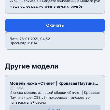
икры. В архиве вы найдете обновленные модели рук
и еще более реалистичные звуки стрельбы.
Скачать
Дата: 26-01-2021, 04:52
Просмотры: 614
Другие модели
Модель ножа «Стилет | Кровавая Паутина»
1 464
для CSS v34
И снова модель из нашей сборки «Стилет | Кровавая
Паутина» для CSS v34 покорившая множество
пользователей своим
Скачать