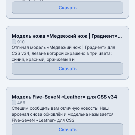
Скачать
Модель ножа «Медвежий нож | Градиент»
910
для CSS v34
Отличая модель «Медвежий нож | Градиент» для
CSS v34, лезвие которой окрашено в три цвета:
синий, красный, оранжевый и
Скачать
Модель Five-SeveN «Leather» для CSS v34
466
Спешим сообщить вам отличную новость! Наш
арсенал снова обновлён и моделька называется
Five-SeveN «Leather» для CSS
Скачать