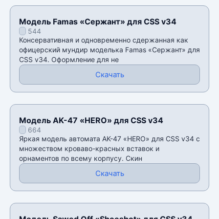
Модель Famas «Сержант» для CSS v34
544
Консервативная и одновременно сдержанная как
офицерский мундир моделька Famas «Сержант» для
CSS v34. Оформление для не
Скачать
Модель AK-47 «HERO» для CSS v34
664
Яркая модель автомата AK-47 «HERO» для CSS v34 с
множеством кроваво-красных вставок и
орнаментов по всему корпусу. Скин
Скачать
Модель Sawed Off «Shoeshot» для CSS v34