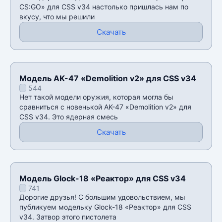
CS:GO» для CSS v34 настолько пришлась нам по
вкусу, что мы решили
Скачать
Модель AK-47 «Demolition v2» для CSS v34
544
Нет такой модели оружия, которая могла бы
сравниться с новенькой AK-47 «Demolition v2» для
CSS v34. Это ядерная смесь
Скачать
Модель Glock-18 «Реактор» для CSS v34
741
Дорогие друзья! С большим удовольствием, мы
публикуем модельку Glock-18 «Реактор» для CSS
v34. Затвор этого пистолета