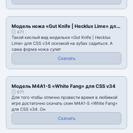
Модель ножа «Gut Knife | Hecklux Lime» для
471
CSS v34
Такой кислый вид модельки «Gut Knife | Hecklux
Lime» для CSS v34 оскомой на зубах садиться. А
сама форма ножа сулит
Скачать
Модель M4A1-S «White Fang» для CSS v34
671
Для того чтобы отлично провести время в любимой
игре достаточно скачать скин M4A1-S «White Fang»
для CSS v34. Он
Скачать