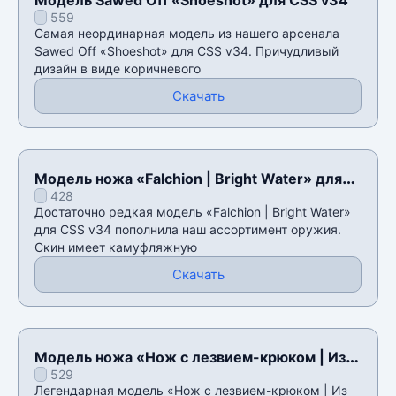
559
Самая неординарная модель из нашего арсенала
Sawed Off «Shoeshot» для CSS v34. Причудливый
дизайн в виде коричневого
Скачать
Модель ножа «Falchion | Bright Water» для
428
CSS v34
Достаточно редкая модель «Falchion | Bright Water»
для CSS v34 пополнила наш ассортимент оружия.
Скин имеет камуфляжную
Скачать
Модель ножа «Нож с лезвием-крюком | Из
529
CS:GO» для CSS v34
Легендарная модель «Нож с лезвием-крюком | Из