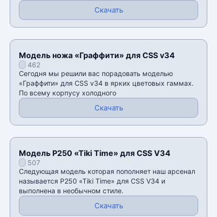
Скачать
Модель ножа «Граффити» для CSS v34
462
Сегодня мы решили вас порадовать моделью
«Граффити» для CSS v34 в ярких цветовых гаммах.
По всему корпусу холодного
Скачать
Модель P250 «Tiki Time» для CSS V34
507
Следующая модель которая пополняет наш арсенал
называется P250 «Tiki Time» для CSS V34 и
выполнена в необычном стиле.
Скачать