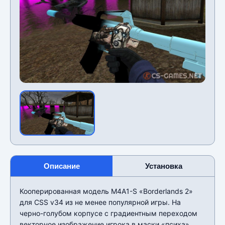
Описание
Установка
Кооперированная модель M4A1-S «Borderlands 2»
для CSS v34 из не менее популярной игры. На
черно-голубом корпусе с градиентным переходом
векторное изображение игрока в маски «психа»,