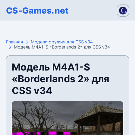
CS-Games.net
Главная
Модели оружия для CSS v34
Модель M4A1-S «Borderlands 2» для CSS v34
Модель M4A1-S
«Borderlands 2» для
CSS v34