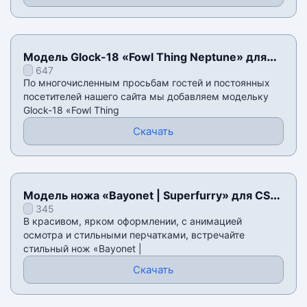
Модель Glock-18 «Fowl Thing Neptune» для
647
CSS v34
По многочисленным просьбам гостей и постоянных
посетителей нашего сайта мы добавляем модельку
Glock-18 «Fowl Thing
Скачать
Модель ножа «Bayonet | Superfurry» для CSS
345
v34
В красивом, ярком оформлении, с анимацией
осмотра и стильными перчатками, встречайте
стильный нож «Bayonet |
Скачать