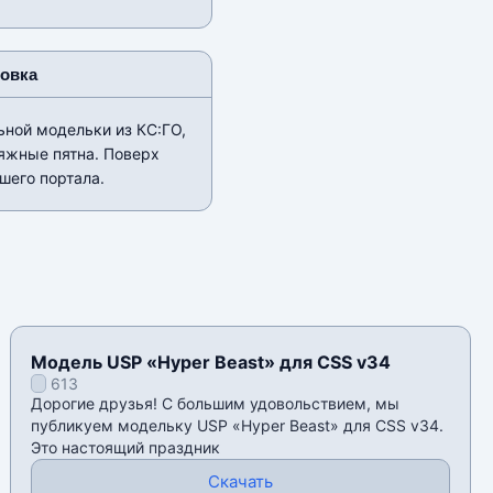
новка
ьной модельки из КС:ГО,
яжные пятна. Поверх
шего портала.
Модель USP «Hyper Beast» для CSS v34
613
Дорогие друзья! С большим удовольствием, мы
публикуем модельку USP «Hyper Beast» для CSS v34.
Это настоящий праздник
Скачать