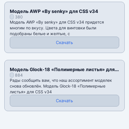
Модель AWP «By senky» для CSS v34
380
Модель AWP «By senky» для CSS v34 придется
многим по вкусу. Цвета для винтовки были
подобраны белые и желтые, с
Скачать
Модель Glock-18 «Полимерные листья» для
884
CSS v34
Рады сообщить вам, что наш ассортимент моделек
снова обновлён. Модель Glock-18 «Полимерные
листья» для CSS v34
Скачать