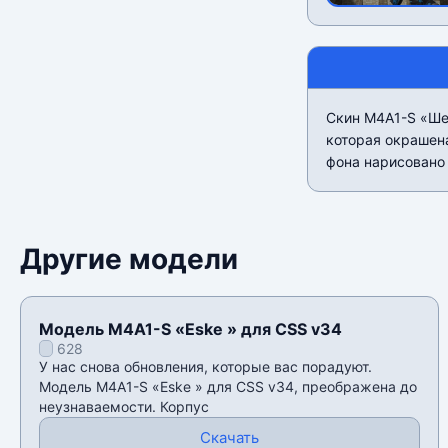
Скин M4A1-S «Шед
которая окрашен
фона нарисовано 
Другие модели
Модель M4A1-S «Eske » для CSS v34
628
У нас снова обновления, которые вас порадуют.
Модель M4A1-S «Eske » для CSS v34, преображена до
неузнаваемости. Корпус
Скачать