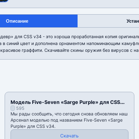
Описание
Уста
евр» для CSS v34 - это хороша проработанная копия оригинал
а в синий цвет и дополнена орнаментом напоминающим камуфл
красивое граффити. Скачивайте скины оружия без вирусов с на
Модель Five-Seven «Sarge Purple» для CSS
595
v34
Мы рады сообщить, что сегодня снова обновляем наш
Арсенал моделью под названием Five-Seven «Sarge
Purple» для CSS v34.
Скачать