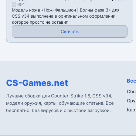
691
3» для CSS v34
Модель ножа «Нож-Фальшион | Волны фаза 3» для
CSS v34 выполнена в оригинальном оформлении,
которое просто не оставит
Скачать
CS-Games.net
Все
Сбо
Лучшие сборки для Counter-Strike 1.6, CSS v34,
Ору
модели оружия, карты, обучающие статьив. Всё
Кар
бесплатно, без вирусов и с быстрой загрузкой.