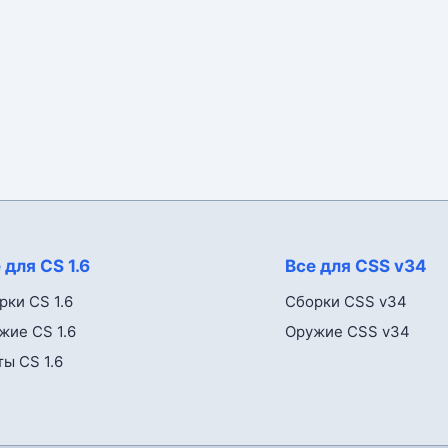
 для CS 1.6
Все для CSS v34
рки CS 1.6
Сборки CSS v34
жие CS 1.6
Оружие CSS v34
ты CS 1.6