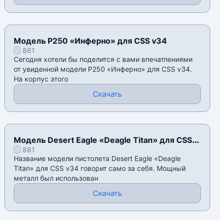
Модель P250 «Инферно» для CSS v34
861
Сегодня хотели бы поделится с вами впечатлениями
от увиденной модели P250 «Инферно» для CSS v34.
На корпус этого
Скачать
Модель Desert Eagle «Deagle Titan» для CSS
881
v34
Название модели пистолета Desert Eagle «Deagle
Titan» для CSS v34 говорит само за себя. Мощный
металл был использован
Скачать