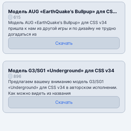
Модель AUG «EarthQuake's Bullpup» для CSS
615
v34
Модель AUG «EarthQuake's Bullpup» для CSS v34
пришла к нам из другой игры и по дизайну не трудно
догадаться из
Скачать
Модель G3/SG1 «Underground» для CSS v34
896
Предлагаем вашему вниманию модель G3/SG1
«Underground» для CSS v34 в авторском исполнении.
Как можно видеть из названия
Скачать