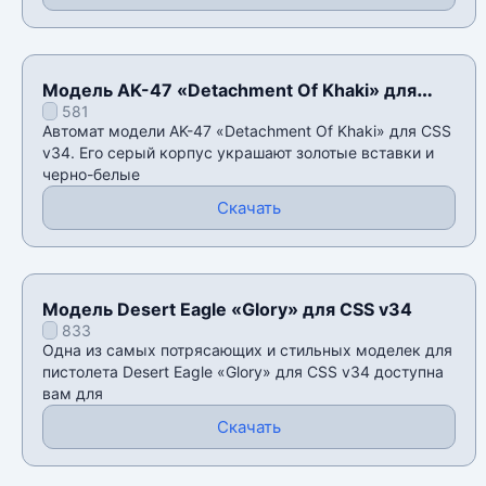
Модель AK-47 «Detachment Of Khaki» для
581
CSS v34
Автомат модели AK-47 «Detachment Of Khaki» для CSS
v34. Его серый корпус украшают золотые вставки и
черно-белые
Скачать
Модель Desert Eagle «Glory» для CSS v34
833
Одна из самых потрясающих и стильных моделек для
пистолета Desert Eagle «Glory» для CSS v34 доступна
вам для
Скачать