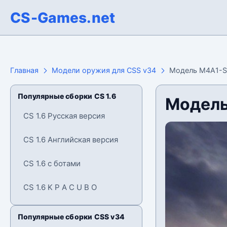
CS-Games.net
Главная
Модели оружия для CSS v34
Модель M4A1-S
Популярные сборки CS 1.6
Модель
CS 1.6 Русская версия
CS 1.6 Английская версия
CS 1.6 с ботами
CS 1.6 K P A C U B O
Популярные сборки CSS v34