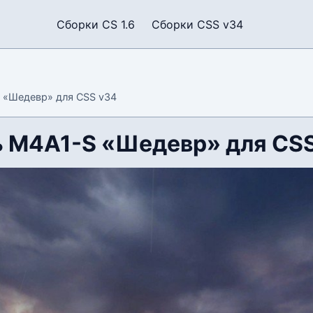
Сборки CS 1.6
Сборки CSS v34
 «Шедевр» для CSS v34
 M4A1-S «Шедевр» для CSS