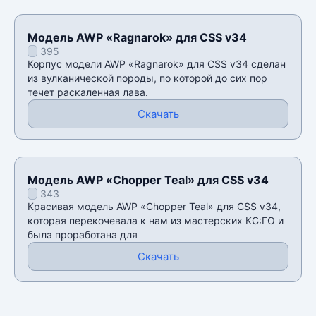
Модель AWP «Ragnarok» для CSS v34
395
Корпус модели AWP «Ragnarok» для CSS v34 сделан
из вулканической породы, по которой до сих пор
течет раскаленная лава.
Скачать
Модель AWP «Chopper Teal» для CSS v34
343
Красивая модель AWP «Chopper Teal» для CSS v34,
которая перекочевала к нам из мастерских КС:ГО и
была проработана для
Скачать