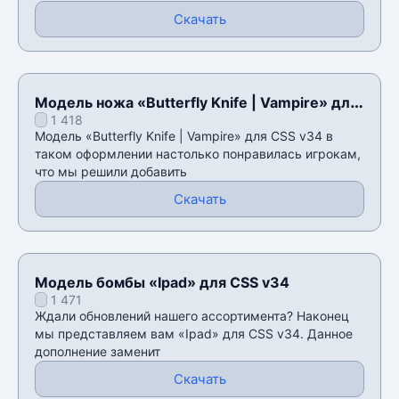
Скачать
Модель ножа «Butterfly Knife | Vampire» для
1 418
CSS v34
Модель «Butterfly Knife | Vampire» для CSS v34 в
таком оформлении настолько понравилась игрокам,
что мы решили добавить
Скачать
Модель бомбы «Ipad» для CSS v34
1 471
Ждали обновлений нашего ассортимента? Наконец
мы представляем вам «Ipad» для CSS v34. Данное
дополнение заменит
Скачать