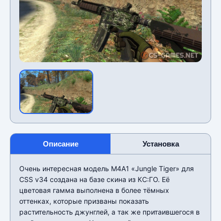
Описание
Установка
Очень интересная модель M4A1 «Jungle Tiger» для
CSS v34 создана на базе скина из КС:ГО. Её
цветовая гамма выполнена в более тëмных
оттенках, которые призваны показать
растительность джунглей, а так же притаившегося в