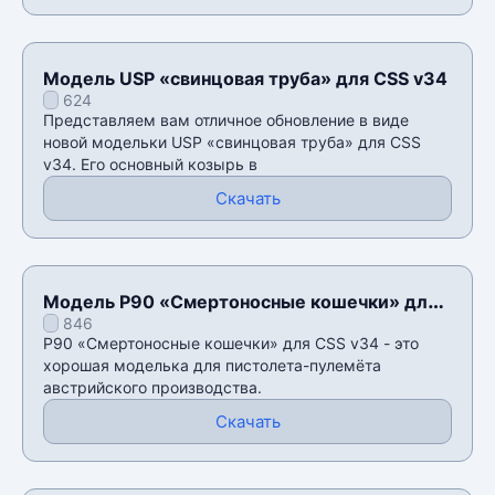
Модель USP «свинцовая труба» для CSS v34
624
Представляем вам отличное обновление в виде
новой модельки USP «свинцовая труба» для CSS
v34. Его основный козырь в
Скачать
Модель P90 «Смертоносные кошечки» для
846
CSS v34
P90 «Смертоносные кошечки» для CSS v34 - это
хорошая моделька для пистолета-пулемëта
австрийского производства.
Скачать