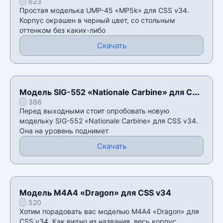
623
Простая моделька UMP-45 «MP5k» для CSS v34.
Корпус окрашен в черный цвет, со стольным
оттенком без каких-либо
Скачать
Модель SIG-552 «Nationale Carbine» для CSS
386
v34
Перед выходными стоит опробовать новую
модельку SIG-552 «Nationale Carbine» для CSS v34.
Она на уровень поднимет
Скачать
Модель M4A4 «Dragon» для CSS v34
520
Хотим порадовать вас моделью M4A4 «Dragon» для
CSS v34. Как видно из названия, весь корпус