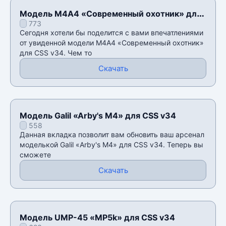
Модель М4А4 «Современный охотник» для
773
CSS v34
Сегодня хотели бы поделится с вами впечатлениями
от увиденной модели М4А4 «Современный охотник»
для CSS v34. Чем то
Скачать
Модель Galil «Arby's M4» для CSS v34
558
Данная вкладка позволит вам обновить ваш арсенал
моделькой Galil «Arby's M4» для CSS v34. Теперь вы
сможете
Скачать
Модель UMP-45 «MP5k» для CSS v34