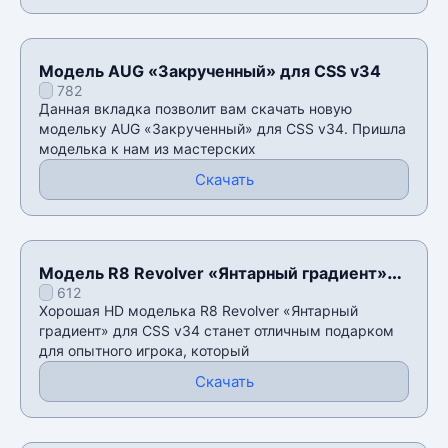
Модель AUG «Закрученный» для CSS v34
782
Данная вкладка позволит вам скачать новую
модельку AUG «Закрученный» для CSS v34. Пришла
моделька к нам из мастерских
Скачать
Модель R8 Revolver «Янтарный градиент»
612
для CSS v34
Хорошая HD моделька R8 Revolver «Янтарный
градиент» для CSS v34 станет отличным подарком
для опытного игрока, который
Скачать