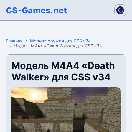
CS-Games.net
Главная
Модели оружия для CSS v34
Модель М4А4 «Death Walker» для CSS v34
Модель М4А4 «Death
Walker» для CSS v34