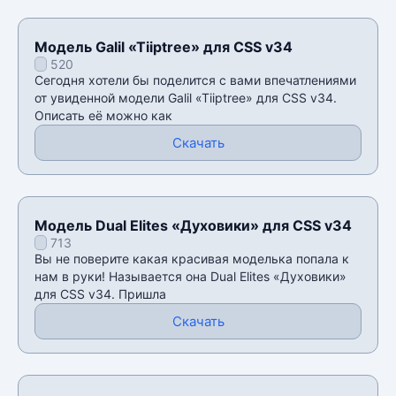
Модель Galil «Tiiptree» для CSS v34
520
Сегодня хотели бы поделится с вами впечатлениями
от увиденной модели Galil «Tiiptree» для CSS v34.
Описать её можно как
Скачать
Модель Dual Elites «Духовики» для CSS v34
713
Вы не поверите какая красивая моделька попала к
нам в руки! Называется она Dual Elites «Духовики»
для CSS v34. Пришла
Скачать