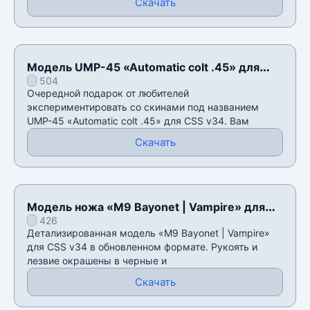
Скачать
Модель UMP-45 «Automatic colt .45» для
504
CSS v34
Очередной подарок от любителей
экспериментировать со скинами под названием
UMP-45 «Automatic colt .45» для CSS v34. Вам
Скачать
Модель ножа «M9 Bayonet | Vampire» для
426
CSS v34
Детализированная модель «M9 Bayonet | Vampire»
для CSS v34 в обновленном формате. Рукоять и
лезвие окрашены в черные и
Скачать