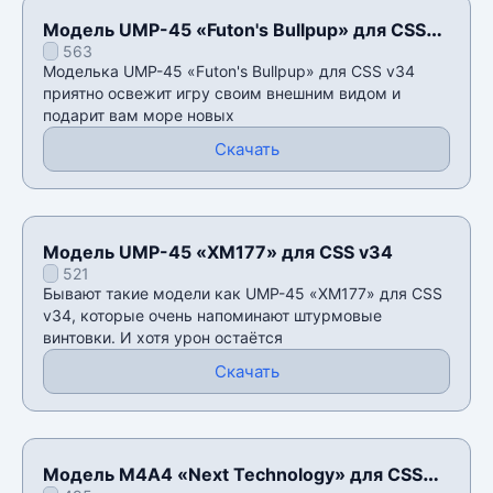
Модель UMP-45 «Futon's Bullpup» для CSS
563
v34
Моделька UMP-45 «Futon's Bullpup» для CSS v34
приятно освежит игру своим внешним видом и
подарит вам море новых
Скачать
Модель UMP-45 «XM177» для CSS v34
521
Бывают такие модели как UMP-45 «XM177» для CSS
v34, которые очень напоминают штурмовые
винтовки. И хотя урон остаётся
Скачать
Модель М4А4 «Next Technology» для CSS