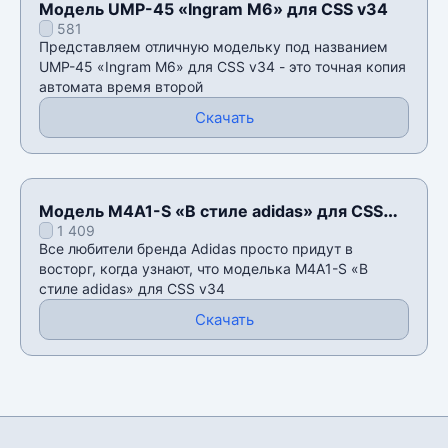
Модель UMP-45 «Ingram M6» для CSS v34
581
Представляем отличную модельку под названием
UMP-45 «Ingram M6» для CSS v34 - это точная копия
автомата время второй
Скачать
Модель M4A1-S «В стиле adidas» для CSS
1 409
v34
Все любители бренда Adidas просто придут в
восторг, когда узнают, что моделька M4A1-S «В
стиле adidas» для CSS v34
Скачать