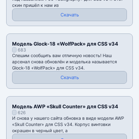
скин пришëл к нам из
Скачать
Модель Glock-18 «WolfPack» для CSS v34
683
Спешим сообщить вам отличную новость! Наш
арсенал снова обновлён и моделька называется
Glock-18 «WolfPack» для CSS v34.
Скачать
Модель AWP «Skull Counter» для CSS v34
626
И снова у нашего сайта обновка в виде модели AWP
«Skull Counter» для CSS v34. Корпус винтовки
окрашен в черный цвет, а