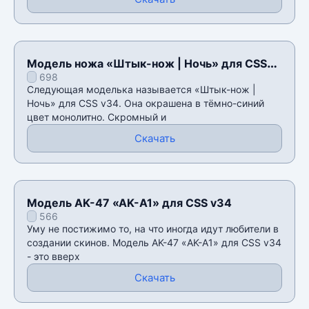
Модель ножа «Штык-нож | Ночь» для CSS
698
v34
Следующая моделька называется «Штык-нож |
Ночь» для CSS v34. Она окрашена в тёмно-синий
цвет монолитно. Скромный и
Скачать
Модель AK-47 «AK-A1» для CSS v34
566
Уму не постижимо то, на что иногда идут любители в
создании скинов. Модель AK-47 «AK-A1» для CSS v34
- это вверх
Скачать