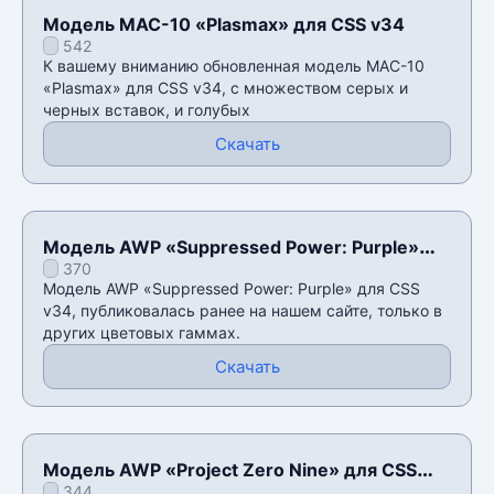
Модель MAC-10 «Plasmax» для CSS v34
542
К вашему вниманию обновленная модель MAC-10
«Plasmax» для CSS v34, с множеством серых и
черных вставок, и голубых
Скачать
Модель AWP «Suppressed Power: Purple»
370
для CSS v34
Модель AWP «Suppressed Power: Purple» для CSS
v34, публиковалась ранее на нашем сайте, только в
других цветовых гаммах.
Скачать
Модель AWP «Project Zero Nine» для CSS
344