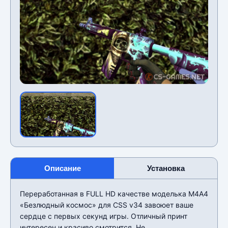
Описание
Установка
Переработанная в FULL HD качестве моделька М4А4
«Безлюдный космос» для CSS v34 завоюет ваше
сердце с первых секунд игры. Отличный принт
интересен и красиво смотрится. Не