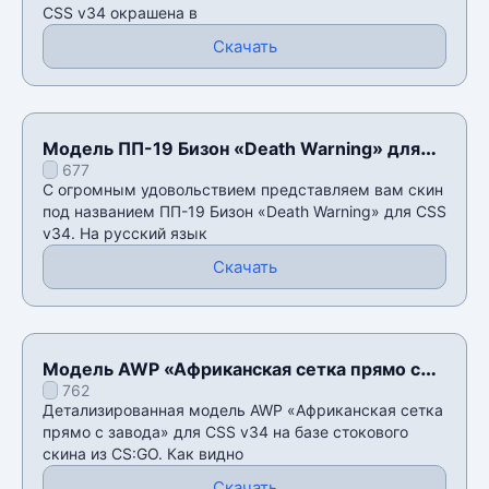
CSS v34 окрашена в
Скачать
Модель ПП-19 Бизон «Death Warning» для
677
CSS v34
С огромным удовольствием представляем вам скин
под названием ПП-19 Бизон «Death Warning» для CSS
v34. На русский язык
Скачать
Модель AWP «Африканская сетка прямо с
762
завода» для CSS v34
Детализированная модель AWP «Африканская сетка
прямо с завода» для CSS v34 на базе стокового
скина из CS:GO. Как видно
Скачать