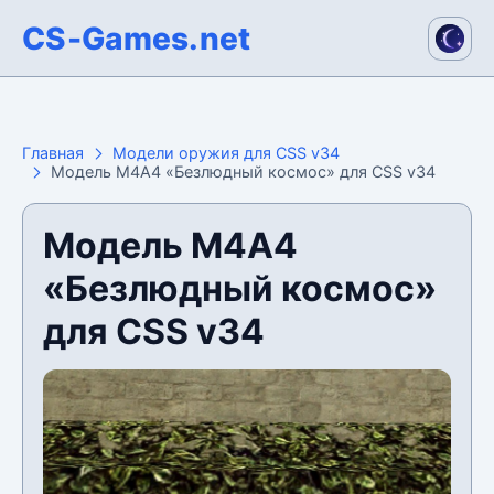
CS-Games.net
Главная
Модели оружия для CSS v34
Модель М4А4 «Безлюдный космос» для CSS v34
Модель М4А4
«Безлюдный космос»
для CSS v34