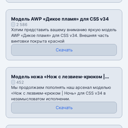
Модель AWP «Дикое пламя» для CSS v34
2 586
Хотим представить вашему вниманию яркую модель
AWP «Дикое пламя» для CSS v34. Внешняя часть
винтовки покрыта красной
Скачать
Модель ножа «Нож с лезвием-крюком |
452
Ночь» для CSS v34
Мы продолжаем пополнять наш арсенал моделью
«Нож с лезвием-крюком | Ночь» для CSS v34 в
незамысловатом исполнении.
Скачать