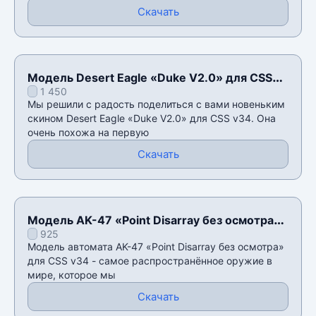
Скачать
Модель Desert Eagle «Duke V2.0» для CSS
1 450
v34
Мы решили с радость поделиться с вами новеньким
скином Desert Eagle «Duke V2.0» для CSS v34. Она
очень похожа на первую
Скачать
Модель AK-47 «Point Disarray без осмотра»
925
для CSS v34
Модель автомата AK-47 «Point Disarray без осмотра»
для CSS v34 - самое распространённое оружие в
мире, которое мы
Скачать