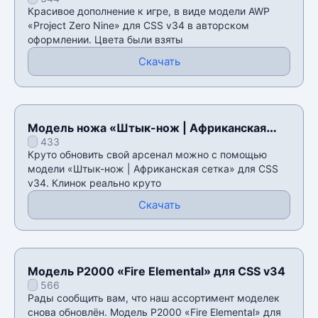
v34
Красивое дополнение к игре, в виде модели AWP
«Project Zero Nine» для CSS v34 в авторском
оформлении. Цвета были взяты
Скачать
Модель ножа «Штык-нож | Африканская
433
сетка» для CSS v34
Круто обновить свой арсенал можно с помощью
модели «Штык-нож | Африканская сетка» для CSS
v34. Клинок реально круто
Скачать
Модель P2000 «Fire Elemental» для CSS v34
566
Рады сообщить вам, что наш ассортимент моделек
снова обновлён. Модель P2000 «Fire Elemental» для