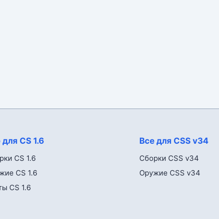
 для CS 1.6
Все для CSS v34
рки CS 1.6
Сборки CSS v34
жие CS 1.6
Оружие CSS v34
ты CS 1.6