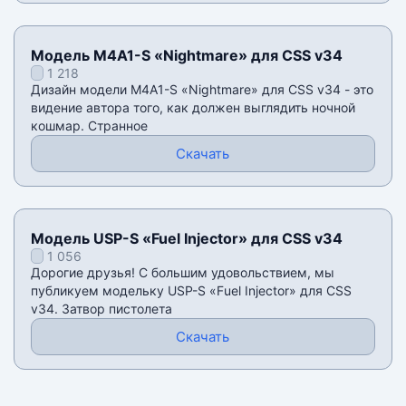
Модель M4A1-S «Nightmare» для CSS v34
1 218
Дизайн модели M4A1-S «Nightmare» для CSS v34 - это
видение автора того, как должен выглядить ночной
кошмар. Странное
Скачать
Модель USP-S «Fuel Injector» для CSS v34
1 056
Дорогие друзья! С большим удовольствием, мы
публикуем модельку USP-S «Fuel Injector» для CSS
v34. Затвор пистолета
Скачать