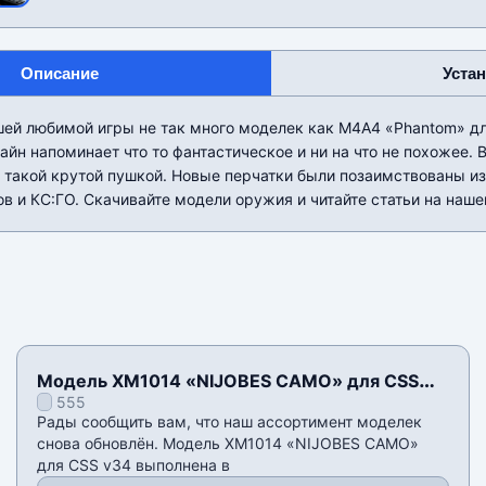
Описание
Уста
шей любимой игры не так много моделек как М4А4 «Phantom» дл
йн напоминает что то фантастическое и ни на что не похожее. 
 такой крутой пушкой. Новые перчатки были позаимствованы из 
в и КС:ГО. Скачивайте модели оружия и читайте статьи на наше
Модель XM1014 «NIJOBES CAMO» для CSS
555
v34
Рады сообщить вам, что наш ассортимент моделек
снова обновлён. Модель XM1014 «NIJOBES CAMO»
для CSS v34 выполнена в