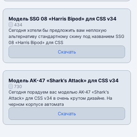
Модель SSG 08 «Harris Bipod» для CSS v34
434
Сегодня хотели бы предложить вам неплохую
альтернативу стандартному скину под названием SSG
08 «Harris Bipod» для CSS
Скачать
Модель AK-47 «Shark's Attack» для CSS v34
730
Сегодня порадуем вас моделью AK-47 «Shark's
Attack» для CSS v34 в очень крутом дизайне. На
черном корпусе автомата
Скачать