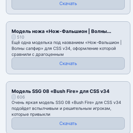
Скачать
Модель ножа «Нож-Фальшион | Волны
510
сапфир» для CSS v34
Ещё одна моделька под названием «Нож-Фальшион |
Волны сапфир» для CSS v34, оформление которой
сравнили с драгоценным
Скачать
Модель SSG 08 «Bush Fire» для CSS v34
606
Очень яркая модель SSG 08 «Bush Fire» для CSS v34
подойдет вспылчивым и решительным игрокам,
которые привыкли
Скачать