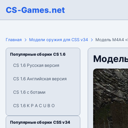
CS-Games.net
Главная
Модели оружия для CSS v34
Модель М4А4 «
Популярные сборки CS 1.6
Модель
CS 1.6 Русская версия
CS 1.6 Английская версия
CS 1.6 с ботами
CS 1.6 K P A C U B O
Популярные сборки CSS v34