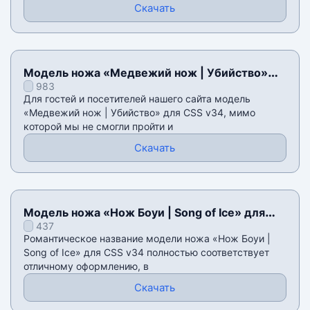
Скачать
Модель ножа «Медвежий нож | Убийство»
983
для CSS v34
Для гостей и посетителей нашего сайта модель
«Медвежий нож | Убийство» для CSS v34, мимо
которой мы не смогли пройти и
Скачать
Модель ножа «Нож Боуи | Song of Ice» для
437
CSS v34
Романтическое название модели ножа «Нож Боуи |
Song of Ice» для CSS v34 полностью соответствует
отличному оформлению, в
Скачать