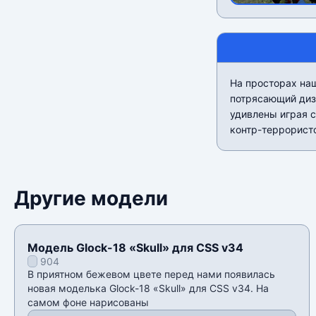
На просторах на
потрясающий диза
удивлены играя с
контр-террористо
Другие модели
Модель Glock-18 «Skull» для CSS v34
904
В приятном бежевом цвете перед нами появилась
новая моделька Glock-18 «Skull» для CSS v34. На
самом фоне нарисованы