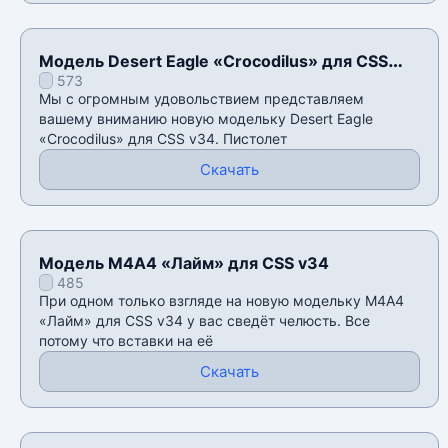
Модель Desert Eagle «Crocodilus» для CSS
573
v34
Мы с огромным удовольствием представляем
вашему вниманию новую модельку Desert Eagle
«Crocodilus» для CSS v34. Пистолет
Скачать
Модель М4А4 «Лайм» для CSS v34
485
При одном только взгляде на новую модельку М4А4
«Лайм» для CSS v34 у вас сведëт челюсть. Все
потому что вставки на её
Скачать