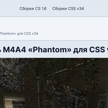
Сборки CS 1.6
Сборки CSS v34
Phantom» для CSS v34
 М4А4 «Phantom» для CSS 