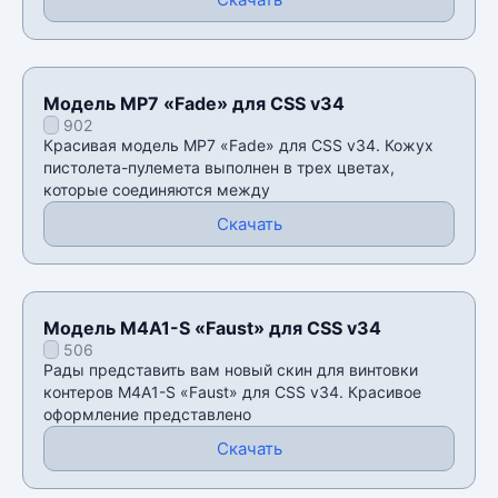
Модель MP7 «Fade» для CSS v34
902
Красивая модель MP7 «Fade» для CSS v34. Кожух
пистолета-пулемета выполнен в трех цветах,
которые соединяются между
Скачать
Модель M4A1-S «Faust» для CSS v34
506
Рады представить вам новый скин для винтовки
контеров M4A1-S «Faust» для CSS v34. Красивое
оформление представлено
Скачать