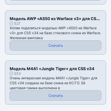
Модель AWP «AS50 из Warface v3» для CSS
527
v34
Хотим поделиться моделью AWP «AS50 из Warface
v3» для CSS v34 на базе стокового скина из Warface.
Железная винтовка
Скачать
Модель M4A1 «Jungle Tiger» для CSS v34
553
Очень интересная модель M4A1 «Jungle Tiger» для
CSS v34 создана на базе скина из КС:ГО. Её
цветовая гамма выполнена в
Скачать