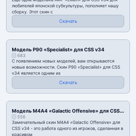
любителей японской субкультуры, пополняет нашу
сборку. Этот скин с
Скачать
Модель P90 «Specialist» для CSS v34
683
С появлением новых моделей, вам открываются
новые возможности. Скин P90 «Specialist» для CSS
v34 является одним из
Скачать
Модель М4А4 «Galactic Offensive» для CSS
556
v34
Замечательный скин М4А4 «Galactic Offensive» для
CSS v34 - это работа одного из игроков, сделанная в
красивом