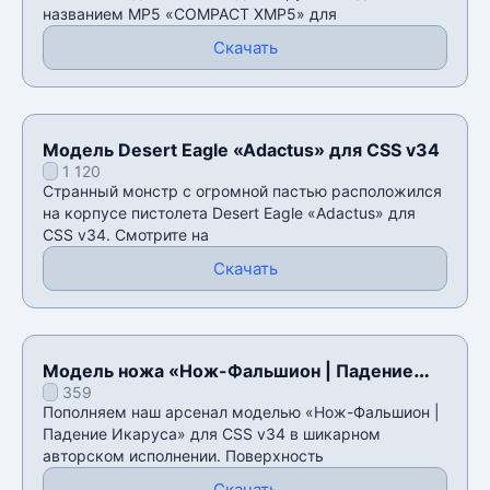
названием MP5 «COMPACT XMP5» для
Скачать
Модель Desert Eagle «Adactus» для CSS v34
1 120
Странный монстр с огромной пастью расположился
на корпусе пистолета Desert Eagle «Adactus» для
CSS v34. Смотрите на
Скачать
Модель ножа «Нож-Фальшион | Падение
359
Икаруса» для CSS v34
Пополняем наш арсенал моделью «Нож-Фальшион |
Падение Икаруса» для CSS v34 в шикарном
авторском исполнении. Поверхность
Скачать