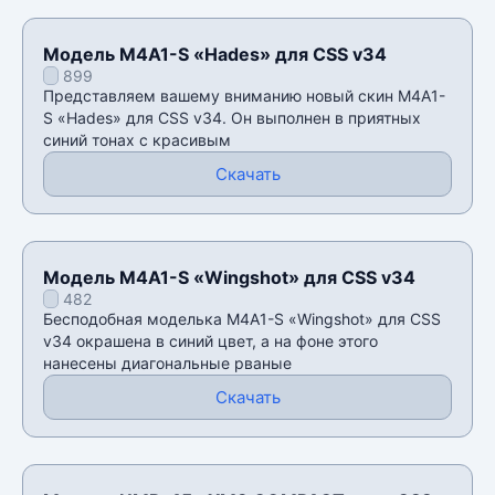
Модель M4A1-S «Hades» для CSS v34
899
Представляем вашему вниманию новый скин M4A1-
S «Hades» для CSS v34. Он выполнен в приятных
синий тонах с красивым
Скачать
Модель M4A1-S «Wingshot» для CSS v34
482
Бесподобная моделька M4A1-S «Wingshot» для CSS
v34 окрашена в синий цвет, а на фоне этого
нанесены диагональные рваные
Скачать