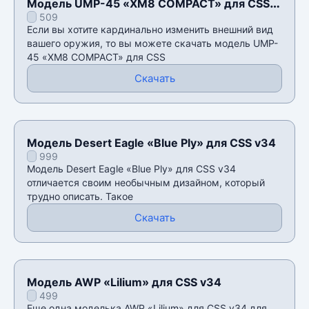
Модель UMP-45 «XM8 COMPACT» для CSS
509
v34
Если вы хотите кардинально изменить внешний вид
вашего оружия, то вы можете скачать модель UMP-
45 «XM8 COMPACT» для CSS
Скачать
Модель Desert Eagle «Blue Ply» для CSS v34
999
Модель Desert Eagle «Blue Ply» для CSS v34
отличается своим необычным дизайном, который
трудно описать. Такое
Скачать
Модель AWP «Lilium» для CSS v34
499
Еще одна моделька AWP «Lilium» для CSS v34 для