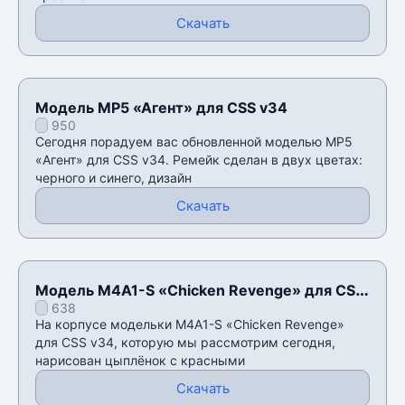
Скачать
Модель MP5 «Агент» для CSS v34
950
Сегодня порадуем вас обновленной моделью MP5
«Агент» для CSS v34. Ремейк сделан в двух цветах:
черного и синего, дизайн
Скачать
Модель M4A1-S «Chicken Revenge» для CSS
638
v34
На корпусе модельки M4A1-S «Chicken Revenge»
для CSS v34, которую мы рассмотрим сегодня,
нарисован цыплëнок с красными
Скачать