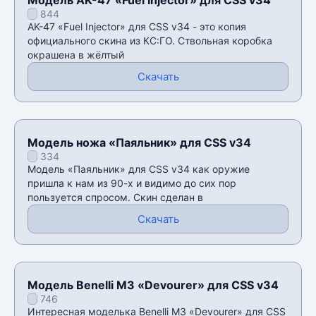
844
AK-47 «Fuel Injector» для CSS v34 - это копия
официального скина из КС:ГО. Ствольная коробка
окрашена в жëлтый
Скачать
Модель ножа «Паяльник» для CSS v34
334
Модель «Паяльник» для CSS v34 как оружие
пришла к нам из 90-х и видимо до сих пор
пользуется спросом. Скин сделан в
Скачать
Модель Benelli M3 «Devourer» для CSS v34
746
Интересная моделька Benelli M3 «Devourer» для CSS