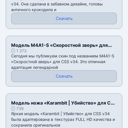
v34. Она сделана в забавном дизайне, головы
античного крокодила и
Скачать
Модель M4A1-S «Скоростной зверь» для
1 273
CSS v34
Сегодня мы публикуем скин под названием M4A1-S
«Скоростной зверь» для CSS v34. Это отличная
адаптация легендарной
Скачать
Модель ножа «Karambit | Убийство» для CSS
739
v34
Яркая модель «Karambit | Убийство» для CSS v34
была адаптирована в текстурах FULL HD качества и
сохранила оригинальное