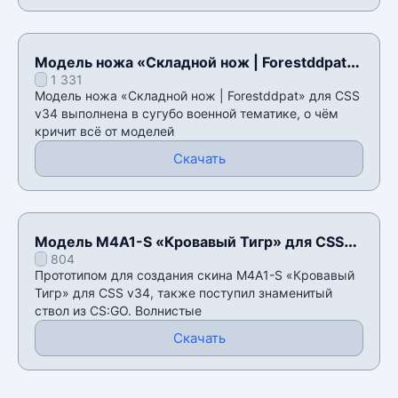
Модель ножа «Складной нож | Forestddpat»
1 331
для CSS v34
Модель ножа «Складной нож | Forestddpat» для CSS
v34 выполнена в сугубо военной тематике, о чём
кричит всё от моделей
Скачать
Модель M4A1-S «Кровавый Тигр» для CSS
804
v34
Прототипом для создания скина M4A1-S «Кровавый
Тигр» для CSS v34, также поступил знаменитый
ствол из CS:GO. Волнистые
Скачать