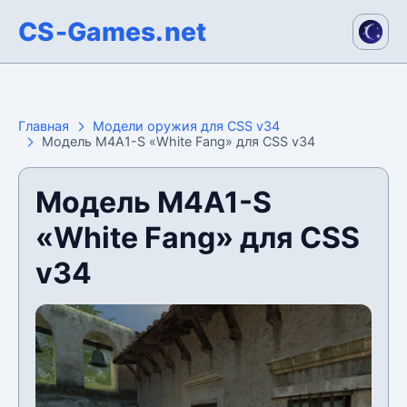
CS-Games.net
Главная
Модели оружия для CSS v34
Модель M4A1-S «White Fang» для CSS v34
Модель M4A1-S
«White Fang» для CSS
v34