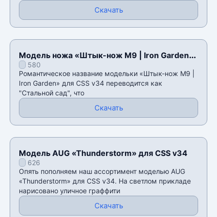
Скачать
Модель ножа «Штык-нож M9 | Iron Garden»
580
для CSS v34
Романтическое название модельки «Штык-нож M9 |
Iron Garden» для CSS v34 переводится как
"Стальной сад", что
Скачать
Модель AUG «Thunderstorm» для CSS v34
626
Опять пополняем наш ассортимент моделью AUG
«Thunderstorm» для CSS v34. На светлом прикладе
нарисовано уличное граффити
Скачать