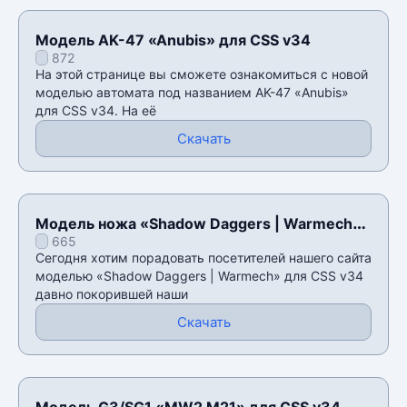
Модель AK-47 «Anubis» для CSS v34
872
На этой странице вы сможете ознакомиться с новой
моделью автомата под названием AK-47 «Anubis»
для CSS v34. На её
Скачать
Модель ножа «Shadow Daggers | Warmech»
665
для CSS v34
Сегодня хотим порадовать посетителей нашего сайта
моделью «Shadow Daggers | Warmech» для CSS v34
давно покорившей наши
Скачать
Модель G3/SG1 «MW2 M21» для CSS v34