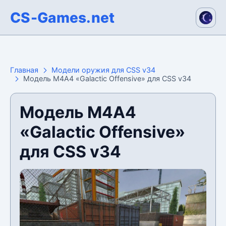
CS-Games.net
Главная
Модели оружия для CSS v34
Модель М4А4 «Galactic Offensive» для CSS v34
Модель М4А4
«Galactic Offensive»
для CSS v34