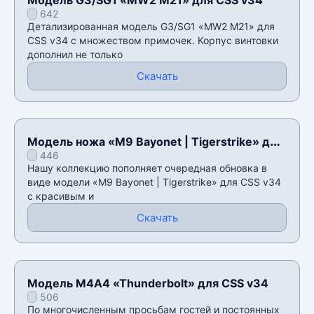
642
Детализированная модель G3/SG1 «MW2 M21» для
CSS v34 с множеством примочек. Корпус винтовки
дополнил не только
Скачать
Модель ножа «M9 Bayonet | Tigerstrike» для
446
CSS v34
Нашу коллекцию пополняет очередная обновка в
виде модели «M9 Bayonet | Tigerstrike» для CSS v34
с красивым и
Скачать
Модель М4А4 «Thunderbolt» для CSS v34
506
По многочисленным просьбам гостей и постоянных