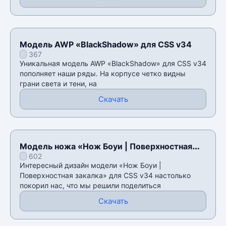
Модель AWP «BlackShadow» для CSS v34
367
Уникальная модель AWP «BlackShadow» для CSS v34
пополняет наши ряды. На корпусе четко видны
грани света и тени, на
Скачать
Модель ножа «Нож Боуи | Поверхностная
602
закалка» для CSS v34
Интересный дизайн модели «Нож Боуи |
Поверхностная закалка» для CSS v34 настолько
покорил нас, что мы решили поделиться
Скачать