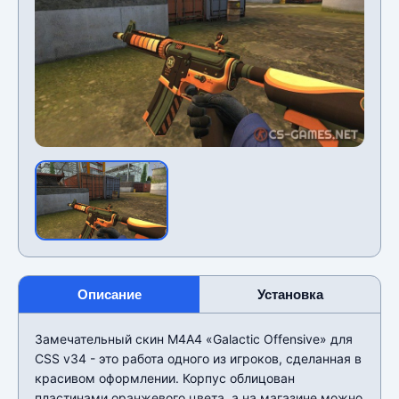
Описание
Установка
Замечательный скин М4А4 «Galactic Offensive» для
CSS v34 - это работа одного из игроков, сделанная в
красивом оформлении. Корпус облицован
пластинами оранжевого цвета, а на магазине можно