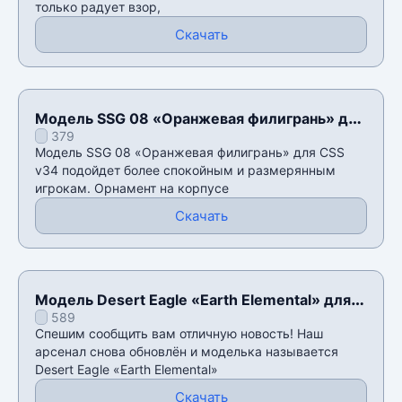
только радует взор,
Скачать
Модель SSG 08 «Оранжевая филигрань» для
379
CSS v34
Модель SSG 08 «Оранжевая филигрань» для CSS
v34 подойдет более спокойным и размерянным
игрокам. Орнамент на корпусе
Скачать
Модель Desert Eagle «Earth Elemental» для
589
CSS v34
Спешим сообщить вам отличную новость! Наш
арсенал снова обновлён и моделька называется
Desert Eagle «Earth Elemental»
Скачать