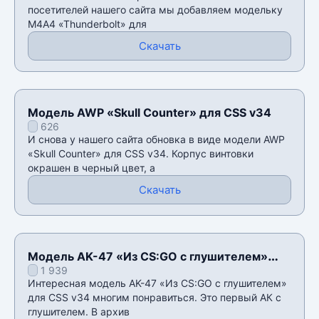
посетителей нашего сайта мы добавляем модельку
М4А4 «Thunderbolt» для
Скачать
Модель AWP «Skull Counter» для CSS v34
626
И снова у нашего сайта обновка в виде модели AWP
«Skull Counter» для CSS v34. Корпус винтовки
окрашен в черный цвет, а
Скачать
Модель AK-47 «Из CS:GO с глушителем»
1 939
для CSS v34
Интересная модель AK-47 «Из CS:GO с глушителем»
для CSS v34 многим понравиться. Это первый АК с
глушителем. В архив