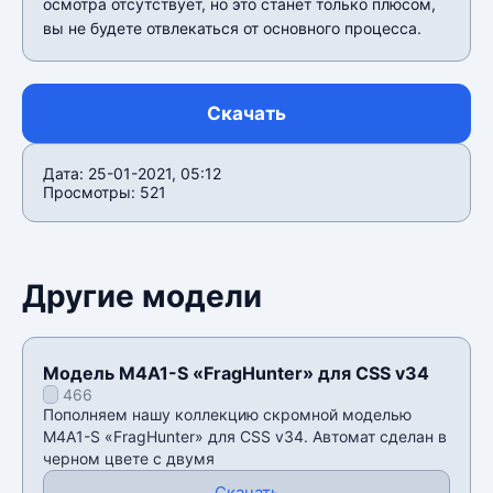
осмотра отсутствует, но это станет только плюсом,
вы не будете отвлекаться от основного процесса.
Скачать
Дата: 25-01-2021, 05:12
Просмотры: 521
Другие модели
Модель M4A1-S «FragHunter» для CSS v34
466
Пополняем нашу коллекцию скромной моделью
M4A1-S «FragHunter» для CSS v34. Автомат сделан в
черном цвете с двумя
Скачать