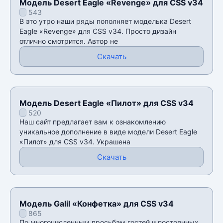
Модель Desert Eagle «Revenge» для CSS v34
543
В это утро наши ряды пополняет моделька Desert
Eagle «Revenge» для CSS v34. Просто дизайн
отлично смотрится. Автор не
Скачать
Модель Desert Eagle «Пилот» для CSS v34
520
Наш сайт предлагает вам к ознакомлению
уникальное дополнение в виде модели Desert Eagle
«Пилот» для CSS v34. Украшена
Скачать
Модель Galil «Конфетка» для CSS v34
865
По многочисленным просьбам гостей и постоянных