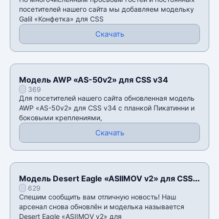
посетителей нашего сайта мы добавляем модельку
Galil «Конфетка» для CSS
Скачать
Модель AWP «AS-50v2» для CSS v34
369
Для посетителей нашего сайта обновленная модель
AWP «AS-50v2» для CSS v34 с планкой Пикатинни и
боковыми креплениями,
Скачать
Модель Desert Eagle «ASIIMOV v2» для CSS
629
v34
Спешим сообщить вам отличную новость! Наш
арсенал снова обновлён и моделька называется
Desert Eagle «ASIIMOV v2» для