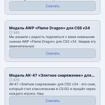
Скачать
Модель AWP «Flame Dragon» для CSS v34
565
Мы решили с радость поделиться с вами новеньким
скином AWP «Flame Dragon» для CSS v34. Увидев эту
замечательную
Скачать
Модель AK-47 «Элитное снаряжение» для
970
CSS v34
AK-47 «Элитное снаряжение» для CSS v34 - это скин,
который стал классическим в CS:GO и прошëл через
каждого игрока. Наш
Скачать