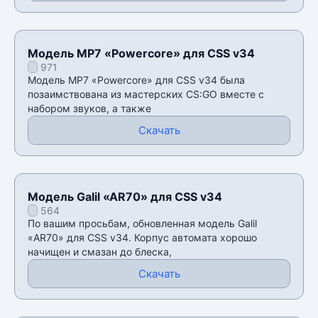
Модель MP7 «Powercore» для CSS v34
971
Модель MP7 «Powercore» для CSS v34 была
позаимствована из мастерских CS:GO вместе с
набором звуков, а также
Скачать
Модель Galil «AR70» для CSS v34
564
По вашим просьбам, обновленная модель Galil
«AR70» для CSS v34. Корпус автомата хорошо
начищен и смазан до блеска,
Скачать