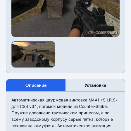
Описание
Установка
Автоматическая штурмовая винтовка M4A1 «S.I.R.S»
для CSS v34, потомок модели из Counter-Strike.
Оружие дополнено тактическим прицелом, а по
всему заводскому корпусу серые пятна, которые
похожи на камуфляж. Автоматическая анимация