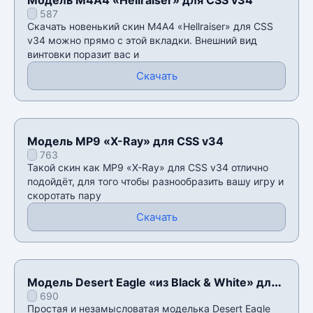
587
Скачать новенький скин М4А4 «Hellraiser» для CSS
v34 можно прямо с этой вкладки. Внешний вид
винтовки поразит вас и
Скачать
Модель MP9 «X-Ray» для CSS v34
763
Такой скин как MP9 «X-Ray» для CSS v34 отлично
подойдёт, для того чтобы разнообразить вашу игру и
скоротать пару
Скачать
Модель Desert Eagle «из Black & White» для
690
CSS v34
Простая и незамысловатая моделька Desert Eagle