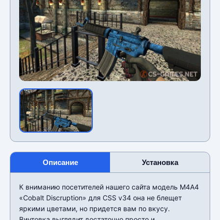
Описание
Установка
К вниманию посетителей нашего сайта модель М4А4
«Cobalt Discruption» для CSS v34 она не блещет
яркими цветами, но придется вам по вкусу.
Винтовка выглядит достаточно просто и