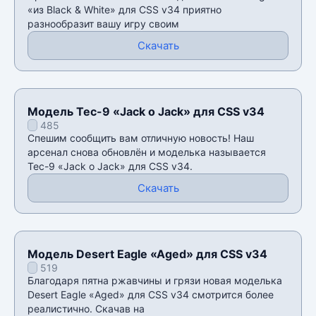
«из Black & White» для CSS v34 приятно
разнообразит вашу игру своим
Скачать
Модель Tec-9 «Jack o Jack» для CSS v34
485
Спешим сообщить вам отличную новость! Наш
арсенал снова обновлён и моделька называется
Tec-9 «Jack o Jack» для CSS v34.
Скачать
Модель Desert Eagle «Aged» для CSS v34
519
Благодаря пятна ржавчины и грязи новая моделька
Desert Eagle «Aged» для CSS v34 смотрится более
реалистично. Скачав на