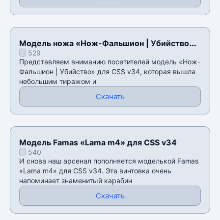
Модель ножа «Нож-Фальшион | Убийство»
529
для CSS v34
Представляем вниманию посетителей модель «Нож-
Фальшион | Убийство» для CSS v34, которая вышла
небольшим тиражом и
Скачать
Модель Famas «Lama m4» для CSS v34
540
И снова наш арсенал пополняется моделькой Famas
«Lama m4» для CSS v34. Эта винтовка очень
напоминает знаменитый карабин
Скачать