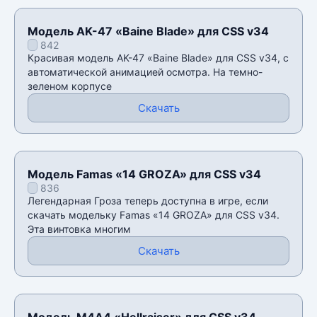
Модель AK-47 «Baine Blade» для CSS v34
842
Красивая модель AK-47 «Baine Blade» для CSS v34, с
автоматической анимацией осмотра. На темно-
зеленом корпусе
Скачать
Модель Famas «14 GROZA» для CSS v34
836
Легендарная Гроза теперь доступна в игре, если
скачать модельку Famas «14 GROZA» для CSS v34.
Эта винтовка многим
Скачать
Модель М4А4 «Hellraiser» для CSS v34