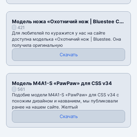
Модель ножа «Охотничий нож | Bluestee С
421
осмотром» для CSS v34
Для любителей по куражится у нас на сайте
доступна моделька «Охотничий нож | Bluestee. Она
получила оригинальную
Скачать
Модель M4A1-S «PawPaw» для CSS v34
561
Подобие модели M4A1-S «PawPaw» для CSS v34 с
похожим дизайном и названием, мы публиковали
ранее на нашем сайте. Желтый
Скачать