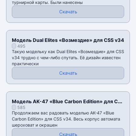
турнирной карты. Были нанесены
Скачать
Модель Dual Elites «Возмездие» для CSS v34
495
Такую модельку как Dual Elites «Возмездие» для CSS
v34 трудно с чем-либо спутать. Её дизайн известен
практически
Скачать
Модель AK-47 «Blue Carbon Edition» для CSS
585
v34
Продолжаем вас радовать моделью AK-47 «Blue
Carbon Edition» для CSS v34. Весь корпус автомата
шероховат и окрашен
Скачать