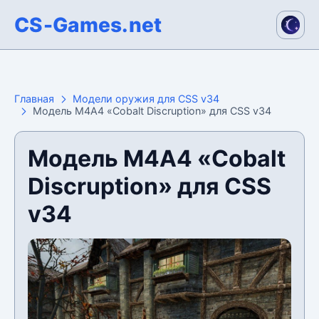
CS-Games.net
Главная
Модели оружия для CSS v34
Модель М4А4 «Cobalt Discruption» для CSS v34
Модель М4А4 «Cobalt
Discruption» для CSS
v34