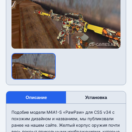
Описание
Установка
Подобие модели M4A1-S «PawPaw» для CSS v34 с
похожим дизайном и названием, мы публиковали
ранее на нашем сайте. Желтый корпус оружия почти
весь покрыт прикольными изображениями, которые