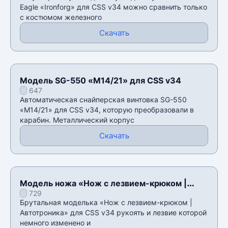
Eagle «Ironforg» для CSS v34 можно сравнить только
с костюмом железного
Скачать
Модель SG-550 «M14/21» для CSS v34
647
Автоматическая снайперская винтовка SG-550
«M14/21» для CSS v34, которую преобразовали в
карабин. Металлический корпус
Скачать
Модель ножа «Нож с лезвием-крюком |
729
Автотроника» для CSS v34
Брутальная моделька «Нож с лезвием-крюком |
Автотроника» для CSS v34 рукоять и лезвие которой
немного изменено и