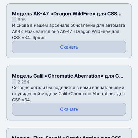
Модель AK-47 «Dragon WildFire» для CSS
695
v34
И снова в нашем арсенале обновление для автомата
AK47. Называется оно AK-47 «Dragon WildFire» для
CSS v34. Яркие
Скачать
Модель Galil «Chromatic Aberration» для CSS
2 284
v34
Сегодня хотели бы поделится с вами впечатлениями
от увиденной модели Galil «Chromatic Aberration» для
CSS v34.
Скачать
Модель Five-SeveN «Candy Apple» для CSS