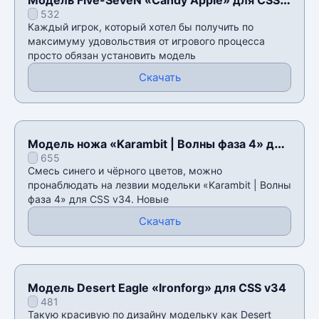
532
v34
Каждый игрок, который хотел бы получить по
максимуму удовольствия от игрового процесса
просто обязан установить модель
Скачать
Модель ножа «Karambit | Волны фаза 4» для
655
CSS v34
Смесь синего и чёрного цветов, можно
пронаблюдать на лезвии модельки «Karambit | Волны
фаза 4» для CSS v34. Новые
Скачать
Модель Desert Eagle «Ironforg» для CSS v34
481
Такую красивую по дизайну модельку как Desert