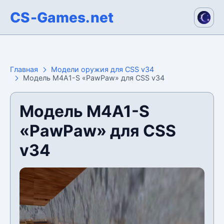
CS-Games.net
Главная
Модели оружия для CSS v34
Модель M4A1-S «PawPaw» для CSS v34
Модель M4A1-S
«PawPaw» для CSS
v34