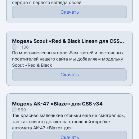
сердца с первого взгляда своей
Скачать
Модель Scout «Red & Black Lines» для CSS
1 136
v34
По многочисленным просьбам гостей и постоянных
посетителей нашего сайта мы добавляем модельку
Scout «Red & Black
Скачать
Модель AK-47 «Blaze» для CSS v34
559
Так красиво маленькие огоньки ещё не смотрелись,
так как они это делают на ствольной коробке
автомата AK-47 «Blaze» для
Скачать