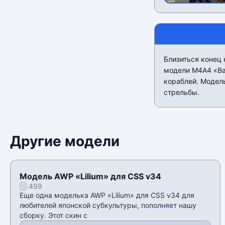
Близиться конец 
модели М4А4 «Bat
кораблей. Модель
стрельбы.
Другие модели
Модель AWP «Lilium» для CSS v34
499
Еще одна моделька AWP «Lilium» для CSS v34 для
любителей японской субкультуры, пополняет нашу
сборку. Этот скин с