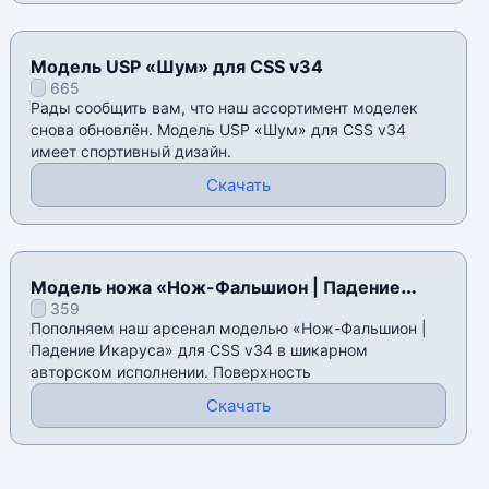
Модель USP «Шум» для CSS v34
665
Рады сообщить вам, что наш ассортимент моделек
снова обновлён. Модель USP «Шум» для CSS v34
имеет спортивный дизайн.
Скачать
Модель ножа «Нож-Фальшион | Падение
359
Икаруса» для CSS v34
Пополняем наш арсенал моделью «Нож-Фальшион |
Падение Икаруса» для CSS v34 в шикарном
авторском исполнении. Поверхность
Скачать