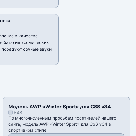
новка
вление в качестве
ая баталия космических
с порадуют сочные звуки
Модель AWP «Winter Sport» для CSS v34
548
По многочисленным просьбам посетителей нашего
сайта, модель AWP «Winter Sport» для CSS v34 в
спортивном стиле.