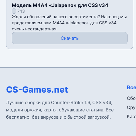
Модель М4А4 «Jalapeno» для CSS v34
743
Ждали обновлений нашего ассортимента? Наконец мы
представляем вам М4А4 «Jalapeno» для CSS v34.
очень нестандартная
Скачать
CS-Games.net
Все
Сбо
Лучшие сборки для Counter-Strike 1.6, CSS v34,
Ору
модели оружия, карты, обучающие статьив. Всё
Кар
бесплатно, без вирусов и с быстрой загрузкой.