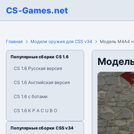
CS-Games.net
Главная
Модели оружия для CSS v34
Модель М4А4 «B
Популярные сборки CS 1.6
Модель
CS 1.6 Русская версия
CS 1.6 Английская версия
CS 1.6 с ботами
CS 1.6 K P A C U B O
Популярные сборки CSS v34