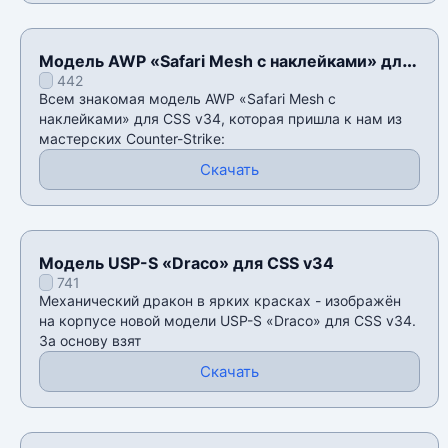
Модель AWP «Safari Mesh с наклейками» для
442
CSS v34
Всем знакомая модель AWP «Safari Mesh с
наклейками» для CSS v34, которая пришла к нам из
мастерских Counter-Strike:
Скачать
Модель USP-S «Draco» для CSS v34
741
Механический дракон в ярких красках - изображён
на корпусе новой модели USP-S «Draco» для CSS v34.
За основу взят
Скачать