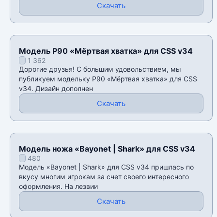
Скачать
Модель P90 «Мёртвая хватка» для CSS v34
1 362
Дорогие друзья! С большим удовольствием, мы
публикуем модельку P90 «Мёртвая хватка» для CSS
v34. Дизайн дополнен
Скачать
Модель ножа «Bayonet | Shark» для CSS v34
480
Модель «Bayonet | Shark» для CSS v34 пришлась по
вкусу многим игрокам за счет своего интересного
оформления. На лезвии
Скачать