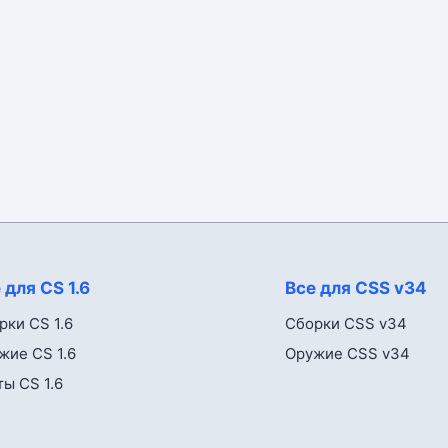
 для CS 1.6
Все для CSS v34
рки CS 1.6
Сборки CSS v34
жие CS 1.6
Оружие CSS v34
ты CS 1.6