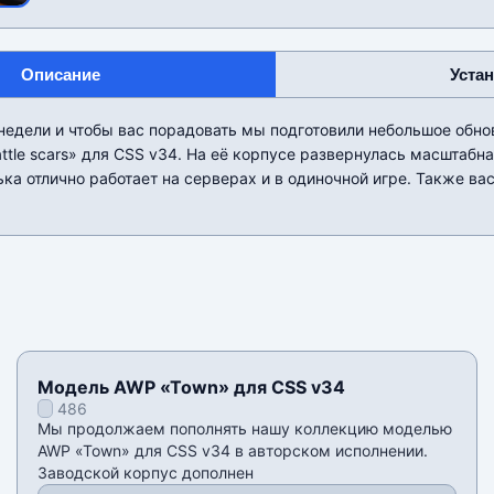
Описание
Уста
недели и чтобы вас порадовать мы подготовили небольшое обно
tle scars» для CSS v34. На её корпусе развернулась масштабн
ка отлично работает на серверах и в одиночной игре. Также ва
Модель AWP «Town» для CSS v34
486
Мы продолжаем пополнять нашу коллекцию моделью
AWP «Town» для CSS v34 в авторском исполнении.
Заводской корпус дополнен