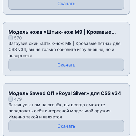
Скачать
Модель ножа «Штык-нож M9 | Кровавые
570
пятна» для CSS v34
Загрузив скин «Штык-нож M9 | Кровавые пятна» для
CSS v34, вы не только обновите игру внешне, но и
повергнете
Скачать
Модель Sawed Off «Royal Silver» для CSS v34
479
Заглянув к нам на огонёк, вы всегда сможете
порадовать себя интересной моделькой оружия.
Именно такой и является
Скачать