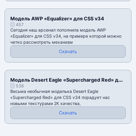
Модель AWP «Equalizer» для CSS v34
457
Сегодня наш арсенал пополнила модель AWP
«Equalizer» для CSS v34, на примере которой можно
четко рассмотреть механизм
Скачать
Модель Desert Eagle «Supercharged Red» для
536
CSS v34
Весьма необычная моделька Desert Eagle
«Supercharged Red» для CSS v34 порадует нас
новыми текстурами 2К качества,
Скачать