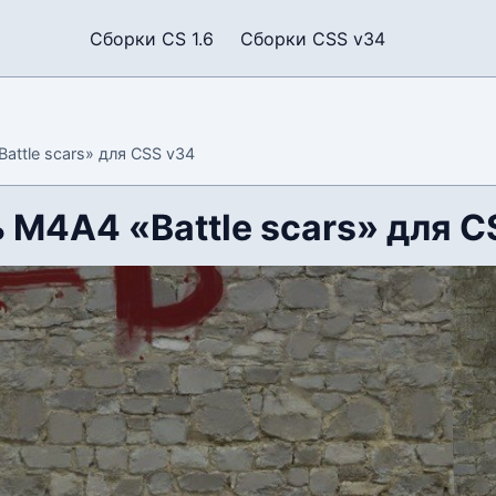
Сборки CS 1.6
Сборки CSS v34
attle scars» для CSS v34
 М4А4 «Battle scars» для C