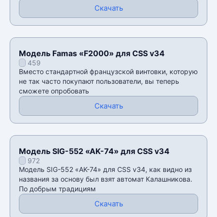
Скачать
Модель Famas «F2000» для CSS v34
459
Вместо стандартной французской винтовки, которую
не так часто покупают пользователи, вы теперь
сможете опробовать
Скачать
Модель SIG-552 «AK-74» для CSS v34
972
Модель SIG-552 «AK-74» для CSS v34, как видно из
названия за основу был взят автомат Калашникова.
По добрым традициям
Скачать