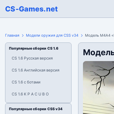
CS-Games.net
Главная
Модели оружия для CSS v34
Модель М4А4 «L
Популярные сборки CS 1.6
Модель
CS 1.6 Русская версия
CS 1.6 Английская версия
CS 1.6 с ботами
CS 1.6 K P A C U B O
Популярные сборки CSS v34