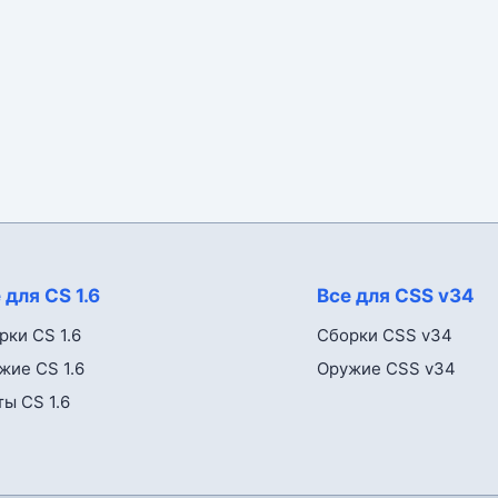
 для CS 1.6
Все для CSS v34
рки CS 1.6
Сборки CSS v34
жие CS 1.6
Оружие CSS v34
ты CS 1.6