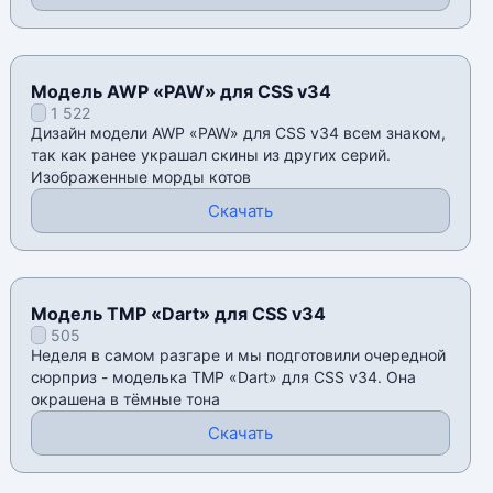
Модель AWP «PAW» для CSS v34
1 522
Дизайн модели AWP «PAW» для CSS v34 всем знаком,
так как ранее украшал скины из других серий.
Изображенные морды котов
Скачать
Модель TMP «Dart» для CSS v34
505
Неделя в самом разгаре и мы подготовили очередной
сюрприз - моделька TMP «Dart» для CSS v34. Она
окрашена в тёмные тона
Скачать