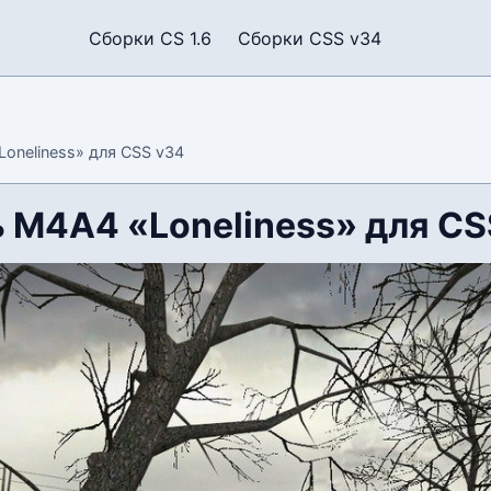
Сборки CS 1.6
Сборки CSS v34
oneliness» для CSS v34
 М4А4 «Loneliness» для CS