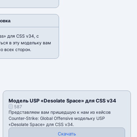
новка
s» для CSS v34, с
ься в эту модельку вам
о всех сторон.
Модель USP «Desolate Space» для CSS v34
587
Представляем вам пришедшую к нам из кейсов
Counter-Strike: Global Offensive модельку USP
«Desolate Space» для CSS v34.
Скачать