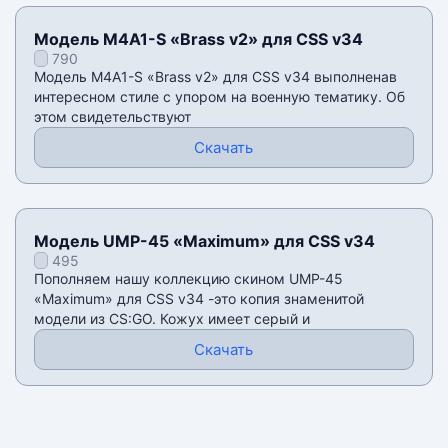
Модель M4A1-S «Brass v2» для CSS v34
790
Модель M4A1-S «Brass v2» для CSS v34 выполненав
интересном стиле с упором на военную тематику. Об
этом свидетельствуют
Скачать
Модель UMP-45 «Maximum» для CSS v34
495
Пополняем нашу коллекцию скином UMP-45
«Maximum» для CSS v34 -это копия знаменитой
модели из CS:GO. Кожух имеет серый и
Скачать