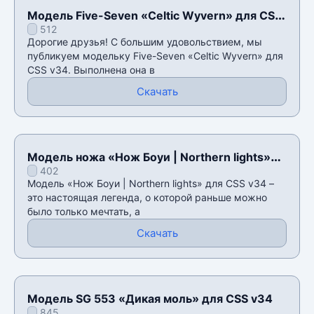
Модель Five-Seven «Celtic Wyvern» для CSS
512
v34
Дорогие друзья! С большим удовольствием, мы
публикуем модельку Five-Seven «Celtic Wyvern» для
CSS v34. Выполнена она в
Скачать
Модель ножа «Нож Боуи | Northern lights»
402
для CSS v34
Модель «Нож Боуи | Northern lights» для CSS v34 –
это настоящая легенда, о которой раньше можно
было только мечтать, а
Скачать
Модель SG 553 «Дикая моль» для CSS v34
845