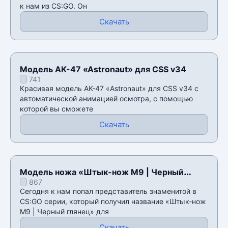
к нам из CS:GO. Он
Скачать
Модель AK-47 «Astronaut» для CSS v34
741
Красивая модель AK-47 «Astronaut» для CSS v34 с
автоматической анимацией осмотра, с помощью
которой вы сможете
Скачать
Модель ножа «Штык-нож M9 | Черный
867
глянец» для CSS v34
Сегодня к нам попал представитель знаменитой в
CS:GO серии, который получил название «Штык-нож
M9 | Черный глянец» для
Скачать