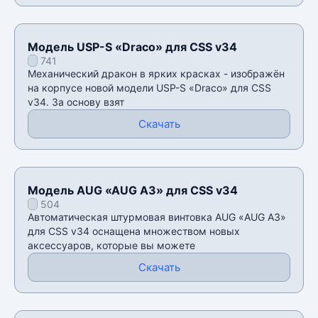
Модель USP-S «Draco» для CSS v34
741
Механический дракон в ярких красках - изображён
на корпусе новой модели USP-S «Draco» для CSS
v34. За основу взят
Скачать
Модель AUG «AUG A3» для CSS v34
504
Автоматическая штурмовая винтовка AUG «AUG A3»
для CSS v34 оснащена множеством новых
аксессуаров, которые вы можете
Скачать