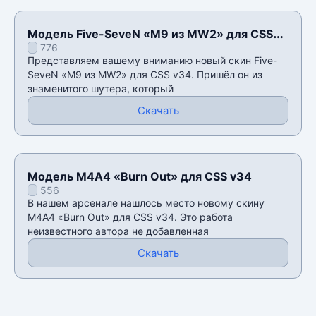
Модель Five-SeveN «M9 из MW2» для CSS
776
v34
Представляем вашему вниманию новый скин Five-
SeveN «M9 из MW2» для CSS v34. Пришёл он из
знаменитого шутера, который
Скачать
Модель М4А4 «Burn Out» для CSS v34
556
В нашем арсенале нашлось место новому скину
М4А4 «Burn Out» для CSS v34. Это работа
неизвестного автора не добавленная
Скачать