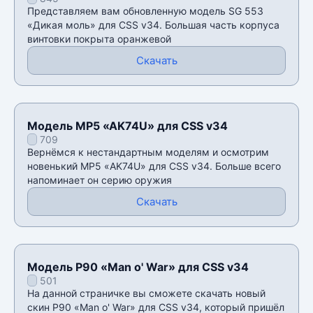
Представляем вам обновленную модель SG 553
«Дикая моль» для CSS v34. Большая часть корпуса
винтовки покрыта оранжевой
Скачать
Модель MP5 «AK74U» для CSS v34
709
Вернёмся к нестандартным моделям и осмотрим
новенький MP5 «AK74U» для CSS v34. Больше всего
напоминает он серию оружия
Скачать
Модель P90 «Man o' War» для CSS v34
501
На данной страничке вы сможете скачать новый
скин P90 «Man o' War» для CSS v34, который пришёл