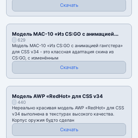
Скачать
Модель MAC-10 «Из CS:GO с анимацией
629
гангстера» для CSS v34
Модель MAC-10 «Из CS:GO с анимацией гангстера»
для CSS v34 - это классная адаптация скина из
CS:GO, с изменённым
Скачать
Модель AWP «RedHot» для CSS v34
440
Нереально красивая модель AWP «RedHot» для CSS
v34 выполнена в текстурах высокого качества.
Корпус оружия будто сделан
Скачать