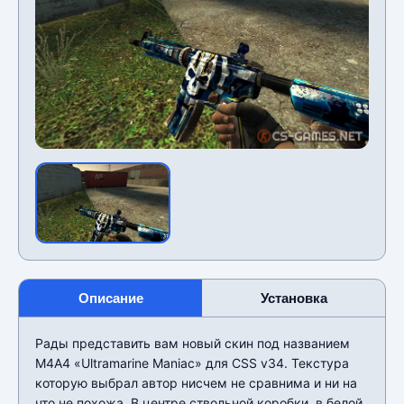
Описание
Установка
Рады представить вам новый скин под названием
М4А4 «Ultramarine Maniac» для CSS v34. Текстура
которую выбрал автор нисчем не сравнима и ни на
что не похожа. В центре ствольной коробки, в белой