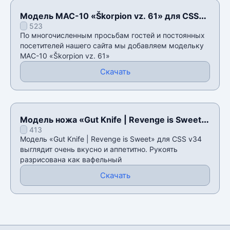
Модель MAC-10 «Škorpion vz. 61» для CSS
523
v34
По многочисленным просьбам гостей и постоянных
посетителей нашего сайта мы добавляем модельку
MAC-10 «Škorpion vz. 61»
Скачать
Модель ножа «Gut Knife | Revenge is Sweet»
413
для CSS v34
Модель «Gut Knife | Revenge is Sweet» для CSS v34
выглядит очень вкусно и аппетитно. Рукоять
разрисована как вафельный
Скачать