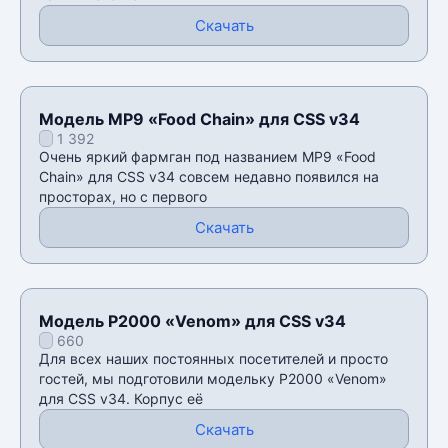
Скачать
Модель MP9 «Food Chain» для CSS v34
1 392
Очень яркий фармган под названием MP9 «Food
Chain» для CSS v34 совсем недавно появился на
просторах, но с первого
Скачать
Модель P2000 «Venom» для CSS v34
660
Для всех наших постоянных посетителей и просто
гостей, мы подготовили модельку P2000 «Venom»
для CSS v34. Корпус её
Скачать