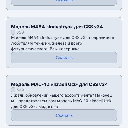
Модель М4А4 «Industrya» для CSS v34
650
Модель М4А4 «Industrya» для CSS v34 понравиться
любителям техники, железа и всего
футуристического. Вам наверняка
Скачать
Модель MAC-10 «Israeli Uzi» для CSS v34
569
Ждали обновлений нашего ассортимента? Наконец
мы представляем вам модель MAC-10 «Israeli Uzi»
для CSS v34. Моделька
Скачать