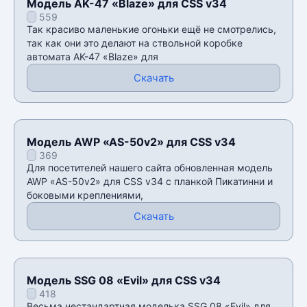
Модель AK-47 «Blaze» для CSS v34
559
Так красиво маленькие огоньки ещё не смотрелись,
так как они это делают на ствольной коробке
автомата AK-47 «Blaze» для
Скачать
Модель AWP «AS-50v2» для CSS v34
369
Для посетителей нашего сайта обновленная модель
AWP «AS-50v2» для CSS v34 с планкой Пикатинни и
боковыми креплениями,
Скачать
Модель SSG 08 «Evil» для CSS v34
418
Весьма нестандартная моделька SSG 08 «Evil» для