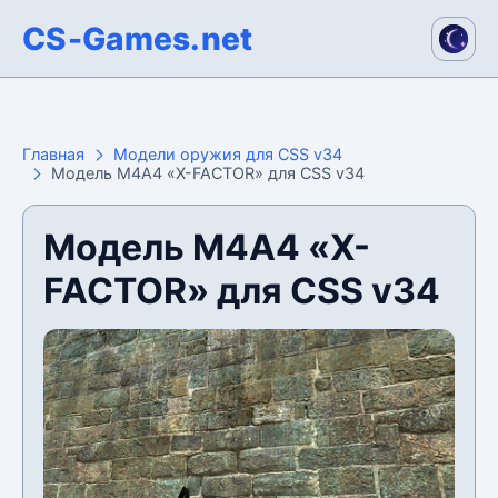
CS-Games.net
Главная
Модели оружия для CSS v34
Модель М4А4 «X-FACTOR» для CSS v34
Модель М4А4 «X-
FACTOR» для CSS v34