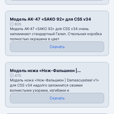
Модель AK-47 «SAKO 92» для CSS v34
805
Модель AK-47 «SAKO 92» для CSS v34 очень
напоминает стандартный Галил. Ствольная коробка
полностью окрашена в цвет
Скачать
Модель ножа «Нож-Фальшион |
470
Damascussteel v1» для CSS v34
Модель ножа «Нож-Фальшион | Damascussteel v1»
для CSS v34 надолго запомнится своими
волнистыми узорами, изгибами и
Скачать